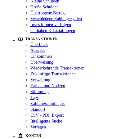
Kleine Schulden
Große Schulden
Übertragene Beträge
Verschiedene Zahlungszyklen
Investitionen verfolgen
Guthaben & Erstattungen
TRANSAKTIONEN
Überblick
Ausgabe
Einkommen
Überweisung
Wiederkehrende Transaktionen
Zukünftige Transaktionen
Verwaltung
Farben und Notizen
Stimmung
Tags
Zahlungsempfänger
Standort
CSV / PDF Export
Intelligente Suche
Vorlagen
KONTEN