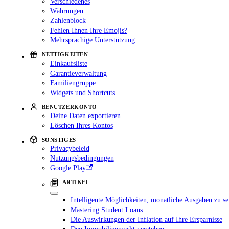
Verschiedenes
Währungen
Zahlenblock
Fehlen Ihnen Ihre Emojis?
Mehrsprachige Unterstützung
NETTIGKEITEN
Einkaufsliste
Garantieverwaltung
Familiengruppe
Widgets und Shortcuts
BENUTZERKONTO
Deine Daten exportieren
Löschen Ihres Kontos
SONSTIGES
Privacybeleid
Nutzungsbedingungen
Google Play
ARTIKEL
Intelligente Möglichkeiten, monatliche Ausgaben zu s
Mastering Student Loans
Die Auswirkungen der Inflation auf Ihre Ersparnisse
Den Immobilienmarkt verstehen