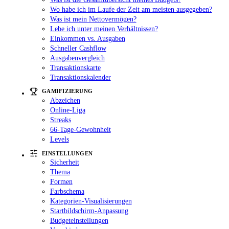
Wo habe ich im Laufe der Zeit am meisten ausgegeben?
Was ist mein Nettovermögen?
Lebe ich unter meinen Verhältnissen?
Einkommen vs. Ausgaben
Schneller Cashflow
Ausgabenvergleich
Transaktionskarte
Transaktionskalender
GAMIFIZIERUNG
Abzeichen
Online-Liga
Streaks
66-Tage-Gewohnheit
Levels
EINSTELLUNGEN
Sicherheit
Thema
Formen
Farbschema
Kategorien-Visualisierungen
Startbildschirm-Anpassung
Budgeteinstellungen