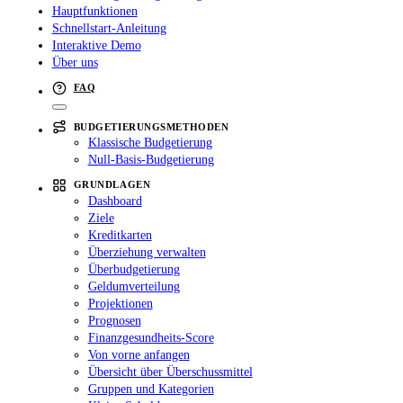
Hauptfunktionen
Schnellstart-Anleitung
Interaktive Demo
Über uns
FAQ
BUDGETIERUNGSMETHODEN
Klassische Budgetierung
Null-Basis-Budgetierung
GRUNDLAGEN
Dashboard
Ziele
Kreditkarten
Überziehung verwalten
Überbudgetierung
Geldumverteilung
Projektionen
Prognosen
Finanzgesundheits-Score
Von vorne anfangen
Übersicht über Überschussmittel
Gruppen und Kategorien