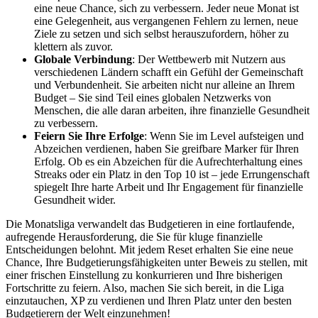
eine neue Chance, sich zu verbessern. Jeder neue Monat ist
eine Gelegenheit, aus vergangenen Fehlern zu lernen, neue
Ziele zu setzen und sich selbst herauszufordern, höher zu
klettern als zuvor.
Globale Verbindung
: Der Wettbewerb mit Nutzern aus
verschiedenen Ländern schafft ein Gefühl der Gemeinschaft
und Verbundenheit. Sie arbeiten nicht nur alleine an Ihrem
Budget – Sie sind Teil eines globalen Netzwerks von
Menschen, die alle daran arbeiten, ihre finanzielle Gesundheit
zu verbessern.
Feiern Sie Ihre Erfolge
: Wenn Sie im Level aufsteigen und
Abzeichen verdienen, haben Sie greifbare Marker für Ihren
Erfolg. Ob es ein Abzeichen für die Aufrechterhaltung eines
Streaks oder ein Platz in den Top 10 ist – jede Errungenschaft
spiegelt Ihre harte Arbeit und Ihr Engagement für finanzielle
Gesundheit wider.
Die Monatsliga verwandelt das Budgetieren in eine fortlaufende,
aufregende Herausforderung, die Sie für kluge finanzielle
Entscheidungen belohnt. Mit jedem Reset erhalten Sie eine neue
Chance, Ihre Budgetierungsfähigkeiten unter Beweis zu stellen, mit
einer frischen Einstellung zu konkurrieren und Ihre bisherigen
Fortschritte zu feiern. Also, machen Sie sich bereit, in die Liga
einzutauchen, XP zu verdienen und Ihren Platz unter den besten
Budgetierern der Welt einzunehmen!