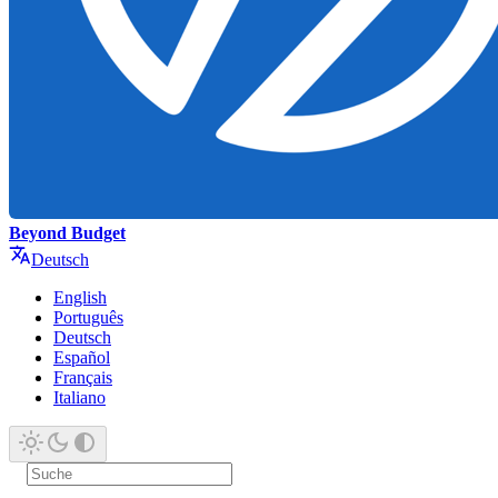
Beyond Budget
Deutsch
English
Português
Deutsch
Español
Français
Italiano