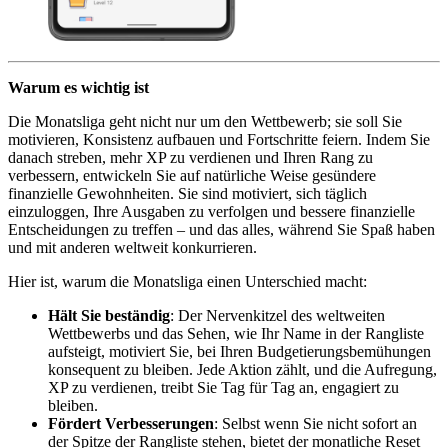
Warum es wichtig ist
Die Monatsliga geht nicht nur um den Wettbewerb; sie soll Sie
motivieren, Konsistenz aufbauen und Fortschritte feiern. Indem Sie
danach streben, mehr XP zu verdienen und Ihren Rang zu
verbessern, entwickeln Sie auf natürliche Weise gesündere
finanzielle Gewohnheiten. Sie sind motiviert, sich täglich
einzuloggen, Ihre Ausgaben zu verfolgen und bessere finanzielle
Entscheidungen zu treffen – und das alles, während Sie Spaß haben
und mit anderen weltweit konkurrieren.
Hier ist, warum die Monatsliga einen Unterschied macht:
Hält Sie beständig
: Der Nervenkitzel des weltweiten
Wettbewerbs und das Sehen, wie Ihr Name in der Rangliste
aufsteigt, motiviert Sie, bei Ihren Budgetierungsbemühungen
konsequent zu bleiben. Jede Aktion zählt, und die Aufregung,
XP zu verdienen, treibt Sie Tag für Tag an, engagiert zu
bleiben.
Fördert Verbesserungen
: Selbst wenn Sie nicht sofort an
der Spitze der Rangliste stehen, bietet der monatliche Reset