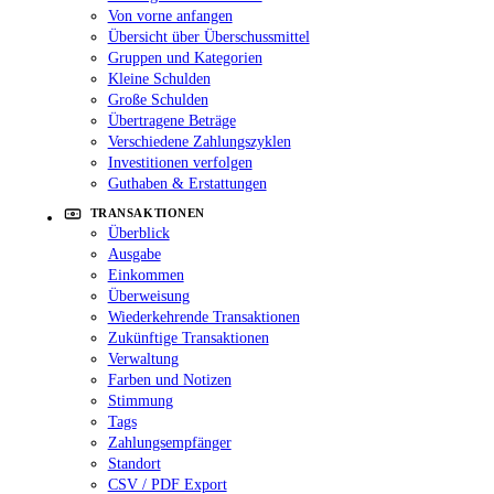
Von vorne anfangen
Übersicht über Überschussmittel
Gruppen und Kategorien
Kleine Schulden
Große Schulden
Übertragene Beträge
Verschiedene Zahlungszyklen
Investitionen verfolgen
Guthaben & Erstattungen
TRANSAKTIONEN
Überblick
Ausgabe
Einkommen
Überweisung
Wiederkehrende Transaktionen
Zukünftige Transaktionen
Verwaltung
Farben und Notizen
Stimmung
Tags
Zahlungsempfänger
Standort
CSV / PDF Export