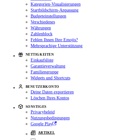
Kategorien-Visualisierungen
Startbildschirm-Anpassung
Budgeteinstellungen
Verschiedenes
Währungen
Zahlenblock
Fehlen Ihnen Ihre Emojis?
Mehrsprachige Unterstützung
NETTIGKEITEN
Einkaufsliste
Garantieverwaltung
Familiengruppe
Widgets und Shortcuts
BENUTZERKONTO
Deine Daten exportieren
Löschen Ihres Kontos
SONSTIGES
Privacybeleid
Nutzungsbedingungen
Google Play
ARTIKEL