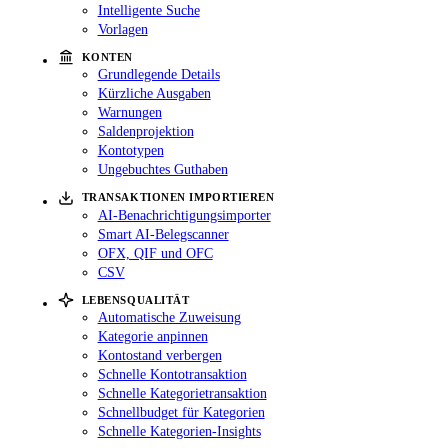
Intelligente Suche
Vorlagen
KONTEN
Grundlegende Details
Kürzliche Ausgaben
Warnungen
Saldenprojektion
Kontotypen
Ungebuchtes Guthaben
TRANSAKTIONEN IMPORTIEREN
AI-Benachrichtigungsimporter
Smart AI-Belegscanner
OFX, QIF und OFC
CSV
LEBENSQUALITÄT
Automatische Zuweisung
Kategorie anpinnen
Kontostand verbergen
Schnelle Kontotransaktion
Schnelle Kategorietransaktion
Schnellbudget für Kategorien
Schnelle Kategorien-Insights