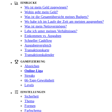
EINBLICKE
Wo ist mein Geld zugewiesen?
Wohin geht mein Geld?
Was ist die Gesamtübersicht meines Budgets?
Wo habe ich im Laufe der Zeit am meisten ausgegeben?
Was ist mein Nettovermögen?
Lebe ich unter meinen Verhältnissen?
Einkommen vs. Ausgaben
Schneller Cashflow
Ausgabenvergleich
Transaktionskarte
Transaktionskalender
GAMIFIZIERUNG
Abzeichen
Online-Liga
Streaks
66-Tage-Gewohnheit
Levels
EINSTELLUNGEN
Sicherheit
Thema
Formen
Farbschema