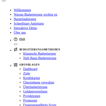
Willkommen
Warum Budgetierung wichtig ist
Hauptfunktionen
Schnellstart-Anleitung
Interaktive Demo
Über uns
FAQ
BUDGETIERUNGSMETHODEN
Klassische Budgetierung
Null-Basis-Budgetierung
GRUNDLAGEN
Dashboard
Ziele
Kreditkarten
Überziehung verwalten
Überbudgetierung
Geldumverteilung
Projektionen
Prognosen
Finanzgesundheits-Score