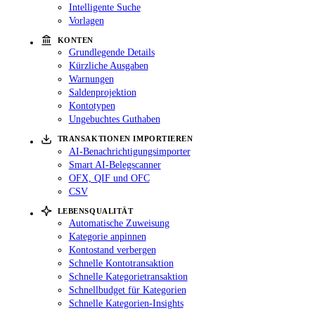
Intelligente Suche
Vorlagen
KONTEN
Grundlegende Details
Kürzliche Ausgaben
Warnungen
Saldenprojektion
Kontotypen
Ungebuchtes Guthaben
TRANSAKTIONEN IMPORTIEREN
AI-Benachrichtigungsimporter
Smart AI-Belegscanner
OFX, QIF und OFC
CSV
LEBENSQUALITÄT
Automatische Zuweisung
Kategorie anpinnen
Kontostand verbergen
Schnelle Kontotransaktion
Schnelle Kategorietransaktion
Schnellbudget für Kategorien
Schnelle Kategorien-Insights