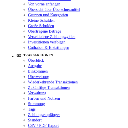
Von vorne anfangen
Übersicht über Überschussmittel
Gruppen und Kategorien
Kleine Schulden
Große Schulden
Übertragene Beträge
Verschiedene Zahlungszyklen
Investitionen verfolgen
Guthaben & Erstattungen
TRANSAKTIONEN
Überblick
Ausgabe
Einkommen
Überweisung
Wiederkehrende Transaktionen
Zukünftige Transaktionen
Verwaltung
Farben und Notizen
Stimmung
Tags
Zahlungsempfänger
Standort
CSV / PDF Export