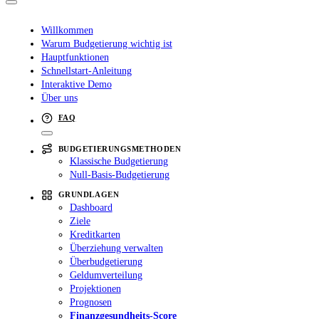
Willkommen
Warum Budgetierung wichtig ist
Hauptfunktionen
Schnellstart-Anleitung
Interaktive Demo
Über uns
FAQ
BUDGETIERUNGSMETHODEN
Klassische Budgetierung
Null-Basis-Budgetierung
GRUNDLAGEN
Dashboard
Ziele
Kreditkarten
Überziehung verwalten
Überbudgetierung
Geldumverteilung
Projektionen
Prognosen
Finanzgesundheits-Score