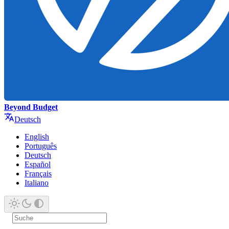
Beyond Budget
Deutsch
English
Português
Deutsch
Español
Français
Italiano