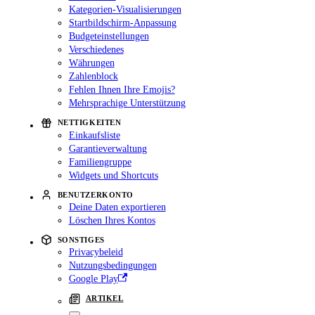
Kategorien-Visualisierungen
Startbildschirm-Anpassung
Budgeteinstellungen
Verschiedenes
Währungen
Zahlenblock
Fehlen Ihnen Ihre Emojis?
Mehrsprachige Unterstützung
NETTIGKEITEN
Einkaufsliste
Garantieverwaltung
Familiengruppe
Widgets und Shortcuts
BENUTZERKONTO
Deine Daten exportieren
Löschen Ihres Kontos
SONSTIGES
Privacybeleid
Nutzungsbedingungen
Google Play
ARTIKEL