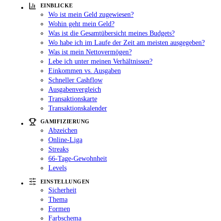
EINBLICKE
Wo ist mein Geld zugewiesen?
Wohin geht mein Geld?
Was ist die Gesamtübersicht meines Budgets?
Wo habe ich im Laufe der Zeit am meisten ausgegeben?
Was ist mein Nettovermögen?
Lebe ich unter meinen Verhältnissen?
Einkommen vs. Ausgaben
Schneller Cashflow
Ausgabenvergleich
Transaktionskarte
Transaktionskalender
GAMIFIZIERUNG
Abzeichen
Online-Liga
Streaks
66-Tage-Gewohnheit
Levels
EINSTELLUNGEN
Sicherheit
Thema
Formen
Farbschema