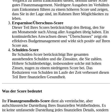
Vergleich zu Ihrem Einkommen stehen, belohnt dieser Score
gutes Finanzmanagement. Niedrigere Ausgaben im Verhältnis
zum Einkommen führen zu einem höheren Score und zeigen,
dass Sie in der Lage sind, im Rahmen Ihrer Möglichkeiten zu
leben.
Ersparnisse/Überschuss-Score
Dieser Teil Ihres Scores berücksichtigt den Betrag, den Sie
am Monatsende nach Abzug aller Ausgaben übrig haben. Ein
kontinuierliches Anwachsen dieses "Überschusses" zeigt ein
effektives Budgetmanagement und wirkt sich positiv auf Ihren
Score aus.
Schulden-Score
Ihr Schulden-Score berücksichtigt Ihre gesamten
ausstehenden Schulden und die Zinssätze, die Sie zahlen.
Höhere Schuldenbeträge, insbesondere solche mit hohen
Zinsen, tragen zu einem niedrigeren Score bei. Das
Reduzieren von Schulden im Laufe der Zeit verbessert diesen
Teil Ihrer finanziellen Gesundheit.
Was der Score bedeutet
Ihr
Finanzgesundheits-Score
dient als vereinfachte, aber
aufschlussreiche Darstellung Ihres finanziellen Wohlbefindens. Es
ist keine umfassende Darstellung jedes finanziellen Details, sondern