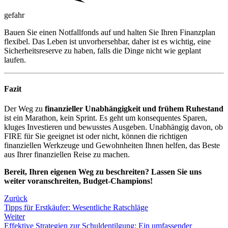
gefahr
Bauen Sie einen Notfallfonds auf und halten Sie Ihren Finanzplan
flexibel. Das Leben ist unvorhersehbar, daher ist es wichtig, eine
Sicherheitsreserve zu haben, falls die Dinge nicht wie geplant
laufen.
Fazit
Der Weg zu
finanzieller Unabhängigkeit und frühem Ruhestand
ist ein Marathon, kein Sprint. Es geht um konsequentes Sparen,
kluges Investieren und bewusstes Ausgeben. Unabhängig davon, ob
FIRE für Sie geeignet ist oder nicht, können die richtigen
finanziellen Werkzeuge und Gewohnheiten Ihnen helfen, das Beste
aus Ihrer finanziellen Reise zu machen.
Bereit, Ihren eigenen Weg zu beschreiten? Lassen Sie uns
weiter voranschreiten, Budget-Champions!
Zurück
Tipps für Erstkäufer: Wesentliche Ratschläge
Weiter
Effektive Strategien zur Schuldentilgung: Ein umfassender