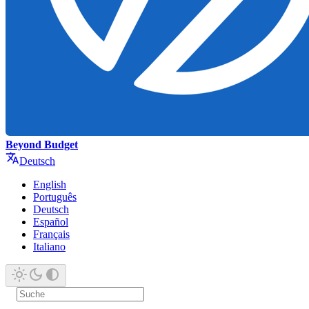
Beyond Budget
Deutsch
English
Português
Deutsch
Español
Français
Italiano