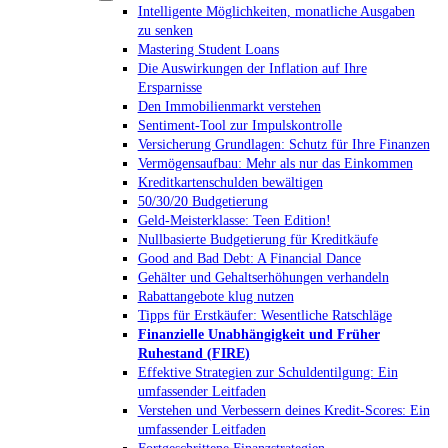
Intelligente Möglichkeiten, monatliche Ausgaben
zu senken
Mastering Student Loans
Die Auswirkungen der Inflation auf Ihre
Ersparnisse
Den Immobilienmarkt verstehen
Sentiment-Tool zur Impulskontrolle
Versicherung Grundlagen: Schutz für Ihre Finanzen
Vermögensaufbau: Mehr als nur das Einkommen
Kreditkartenschulden bewältigen
50/30/20 Budgetierung
Geld-Meisterklasse: Teen Edition!
Nullbasierte Budgetierung für Kreditkäufe
Good and Bad Debt: A Financial Dance
Gehälter und Gehaltserhöhungen verhandeln
Rabattangebote klug nutzen
Tipps für Erstkäufer: Wesentliche Ratschläge
Finanzielle Unabhängigkeit und Früher
Ruhestand (FIRE)
Effektive Strategien zur Schuldentilgung: Ein
umfassender Leitfaden
Verstehen und Verbessern deines Kredit-Scores: Ein
umfassender Leitfaden
Fortgeschrittene Finanzstrategien