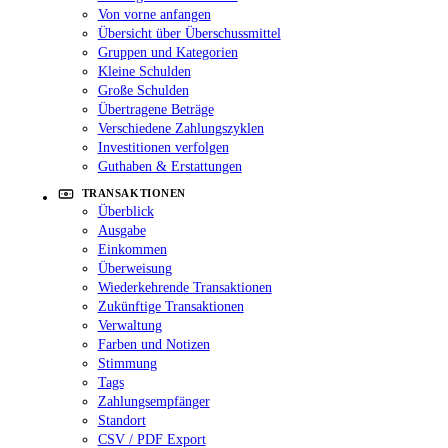
Von vorne anfangen
Übersicht über Überschussmittel
Gruppen und Kategorien
Kleine Schulden
Große Schulden
Übertragene Beträge
Verschiedene Zahlungszyklen
Investitionen verfolgen
Guthaben & Erstattungen
TRANSAKTIONEN
Überblick
Ausgabe
Einkommen
Überweisung
Wiederkehrende Transaktionen
Zukünftige Transaktionen
Verwaltung
Farben und Notizen
Stimmung
Tags
Zahlungsempfänger
Standort
CSV / PDF Export