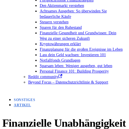
Den Aktienmarkt verstehen
Achtsames Ausgeben: So überwinden Sie
bedauerliche Käufe
Steuern verstehen
Sparen für den Ruhestand
Finanzielle Gesundheit und Grundwissen: Dein
Weg zu einer sicheren Zukunft
Kryptowährungen erklärt
Finanzplanung für die großen Ereignisse im Leben
Lass dein Geld wachsen: Investieren 101
Notfallfonds Grundlagen
Sparsam leben: Weniger ausgeben, gut leben
Personal Finance 101: Building Prosperity
Reddit community
Beyond Focus – Datenschutzrichtlinie & Support
SONSTIGES
ARTIKEL
Finanzielle Unabhängigkeit