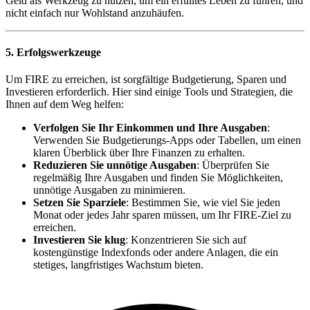
Geld als Werkzeug zu nutzen, um ein erfülltes Leben zu führen, und
nicht einfach nur Wohlstand anzuhäufen.
5. Erfolgswerkzeuge
Um FIRE zu erreichen, ist sorgfältige Budgetierung, Sparen und
Investieren erforderlich. Hier sind einige Tools und Strategien, die
Ihnen auf dem Weg helfen:
Verfolgen Sie Ihr Einkommen und Ihre Ausgaben
:
Verwenden Sie Budgetierungs-Apps oder Tabellen, um einen
klaren Überblick über Ihre Finanzen zu erhalten.
Reduzieren Sie unnötige Ausgaben
: Überprüfen Sie
regelmäßig Ihre Ausgaben und finden Sie Möglichkeiten,
unnötige Ausgaben zu minimieren.
Setzen Sie Sparziele
: Bestimmen Sie, wie viel Sie jeden
Monat oder jedes Jahr sparen müssen, um Ihr FIRE-Ziel zu
erreichen.
Investieren Sie klug
: Konzentrieren Sie sich auf
kostengünstige Indexfonds oder andere Anlagen, die ein
stetiges, langfristiges Wachstum bieten.