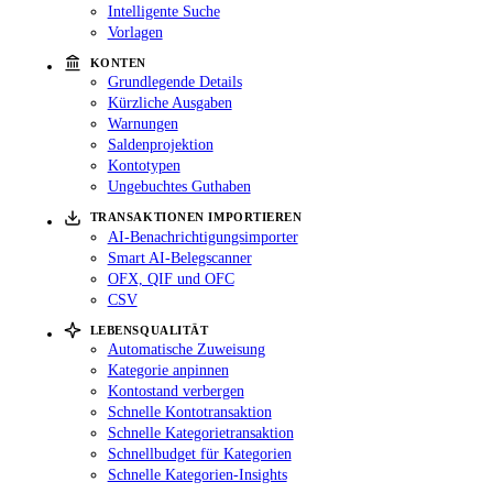
Intelligente Suche
Vorlagen
KONTEN
Grundlegende Details
Kürzliche Ausgaben
Warnungen
Saldenprojektion
Kontotypen
Ungebuchtes Guthaben
TRANSAKTIONEN IMPORTIEREN
AI-Benachrichtigungsimporter
Smart AI-Belegscanner
OFX, QIF und OFC
CSV
LEBENSQUALITÄT
Automatische Zuweisung
Kategorie anpinnen
Kontostand verbergen
Schnelle Kontotransaktion
Schnelle Kategorietransaktion
Schnellbudget für Kategorien
Schnelle Kategorien-Insights