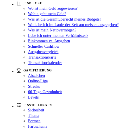
EINBLICKE
Wo ist mein Geld zugewiesen?
Wohin geht mein Geld?
Was ist die Gesamtübersicht meines Budgets?
Wo habe ich im Laufe der Zeit am meisten ausgegeben?
Was ist mein Nettovermögen?
Lebe ich unter meinen Verhältnissen?
Einkommen vs. Ausgaben
Schneller Cashflow
Ausgabenvergleich
Transaktionskarte
Transaktionskalender
GAMIFIZIERUNG
Abzeichen
Online-Liga
Streaks
66-Tage-Gewohnheit
Levels
EINSTELLUNGEN
Sicherheit
Thema
Formen
Farbschema