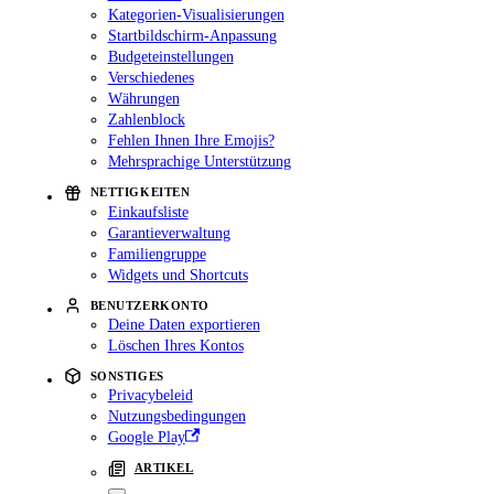
Kategorien-Visualisierungen
Startbildschirm-Anpassung
Budgeteinstellungen
Verschiedenes
Währungen
Zahlenblock
Fehlen Ihnen Ihre Emojis?
Mehrsprachige Unterstützung
NETTIGKEITEN
Einkaufsliste
Garantieverwaltung
Familiengruppe
Widgets und Shortcuts
BENUTZERKONTO
Deine Daten exportieren
Löschen Ihres Kontos
SONSTIGES
Privacybeleid
Nutzungsbedingungen
Google Play
ARTIKEL