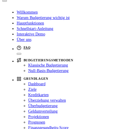
Willkommen
Warum Budgetierung wichtig ist
Hauptfunktionen
Schnellstart-Anleitung
Interaktive Demo
Über uns
FAQ
BUDGETIERUNGSMETHODEN
Klassische Budgetierung
Null-Basis-Budgetierung
GRUNDLAGEN
Dashboard
Ziele
Kreditkarten
Überziehung verwalten
Überbudgetierung
Geldumverteilung
Projektionen
Prognosen
Finanzgesundheits-Score