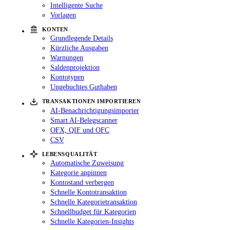
Intelligente Suche
Vorlagen
KONTEN
Grundlegende Details
Kürzliche Ausgaben
Warnungen
Saldenprojektion
Kontotypen
Ungebuchtes Guthaben
TRANSAKTIONEN IMPORTIEREN
AI-Benachrichtigungsimporter
Smart AI-Belegscanner
OFX, QIF und OFC
CSV
LEBENSQUALITÄT
Automatische Zuweisung
Kategorie anpinnen
Kontostand verbergen
Schnelle Kontotransaktion
Schnelle Kategorietransaktion
Schnellbudget für Kategorien
Schnelle Kategorien-Insights