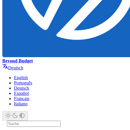
Beyond Budget
Deutsch
English
Português
Deutsch
Español
Français
Italiano