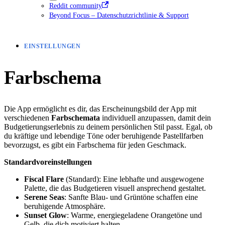
Reddit community
Beyond Focus – Datenschutzrichtlinie & Support
EINSTELLUNGEN
Farbschema
Die App ermöglicht es dir, das Erscheinungsbild der App mit
verschiedenen
Farbschemata
individuell anzupassen, damit dein
Budgetierungserlebnis zu deinem persönlichen Stil passt. Egal, ob
du kräftige und lebendige Töne oder beruhigende Pastellfarben
bevorzugst, es gibt ein Farbschema für jeden Geschmack.
Standardvoreinstellungen
Fiscal Flare
(Standard): Eine lebhafte und ausgewogene
Palette, die das Budgetieren visuell ansprechend gestaltet.
Serene Seas
: Sanfte Blau- und Grüntöne schaffen eine
beruhigende Atmosphäre.
Sunset Glow
: Warme, energiegeladene Orangetöne und
Gelb, die dich motiviert halten.