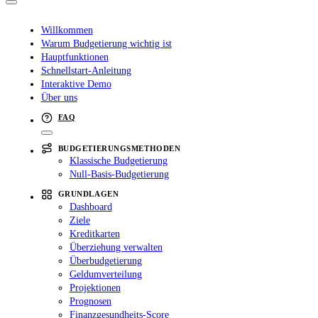
Willkommen
Warum Budgetierung wichtig ist
Hauptfunktionen
Schnellstart-Anleitung
Interaktive Demo
Über uns
FAQ
BUDGETIERUNGSMETHODEN
Klassische Budgetierung
Null-Basis-Budgetierung
GRUNDLAGEN
Dashboard
Ziele
Kreditkarten
Überziehung verwalten
Überbudgetierung
Geldumverteilung
Projektionen
Prognosen
Finanzgesundheits-Score