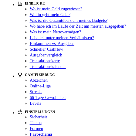
EINBLICKE
Wo ist mein Geld zugewiesen?
Wohin geht mein Geld?
Was ist die Gesamtübersicht meines Budgets?
Wo habe ich im Laufe der Zeit am meisten ausgegeben?
Was ist mein Nettovermögen?
Lebe ich unter meinen Verhältnissen?
Einkommen vs. Ausgaben
Schneller Cashflow
Ausgabenvergleich
Transaktionskarte
Transaktionskalender
GAMIFIZIERUNG
Abzeichen
Online-Liga
Streaks
66-Tage-Gewohnheit
Levels
EINSTELLUNGEN
Sicherheit
Thema
Formen
Farbschema