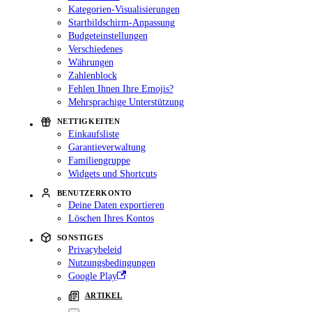
Kategorien-Visualisierungen
Startbildschirm-Anpassung
Budgeteinstellungen
Verschiedenes
Währungen
Zahlenblock
Fehlen Ihnen Ihre Emojis?
Mehrsprachige Unterstützung
NETTIGKEITEN
Einkaufsliste
Garantieverwaltung
Familiengruppe
Widgets und Shortcuts
BENUTZERKONTO
Deine Daten exportieren
Löschen Ihres Kontos
SONSTIGES
Privacybeleid
Nutzungsbedingungen
Google Play
ARTIKEL