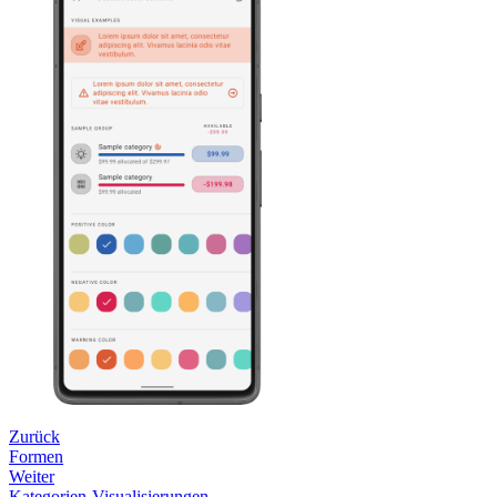
Zurück
Formen
Weiter
Kategorien-Visualisierungen