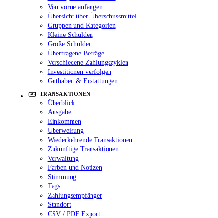
Von vorne anfangen
Übersicht über Überschussmittel
Gruppen und Kategorien
Kleine Schulden
Große Schulden
Übertragene Beträge
Verschiedene Zahlungszyklen
Investitionen verfolgen
Guthaben & Erstattungen
TRANSAKTIONEN
Überblick
Ausgabe
Einkommen
Überweisung
Wiederkehrende Transaktionen
Zukünftige Transaktionen
Verwaltung
Farben und Notizen
Stimmung
Tags
Zahlungsempfänger
Standort
CSV / PDF Export