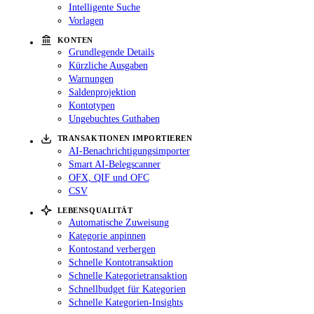
Intelligente Suche
Vorlagen
KONTEN
Grundlegende Details
Kürzliche Ausgaben
Warnungen
Saldenprojektion
Kontotypen
Ungebuchtes Guthaben
TRANSAKTIONEN IMPORTIEREN
AI-Benachrichtigungsimporter
Smart AI-Belegscanner
OFX, QIF und OFC
CSV
LEBENSQUALITÄT
Automatische Zuweisung
Kategorie anpinnen
Kontostand verbergen
Schnelle Kontotransaktion
Schnelle Kategorietransaktion
Schnellbudget für Kategorien
Schnelle Kategorien-Insights