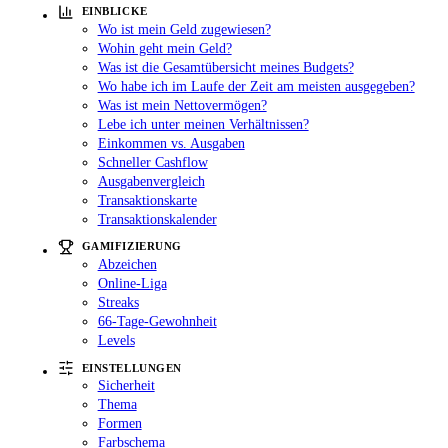
EINBLICKE
Wo ist mein Geld zugewiesen?
Wohin geht mein Geld?
Was ist die Gesamtübersicht meines Budgets?
Wo habe ich im Laufe der Zeit am meisten ausgegeben?
Was ist mein Nettovermögen?
Lebe ich unter meinen Verhältnissen?
Einkommen vs. Ausgaben
Schneller Cashflow
Ausgabenvergleich
Transaktionskarte
Transaktionskalender
GAMIFIZIERUNG
Abzeichen
Online-Liga
Streaks
66-Tage-Gewohnheit
Levels
EINSTELLUNGEN
Sicherheit
Thema
Formen
Farbschema