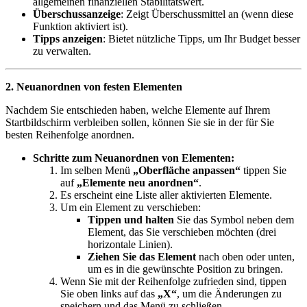
allgemeinen finanziellen Stabilitätswert.
Überschussanzeige
: Zeigt Überschussmittel an (wenn diese
Funktion aktiviert ist).
Tipps anzeigen
: Bietet nützliche Tipps, um Ihr Budget besser
zu verwalten.
2. Neuanordnen von festen Elementen
Nachdem Sie entschieden haben, welche Elemente auf Ihrem
Startbildschirm verbleiben sollen, können Sie sie in der für Sie
besten Reihenfolge anordnen.
Schritte zum Neuanordnen von Elementen:
Im selben Menü
„Oberfläche anpassen“
tippen Sie
auf
„Elemente neu anordnen“
.
Es erscheint eine Liste aller aktivierten Elemente.
Um ein Element zu verschieben:
Tippen und halten
Sie das Symbol neben dem
Element, das Sie verschieben möchten (drei
horizontale Linien).
Ziehen Sie das Element
nach oben oder unten,
um es in die gewünschte Position zu bringen.
Wenn Sie mit der Reihenfolge zufrieden sind, tippen
Sie oben links auf das
„X“
, um die Änderungen zu
speichern und das Menü zu schließen.