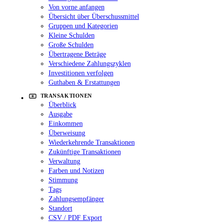
Von vorne anfangen
Übersicht über Überschussmittel
Gruppen und Kategorien
Kleine Schulden
Große Schulden
Übertragene Beträge
Verschiedene Zahlungszyklen
Investitionen verfolgen
Guthaben & Erstattungen
TRANSAKTIONEN
Überblick
Ausgabe
Einkommen
Überweisung
Wiederkehrende Transaktionen
Zukünftige Transaktionen
Verwaltung
Farben und Notizen
Stimmung
Tags
Zahlungsempfänger
Standort
CSV / PDF Export