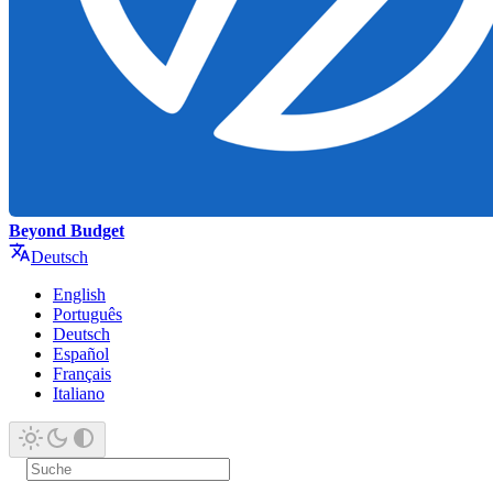
Beyond Budget
Deutsch
English
Português
Deutsch
Español
Français
Italiano