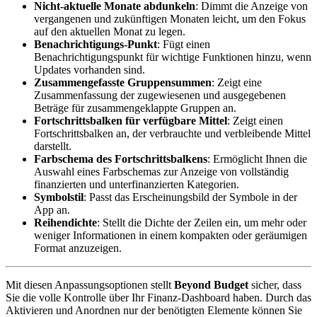
Nicht-aktuelle Monate abdunkeln
: Dimmt die Anzeige von
vergangenen und zukünftigen Monaten leicht, um den Fokus
auf den aktuellen Monat zu legen.
Benachrichtigungs-Punkt
: Fügt einen
Benachrichtigungspunkt für wichtige Funktionen hinzu, wenn
Updates vorhanden sind.
Zusammengefasste Gruppensummen
: Zeigt eine
Zusammenfassung der zugewiesenen und ausgegebenen
Beträge für zusammengeklappte Gruppen an.
Fortschrittsbalken für verfügbare Mittel
: Zeigt einen
Fortschrittsbalken an, der verbrauchte und verbleibende Mittel
darstellt.
Farbschema des Fortschrittsbalkens
: Ermöglicht Ihnen die
Auswahl eines Farbschemas zur Anzeige von vollständig
finanzierten und unterfinanzierten Kategorien.
Symbolstil
: Passt das Erscheinungsbild der Symbole in der
App an.
Reihendichte
: Stellt die Dichte der Zeilen ein, um mehr oder
weniger Informationen in einem kompakten oder geräumigen
Format anzuzeigen.
Mit diesen Anpassungsoptionen stellt
Beyond Budget
sicher, dass
Sie die volle Kontrolle über Ihr Finanz-Dashboard haben. Durch das
Aktivieren und Anordnen nur der benötigten Elemente können Sie