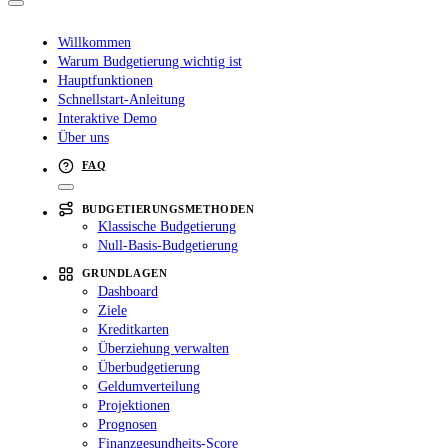
Willkommen
Warum Budgetierung wichtig ist
Hauptfunktionen
Schnellstart-Anleitung
Interaktive Demo
Über uns
FAQ
BUDGETIERUNGSMETHODEN
Klassische Budgetierung
Null-Basis-Budgetierung
GRUNDLAGEN
Dashboard
Ziele
Kreditkarten
Überziehung verwalten
Überbudgetierung
Geldumverteilung
Projektionen
Prognosen
Finanzgesundheits-Score