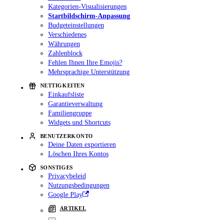
Kategorien-Visualisierungen
Startbildschirm-Anpassung
Budgeteinstellungen
Verschiedenes
Währungen
Zahlenblock
Fehlen Ihnen Ihre Emojis?
Mehrsprachige Unterstützung
NETTIGKEITEN
Einkaufsliste
Garantieverwaltung
Familiengruppe
Widgets und Shortcuts
BENUTZERKONTO
Deine Daten exportieren
Löschen Ihres Kontos
SONSTIGES
Privacybeleid
Nutzungsbedingungen
Google Play
ARTIKEL