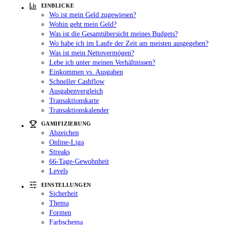
EINBLICKE
Wo ist mein Geld zugewiesen?
Wohin geht mein Geld?
Was ist die Gesamtübersicht meines Budgets?
Wo habe ich im Laufe der Zeit am meisten ausgegeben?
Was ist mein Nettovermögen?
Lebe ich unter meinen Verhältnissen?
Einkommen vs. Ausgaben
Schneller Cashflow
Ausgabenvergleich
Transaktionskarte
Transaktionskalender
GAMIFIZIERUNG
Abzeichen
Online-Liga
Streaks
66-Tage-Gewohnheit
Levels
EINSTELLUNGEN
Sicherheit
Thema
Formen
Farbschema