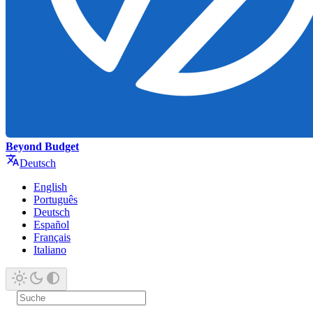
Beyond Budget
Deutsch
English
Português
Deutsch
Español
Français
Italiano