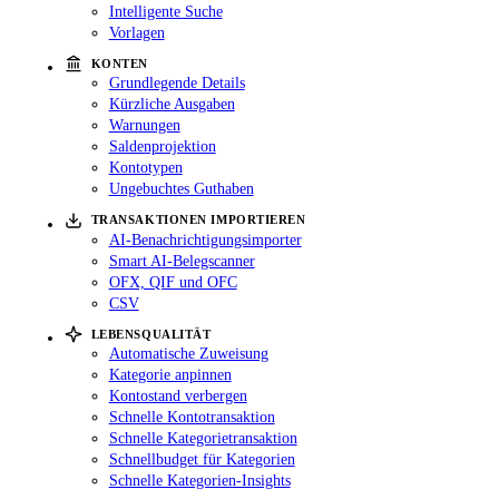
Intelligente Suche
Vorlagen
KONTEN
Grundlegende Details
Kürzliche Ausgaben
Warnungen
Saldenprojektion
Kontotypen
Ungebuchtes Guthaben
TRANSAKTIONEN IMPORTIEREN
AI-Benachrichtigungsimporter
Smart AI-Belegscanner
OFX, QIF und OFC
CSV
LEBENSQUALITÄT
Automatische Zuweisung
Kategorie anpinnen
Kontostand verbergen
Schnelle Kontotransaktion
Schnelle Kategorietransaktion
Schnellbudget für Kategorien
Schnelle Kategorien-Insights