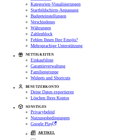
Kategorien-Visualisierungen
Startbildschirm-Anpassung
Budgeteinstellungen
Verschiedenes
Währungen
Zahlenblock
Fehlen Ihnen Ihre Emojis?
Mehrsprachige Unterstützung
NETTIGKEITEN
Einkaufsliste
Garantieverwaltung
Familiengruppe
Widgets und Shortcuts
BENUTZERKONTO
Deine Daten exportieren
Löschen Ihres Kontos
SONSTIGES
Privacybeleid
Nutzungsbedingungen
Google Play
ARTIKEL