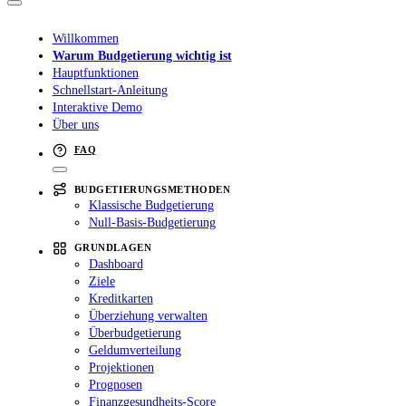
Willkommen
Warum Budgetierung wichtig ist
Hauptfunktionen
Schnellstart-Anleitung
Interaktive Demo
Über uns
FAQ
BUDGETIERUNGSMETHODEN
Klassische Budgetierung
Null-Basis-Budgetierung
GRUNDLAGEN
Dashboard
Ziele
Kreditkarten
Überziehung verwalten
Überbudgetierung
Geldumverteilung
Projektionen
Prognosen
Finanzgesundheits-Score