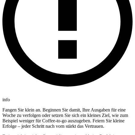
info
Fangen Sie klein an. Beginnen Sie damit, Ihre Ausgaben für eine
Woche zu verfolgen oder setzen Sie sich ein kleines Ziel, wie zum
Beispiel weniger für Coffee-to-go auszugeben. Feiern Sie kleine
Erfolge – jeder Schritt nach vorn stärkt das Vertrauen.