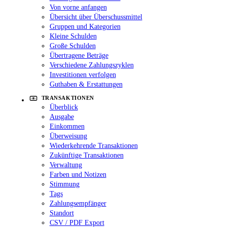
Von vorne anfangen
Übersicht über Überschussmittel
Gruppen und Kategorien
Kleine Schulden
Große Schulden
Übertragene Beträge
Verschiedene Zahlungszyklen
Investitionen verfolgen
Guthaben & Erstattungen
TRANSAKTIONEN
Überblick
Ausgabe
Einkommen
Überweisung
Wiederkehrende Transaktionen
Zukünftige Transaktionen
Verwaltung
Farben und Notizen
Stimmung
Tags
Zahlungsempfänger
Standort
CSV / PDF Export