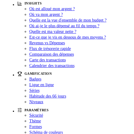
INSIGHTS
Où est alloué mon argent ?
Où va mon argent ?
Quelle est la vue d'ensemble de mon budget ?
Où ai-je le plus dépensé au fil du temps ?
Quelle est ma valeur nette ?
Est-ce que je vis en dessous de mes moyens ?
Revenus vs Dépenses
Flux de trésorerie rapide
Comparaison des dépenses
Carte des transactions
Calendrier des transactions
GAMIFICATION
Badges
Ligue en ligne
Séries
Habitude des 66 jours
Niveaux
PARAMÈTRES
Sécurité
Thème
Formes
Schéma de couleurs