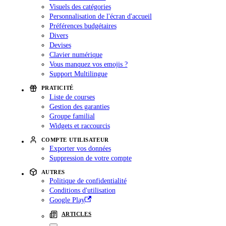
Visuels des catégories
Personnalisation de l'écran d'accueil
Préférences budgétaires
Divers
Devises
Clavier numérique
Vous manquez vos emojis ?
Support Multilingue
PRATICITÉ
Liste de courses
Gestion des garanties
Groupe familial
Widgets et raccourcis
COMPTE UTILISATEUR
Exporter vos données
Suppression de votre compte
AUTRES
Politique de confidentialité
Conditions d'utilisation
Google Play
ARTICLES