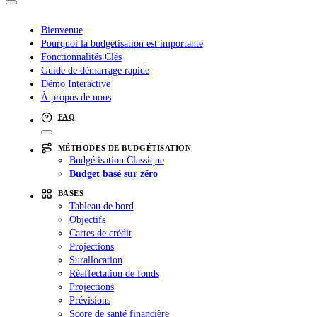
Bienvenue
Pourquoi la budgétisation est importante
Fonctionnalités Clés
Guide de démarrage rapide
Démo Interactive
À propos de nous
FAQ
MÉTHODES DE BUDGÉTISATION
Budgétisation Classique
Budget basé sur zéro
BASES
Tableau de bord
Objectifs
Cartes de crédit
Projections
Surallocation
Réaffectation de fonds
Projections
Prévisions
Score de santé financière