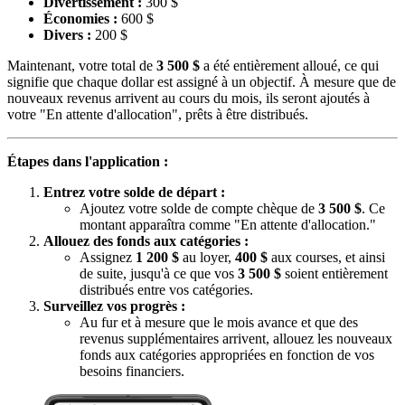
Divertissement :
300 $
Économies :
600 $
Divers :
200 $
Maintenant, votre total de
3 500 $
a été entièrement alloué, ce qui
signifie que chaque dollar est assigné à un objectif. À mesure que de
nouveaux revenus arrivent au cours du mois, ils seront ajoutés à
votre "En attente d'allocation", prêts à être distribués.
Étapes dans l'application :
Entrez votre solde de départ :
Ajoutez votre solde de compte chèque de
3 500 $
. Ce
montant apparaîtra comme "En attente d'allocation."
Allouez des fonds aux catégories :
Assignez
1 200 $
au loyer,
400 $
aux courses, et ainsi
de suite, jusqu'à ce que vos
3 500 $
soient entièrement
distribués entre vos catégories.
Surveillez vos progrès :
Au fur et à mesure que le mois avance et que des
revenus supplémentaires arrivent, allouez les nouveaux
fonds aux catégories appropriées en fonction de vos
besoins financiers.