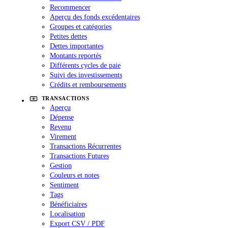
Recommencer
Aperçu des fonds excédentaires
Groupes et catégories
Petites dettes
Dettes importantes
Montants reportés
Différents cycles de paie
Suivi des investissements
Crédits et remboursements
TRANSACTIONS
Aperçu
Dépense
Revenu
Virement
Transactions Récurrentes
Transactions Futures
Gestion
Couleurs et notes
Sentiment
Tags
Bénéficiaires
Localisation
Export CSV / PDF