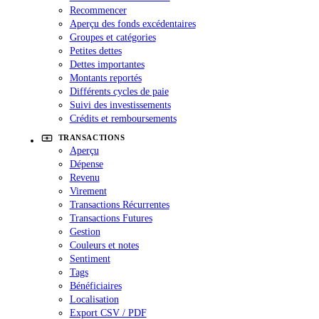
Recommencer
Aperçu des fonds excédentaires
Groupes et catégories
Petites dettes
Dettes importantes
Montants reportés
Différents cycles de paie
Suivi des investissements
Crédits et remboursements
TRANSACTIONS
Aperçu
Dépense
Revenu
Virement
Transactions Récurrentes
Transactions Futures
Gestion
Couleurs et notes
Sentiment
Tags
Bénéficiaires
Localisation
Export CSV / PDF