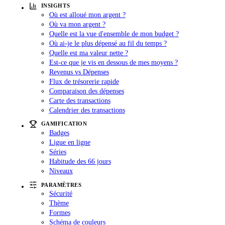
INSIGHTS
Où est alloué mon argent ?
Où va mon argent ?
Quelle est la vue d'ensemble de mon budget ?
Où ai-je le plus dépensé au fil du temps ?
Quelle est ma valeur nette ?
Est-ce que je vis en dessous de mes moyens ?
Revenus vs Dépenses
Flux de trésorerie rapide
Comparaison des dépenses
Carte des transactions
Calendrier des transactions
GAMIFICATION
Badges
Ligue en ligne
Séries
Habitude des 66 jours
Niveaux
PARAMÈTRES
Sécurité
Thème
Formes
Schéma de couleurs