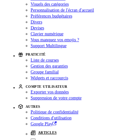
Visuels des catégories
Personnalisation de l'écran d'accueil
Préférences budgétaires
Divers
Devises
Clavier numérique
Vous manquez vos emojis ?
Support Multilingue
PRATICITÉ
Liste de courses
Gestion des garanties
Groupe familial
Widgets et raccourcis
COMPTE UTILISATEUR
Exporter vos données
Suppression de votre compte
AUTRES
Politique de confidentialité
Conditions d'utilisation
Google Play
ARTICLES