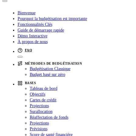
Bienvenue
Pourquoi la budgétisation est importante
Fonctionnalités Clés
Guide de démarrage rapide
Démo Interactive
À propos de nous
FAQ
MÉTHODES DE BUDGÉTISATION
Budgétisation Classique
Budget basé sur zéro
BASES
Tableau de bord
Objectifs
Cartes de crédit
Projections
Surallocation
Réaffectation de fonds
Projections
Prévisions
Score de santé financière