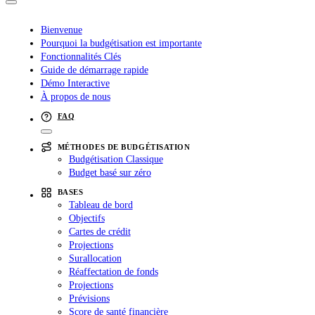
Bienvenue
Pourquoi la budgétisation est importante
Fonctionnalités Clés
Guide de démarrage rapide
Démo Interactive
À propos de nous
FAQ
MÉTHODES DE BUDGÉTISATION
Budgétisation Classique
Budget basé sur zéro
BASES
Tableau de bord
Objectifs
Cartes de crédit
Projections
Surallocation
Réaffectation de fonds
Projections
Prévisions
Score de santé financière