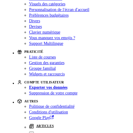
Visuels des catégories
Personnalisation de l'écran d'accueil
Préférences budgétaires
Divers
Devises
Clavier numérique
Vous manquez vos emojis ?
Support Multilingue
PRATICITÉ
Liste de courses
Gestion des garanties
Groupe familial
Widgets et raccourcis
COMPTE UTILISATEUR
Exporter vos données
Suppression de votre compte
AUTRES
Politique de confidentialité
Conditions d'utilisation
Google Play
ARTICLES