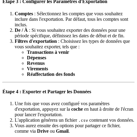
Étape 3 : Configurer les Paramètres d'Exportation
Comptes
: Sélectionnez les comptes que vous souhaitez
inclure dans l'exportation. Par défaut, tous les comptes sont
inclus.
De / À
: Si vous souhaitez exporter des données pour une
période spécifique, définissez les dates de début et de fin.
Filtres d'exportation
: Choisissez les types de données que
vous souhaitez exporter, tels que :
Transactions à venir
Dépenses
Revenus
Virements
Réaffectation des fonds
Étape 4 : Exporter et Partager les Données
Une fois que vous avez configuré vos paramètres
d'exportation, appuyez sur la
coche
en haut à droite de l'écran
pour lancer l'exportation.
L'application générera un fichier
contenant vos données.
.csv
Vous aurez ensuite des options pour partager ce fichier,
comme via
Drive
ou
Gmail
.