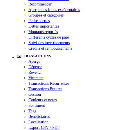
Recommencer
Aperçu des fonds excédentaires
Groupes et catégories
Petites dettes
Dettes importantes
Montants reportés
Différents cycles de paie
Suivi des investissements
Crédits et remboursements
TRANSACTIONS
Aperçu
Dépense
Revenu
Virement
Transactions Récurrentes
Transactions Futures
Gestion
Couleurs et notes
Sentiment
Tags
Bénéficiaires
Localisation
Export CSV / PDF