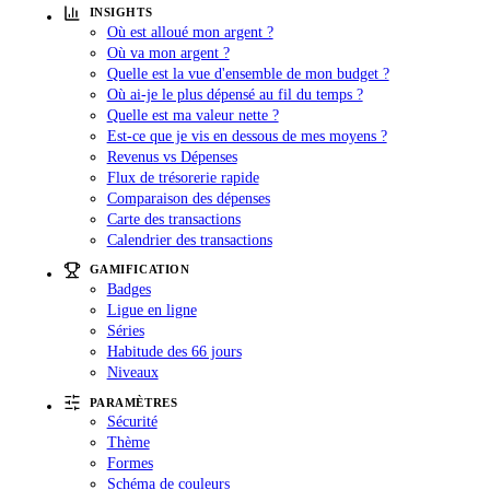
INSIGHTS
Où est alloué mon argent ?
Où va mon argent ?
Quelle est la vue d'ensemble de mon budget ?
Où ai-je le plus dépensé au fil du temps ?
Quelle est ma valeur nette ?
Est-ce que je vis en dessous de mes moyens ?
Revenus vs Dépenses
Flux de trésorerie rapide
Comparaison des dépenses
Carte des transactions
Calendrier des transactions
GAMIFICATION
Badges
Ligue en ligne
Séries
Habitude des 66 jours
Niveaux
PARAMÈTRES
Sécurité
Thème
Formes
Schéma de couleurs