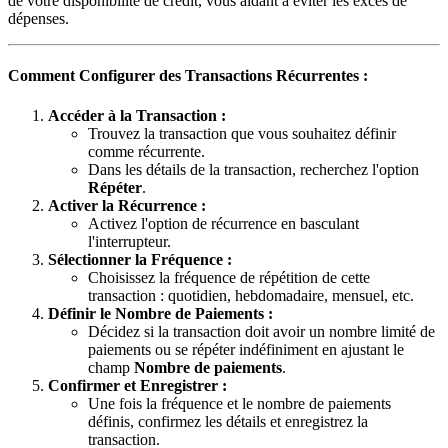
de votre disponibilité de crédit, vous aidant à éviter les excès de
dépenses.
Comment Configurer des Transactions Récurrentes :
Accéder à la Transaction :
Trouvez la transaction que vous souhaitez définir
comme récurrente.
Dans les détails de la transaction, recherchez l'option
Répéter
.
Activer la Récurrence :
Activez l'option de récurrence en basculant
l'interrupteur.
Sélectionner la Fréquence :
Choisissez la fréquence de répétition de cette
transaction : quotidien, hebdomadaire, mensuel, etc.
Définir le Nombre de Paiements :
Décidez si la transaction doit avoir un nombre limité de
paiements ou se répéter indéfiniment en ajustant le
champ
Nombre de paiements
.
Confirmer et Enregistrer :
Une fois la fréquence et le nombre de paiements
définis, confirmez les détails et enregistrez la
transaction.