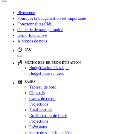
Bienvenue
Pourquoi la budgétisation est importante
Fonctionnalités Clés
Guide de démarrage rapide
Démo Interactive
À propos de nous
FAQ
MÉTHODES DE BUDGÉTISATION
Budgétisation Classique
Budget basé sur zéro
BASES
Tableau de bord
Objectifs
Cartes de crédit
Projections
Surallocation
Réaffectation de fonds
Projections
Prévisions
Score de santé financière