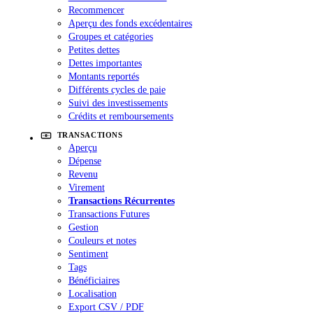
Recommencer
Aperçu des fonds excédentaires
Groupes et catégories
Petites dettes
Dettes importantes
Montants reportés
Différents cycles de paie
Suivi des investissements
Crédits et remboursements
TRANSACTIONS
Aperçu
Dépense
Revenu
Virement
Transactions Récurrentes
Transactions Futures
Gestion
Couleurs et notes
Sentiment
Tags
Bénéficiaires
Localisation
Export CSV / PDF