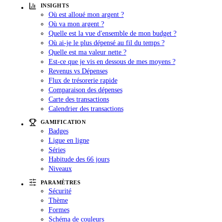
INSIGHTS
Où est alloué mon argent ?
Où va mon argent ?
Quelle est la vue d'ensemble de mon budget ?
Où ai-je le plus dépensé au fil du temps ?
Quelle est ma valeur nette ?
Est-ce que je vis en dessous de mes moyens ?
Revenus vs Dépenses
Flux de trésorerie rapide
Comparaison des dépenses
Carte des transactions
Calendrier des transactions
GAMIFICATION
Badges
Ligue en ligne
Séries
Habitude des 66 jours
Niveaux
PARAMÈTRES
Sécurité
Thème
Formes
Schéma de couleurs