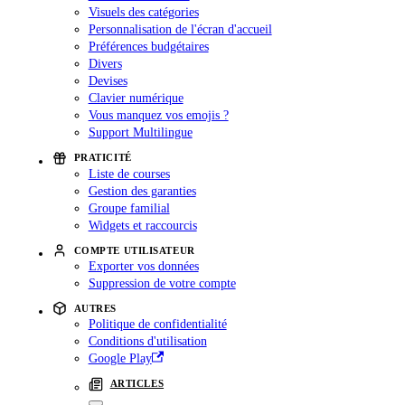
Visuels des catégories
Personnalisation de l'écran d'accueil
Préférences budgétaires
Divers
Devises
Clavier numérique
Vous manquez vos emojis ?
Support Multilingue
PRATICITÉ
Liste de courses
Gestion des garanties
Groupe familial
Widgets et raccourcis
COMPTE UTILISATEUR
Exporter vos données
Suppression de votre compte
AUTRES
Politique de confidentialité
Conditions d'utilisation
Google Play
ARTICLES