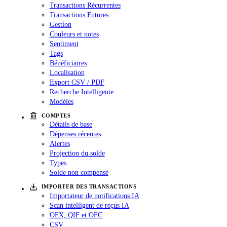
Transactions Récurrentes
Transactions Futures
Gestion
Couleurs et notes
Sentiment
Tags
Bénéficiaires
Localisation
Export CSV / PDF
Recherche Intelligente
Modèles
COMPTES
Détails de base
Dépenses récentes
Alertes
Projection du solde
Types
Solde non compensé
IMPORTER DES TRANSACTIONS
Importateur de notifications IA
Scan intelligent de reçus IA
OFX, QIF et OFC
CSV