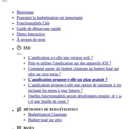
Bienvenue
Pourquoi la budgétisation est importante
Fonctionnalités Clés
Guide de démarrage rapide
Démo Interactive
À propos de nous
FAQ
L'application a-t-elle une version web ?
Puis-je utiliser l'application sur des appareils iOS ?
Comment passer du budget classique au budget basé sur
zéro ou vice-versa ?
L'application propose-t-elle un plan gratuit ?
L'application propose-t-elle une option de paiement à vie
incluant les mises à jour futures ?
Quelles fonctionnalités seront développées ensuite, et y a-
t-il une feuille de route ?
MÉTHODES DE BUDGÉTISATION
Budgétisation Classique
Budget basé sur zéro
BASES