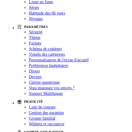
Ligue en ligne
Séries
Habitude des 66 jours
Niveaux
PARAMÈTRES
Sécurité
Thème
Formes
Schéma de couleurs
Visuels des catégories
Personnalisation de l'écran d'accueil
Préférences budgétaires
Divers
Devises
Clavier numérique
Vous manquez vos emojis ?
Support Multilingue
PRATICITÉ
Liste de courses
Gestion des garanties
Groupe familial
Widgets et raccourcis
COMPTE UTILISATEUR