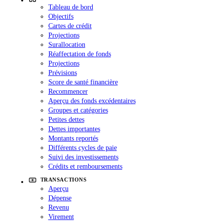
Tableau de bord
Objectifs
Cartes de crédit
Projections
Surallocation
Réaffectation de fonds
Projections
Prévisions
Score de santé financière
Recommencer
Aperçu des fonds excédentaires
Groupes et catégories
Petites dettes
Dettes importantes
Montants reportés
Différents cycles de paie
Suivi des investissements
Crédits et remboursements
TRANSACTIONS
Aperçu
Dépense
Revenu
Virement