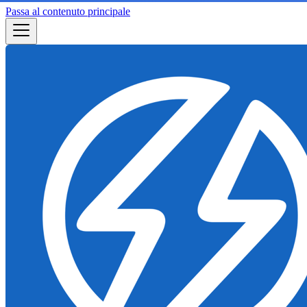
Passa al contenuto principale