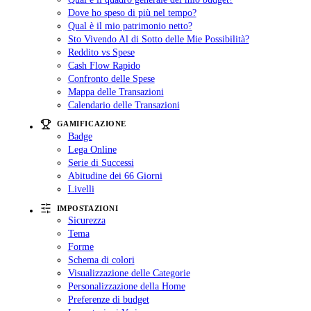
Dove ho speso di più nel tempo?
Qual è il mio patrimonio netto?
Sto Vivendo Al di Sotto delle Mie Possibilità?
Reddito vs Spese
Cash Flow Rapido
Confronto delle Spese
Mappa delle Transazioni
Calendario delle Transazioni
GAMIFICAZIONE
Badge
Lega Online
Serie di Successi
Abitudine dei 66 Giorni
Livelli
IMPOSTAZIONI
Sicurezza
Tema
Forme
Schema di colori
Visualizzazione delle Categorie
Personalizzazione della Home
Preferenze di budget