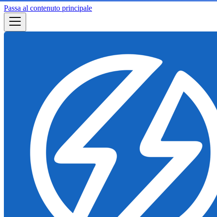
Passa al contenuto principale