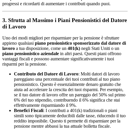
progressi e ricordarti di aumentare i contributi quando puoi.
3. Sfrutta al Massimo i Piani Pensionistici del Datore
di Lavoro
Uno dei modi migliori per risparmiare per la pensione è sfruttare
appieno qualsiasi
piano pensionistico sponsorizzato dal datore di
lavoro
a tua disposizione, come un
401(k)
negli Stati Uniti o un
piano pensionistico aziendale
in altri paesi. Questi piani offrono
vantaggi fiscali e possono aumentare significativamente i tuoi
risparmi per la pensione.
Contributo del Datore di Lavoro
: Molti datori di lavoro
pareggiano una percentuale dei tuoi contributi al tuo piano
pensionistico. Questo è essenzialmente denaro gratuito che
aiuta ad accelerare la crescita dei tuoi risparmi. Per esempio,
se il tuo datore di lavoro offre un pareggio del 50% sul primo
6% del tuo stipendio, contribuendo il 6% significa che stai
effettivamente risparmiando il 9%.
Benefici Fiscali
: I contributi a 401(k) tradizionali o piani
simili sono tipicamente deducibili dalle tasse, riducendo il tuo
reddito imponibile. Questo ti permette di risparmiare per la
pensione mentre abbassi la tua attuale bolletta fiscale.