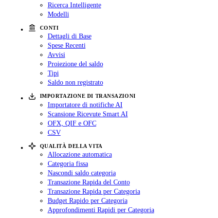
Ricerca Intelligente
Modelli
CONTI
Dettagli di Base
Spese Recenti
Avvisi
Proiezione del saldo
Tipi
Saldo non registrato
IMPORTAZIONE DI TRANSAZIONI
Importatore di notifiche AI
Scansione Ricevute Smart AI
OFX, QIF e OFC
CSV
QUALITÀ DELLA VITA
Allocazione automatica
Categoria fissa
Nascondi saldo categoria
Transazione Rapida del Conto
Transazione Rapida per Categoria
Budget Rapido per Categoria
Approfondimenti Rapidi per Categoria