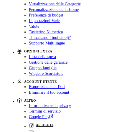
Visualizzazione delle Categorie
Personalizzazione della Home
Preferenze di budget
Impostazioni Varie
Valute
Tastierino Numerico
Ti mancano i tuoi emoji?
Supporto Multilingue
OPZIONI EXTRA
Lista della spesa
Gestione delle garanzie
Gruppo famiglia
Widget e Scorciatoie
ACCOUNT UTENTE
Esportazione dei Dati
Eliminare il tuo account
ALTRO
Informativa sulla privacy
Termini di servizio
Google Play
ARTICOLI