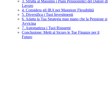
3. Sfrutta al Massimo i Piani Pensionistici del Datore di
Lavoro
4. Considera gli IRA per Maggiore Flessibilità
5. Diversifica i Tuoi Investimenti
6. Adatta la Tua Strategia man mano che la Pensione si
Avvicina
7. Automatizza i Tuoi Risparmi
Conclusione: Metti al Sicuro le Tue Finanze per il
Futuro