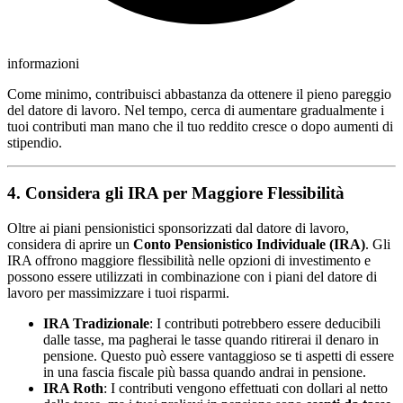
informazioni
Come minimo, contribuisci abbastanza da ottenere il pieno pareggio
del datore di lavoro. Nel tempo, cerca di aumentare gradualmente i
tuoi contributi man mano che il tuo reddito cresce o dopo aumenti di
stipendio.
4. Considera gli IRA per Maggiore Flessibilità
Oltre ai piani pensionistici sponsorizzati dal datore di lavoro,
considera di aprire un
Conto Pensionistico Individuale (IRA)
. Gli
IRA offrono maggiore flessibilità nelle opzioni di investimento e
possono essere utilizzati in combinazione con i piani del datore di
lavoro per massimizzare i tuoi risparmi.
IRA Tradizionale
: I contributi potrebbero essere deducibili
dalle tasse, ma pagherai le tasse quando ritirerai il denaro in
pensione. Questo può essere vantaggioso se ti aspetti di essere
in una fascia fiscale più bassa quando andrai in pensione.
IRA Roth
: I contributi vengono effettuati con dollari al netto