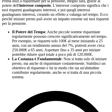
Prima inizi a risparmiare per la pensione, meglio sarà, grazie al
potere dell'
interesse composto
. L'interesse composto significa che i
tuoi risparmi guadagnano interessi, e poi quegli interessi
guadagnano interessi, creando un effetto a valanga nel tempo. Ecco
perché iniziare presto può avere un impatto enorme sui tuoi risparmi
per la pensione.
Il Potere del Tempo
: Anche piccole somme risparmiate
regolarmente possono crescere significativamente nel tempo.
Per esempio, se risparmi solo 100€ al mese iniziando a 25
anni, con un rendimento annuo del 7%, potresti avere circa
250.000€ a 65 anni. Aspettare fino a 35 anni per iniziare
potrebbe ridurre quel totale a poco più di 120.000€.
La Costanza è Fondamentale
: Non si tratta solo di iniziare
presto, ma anche di risparmiare costantemente. Stabilisci un
obiettivo di risparmio e fai in modo che sia un'abitudine
contribuire regolarmente, anche se si tratta di una piccola
somma.