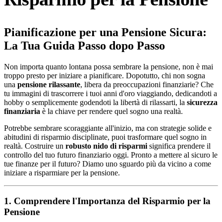
Pianificazione per una Pensione Sicura:
La Tua Guida Passo dopo Passo
Non importa quanto lontana possa sembrare la pensione, non è mai
troppo presto per iniziare a pianificare. Dopotutto, chi non sogna
una
pensione rilassante
, libera da preoccupazioni finanziarie? Che
tu immagini di trascorrere i tuoi anni d'oro viaggiando, dedicandoti a
hobby o semplicemente godendoti la libertà di rilassarti, la
sicurezza
finanziaria
è la chiave per rendere quel sogno una realtà.
Potrebbe sembrare scoraggiante all'inizio, ma con strategie solide e
abitudini di risparmio disciplinate, puoi trasformare quel sogno in
realtà. Costruire un
robusto nido di risparmi
significa prendere il
controllo del tuo futuro finanziario oggi. Pronto a mettere al sicuro le
tue finanze per il futuro? Diamo uno sguardo più da vicino a come
iniziare a risparmiare per la pensione.
1. Comprendere l'Importanza del Risparmio per la
Pensione