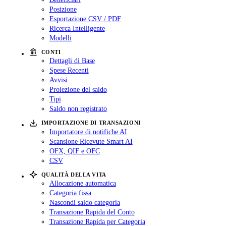
Posizione
Esportazione CSV / PDF
Ricerca Intelligente
Modelli
CONTI
Dettagli di Base
Spese Recenti
Avvisi
Proiezione del saldo
Tipi
Saldo non registrato
IMPORTAZIONE DI TRANSAZIONI
Importatore di notifiche AI
Scansione Ricevute Smart AI
OFX, QIF e OFC
CSV
QUALITÀ DELLA VITA
Allocazione automatica
Categoria fissa
Nascondi saldo categoria
Transazione Rapida del Conto
Transazione Rapida per Categoria