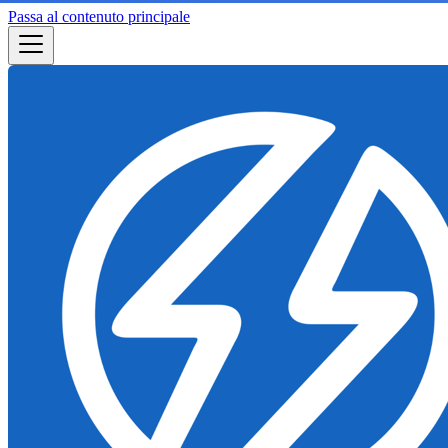
Passa al contenuto principale