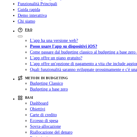
Funzionalità Principali
Guida rapida
Demo interattiva
Chi siamo
FAQ
L'app ha una versione web?
Posso usare l'app su dispositivi iOS?
Come passare dal budgeting classico al budgeting a base zero 
L'app offre un piano gratuito?
L'app offre un'opzione di pagamento a vita che include aggio
Quali funzionalità saranno sviluppate prossimamente e c'è u
METODI DI BUDGETING
Budgeting Classico
Budgeting a base zero
BASI
Dashboard
Obiettivi
Carte di credito
Eccesso di spesa
Sovra-allocazione
Riallocazione del denaro