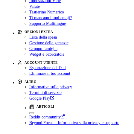
Impostazioni Varie
Valute
Tastierino Numerico
Ti mancano i tuoi emoji?
Supporto Multilingue
OPZIONI EXTRA
Lista della spesa
Gestione delle garanzie
Gruppo famiglia
Widget e Scorciatoie
ACCOUNT UTENTE
Esportazione dei Dati
Eliminare il tuo account
ALTRO
Informativa sulla privacy
Termini di servizio
Google Play
ARTICOLI
Reddit community
Beyond Focus – Informativa sulla privacy e supporto