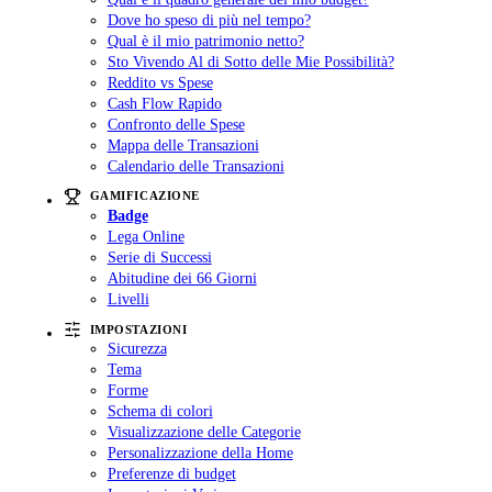
Dove ho speso di più nel tempo?
Qual è il mio patrimonio netto?
Sto Vivendo Al di Sotto delle Mie Possibilità?
Reddito vs Spese
Cash Flow Rapido
Confronto delle Spese
Mappa delle Transazioni
Calendario delle Transazioni
GAMIFICAZIONE
Badge
Lega Online
Serie di Successi
Abitudine dei 66 Giorni
Livelli
IMPOSTAZIONI
Sicurezza
Tema
Forme
Schema di colori
Visualizzazione delle Categorie
Personalizzazione della Home
Preferenze di budget