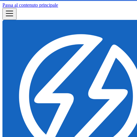
Passa al contenuto principale