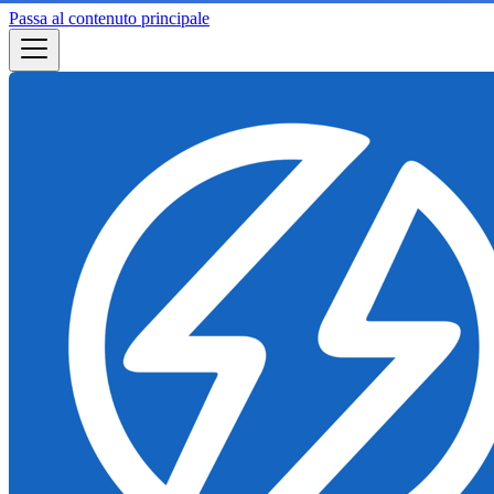
Passa al contenuto principale