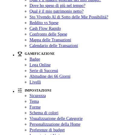
Dove ho speso di più nel tempo?
Qual è il mio patrimonio netto?
Sto Vivendo Al di Sotto delle Mie Possibilità?
Reddito vs Spese
Cash Flow Rapido
Confronto delle Spese
Mappa delle Transazioni
Calendario delle Transazioni
GAMIFICAZIONE
Badge
Lega Online
Serie di Successi
Abitudine dei 66 Giorni
Livelli
IMPOSTAZIONI
Sicurezza
Tema
Forme
Schema di colori
Visualizzazione delle Categorie
Personalizzazione della Home
Preferenze di budget