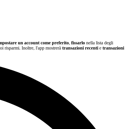
mpostare un account come preferito
,
fissarlo
nella lista degli
oi risparmi. Inoltre, l'app mostrerà
transazioni recenti
e
transazioni