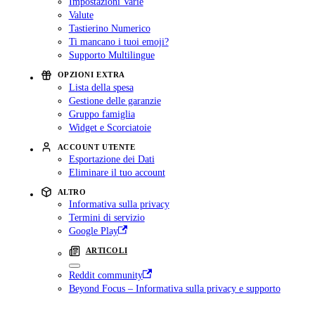
Impostazioni Varie
Valute
Tastierino Numerico
Ti mancano i tuoi emoji?
Supporto Multilingue
OPZIONI EXTRA
Lista della spesa
Gestione delle garanzie
Gruppo famiglia
Widget e Scorciatoie
ACCOUNT UTENTE
Esportazione dei Dati
Eliminare il tuo account
ALTRO
Informativa sulla privacy
Termini di servizio
Google Play
ARTICOLI
Reddit community
Beyond Focus – Informativa sulla privacy e supporto