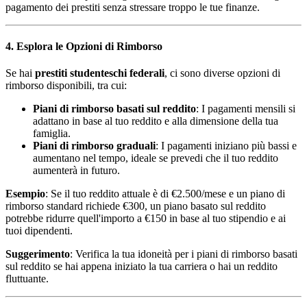
pagamento dei prestiti senza stressare troppo le tue finanze.
4. Esplora le Opzioni di Rimborso
Se hai
prestiti studenteschi federali
, ci sono diverse opzioni di
rimborso disponibili, tra cui:
Piani di rimborso basati sul reddito
: I pagamenti mensili si
adattano in base al tuo reddito e alla dimensione della tua
famiglia.
Piani di rimborso graduali
: I pagamenti iniziano più bassi e
aumentano nel tempo, ideale se prevedi che il tuo reddito
aumenterà in futuro.
Esempio
: Se il tuo reddito attuale è di €2.500/mese e un piano di
rimborso standard richiede €300, un piano basato sul reddito
potrebbe ridurre quell'importo a €150 in base al tuo stipendio e ai
tuoi dipendenti.
Suggerimento
: Verifica la tua idoneità per i piani di rimborso basati
sul reddito se hai appena iniziato la tua carriera o hai un reddito
fluttuante.