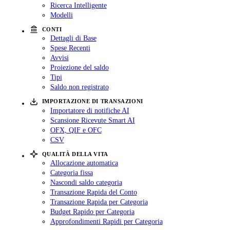
Ricerca Intelligente
Modelli
CONTI
Dettagli di Base
Spese Recenti
Avvisi
Proiezione del saldo
Tipi
Saldo non registrato
IMPORTAZIONE DI TRANSAZIONI
Importatore di notifiche AI
Scansione Ricevute Smart AI
OFX, QIF e OFC
CSV
QUALITÀ DELLA VITA
Allocazione automatica
Categoria fissa
Nascondi saldo categoria
Transazione Rapida del Conto
Transazione Rapida per Categoria
Budget Rapido per Categoria
Approfondimenti Rapidi per Categoria