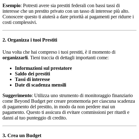
Esempio
: Potresti avere sia prestiti federali con bassi tassi di
interesse che un prestito privato con un tasso di interesse più alto.
Conoscere questo ti aiuterà a dare priorità ai pagamenti per ridurre i
costi complessivi.
2. Organizza i tuoi Prestiti
Una volta che hai compreso i tuoi prestiti, è il momento di
organizzarli
. Tieni traccia di dettagli importanti come:
Informazioni sul prestatore
Saldo dei prestiti
Tassi di interesse
Date di scadenza mensili
Suggerimento
: Utilizza uno strumento di monitoraggio finanziario
come Beyond Budget per creare promemoria per ciascuna scadenza
di pagamento del prestito, in modo da non perdere mai un
pagamento. Questo ti assicura di evitare commissioni per ritardi e
danni al tuo punteggio di credito.
3. Crea un Budget