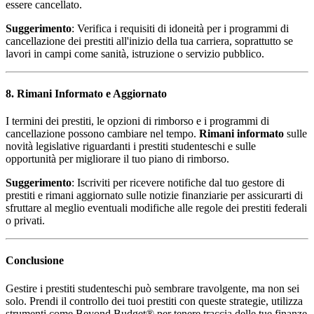
essere cancellato.
Suggerimento
: Verifica i requisiti di idoneità per i programmi di
cancellazione dei prestiti all'inizio della tua carriera, soprattutto se
lavori in campi come sanità, istruzione o servizio pubblico.
8. Rimani Informato e Aggiornato
I termini dei prestiti, le opzioni di rimborso e i programmi di
cancellazione possono cambiare nel tempo.
Rimani informato
sulle
novità legislative riguardanti i prestiti studenteschi e sulle
opportunità per migliorare il tuo piano di rimborso.
Suggerimento
: Iscriviti per ricevere notifiche dal tuo gestore di
prestiti e rimani aggiornato sulle notizie finanziarie per assicurarti di
sfruttare al meglio eventuali modifiche alle regole dei prestiti federali
o privati.
Conclusione
Gestire i prestiti studenteschi può sembrare travolgente, ma non sei
solo. Prendi il controllo dei tuoi prestiti con queste strategie, utilizza
strumenti come Beyond Budget® per tenere traccia delle tue finanze