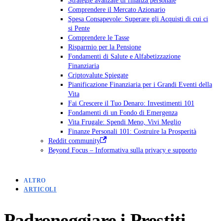
Comprendere il Mercato Azionario
Spesa Consapevole: Superare gli Acquisti di cui ci
si Pente
Comprendere le Tasse
Risparmio per la Pensione
Fondamenti di Salute e Alfabetizzazione
Finanziaria
Criptovalute Spiegate
Pianificazione Finanziaria per i Grandi Eventi della
Vita
Fai Crescere il Tuo Denaro: Investimenti 101
Fondamenti di un Fondo di Emergenza
Vita Frugale: Spendi Meno, Vivi Meglio
Finanze Personali 101: Costruire la Prosperità
Reddit community
Beyond Focus – Informativa sulla privacy e supporto
ALTRO
ARTICOLI
Padroneggiare i Prestiti