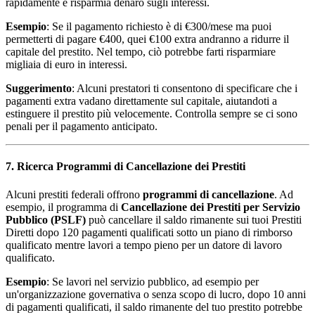
rapidamente e risparmia denaro sugli interessi.
Esempio
: Se il pagamento richiesto è di €300/mese ma puoi
permetterti di pagare €400, quei €100 extra andranno a ridurre il
capitale del prestito. Nel tempo, ciò potrebbe farti risparmiare
migliaia di euro in interessi.
Suggerimento
: Alcuni prestatori ti consentono di specificare che i
pagamenti extra vadano direttamente sul capitale, aiutandoti a
estinguere il prestito più velocemente. Controlla sempre se ci sono
penali per il pagamento anticipato.
7. Ricerca Programmi di Cancellazione dei Prestiti
Alcuni prestiti federali offrono
programmi di cancellazione
. Ad
esempio, il programma di
Cancellazione dei Prestiti per Servizio
Pubblico (PSLF)
può cancellare il saldo rimanente sui tuoi Prestiti
Diretti dopo 120 pagamenti qualificati sotto un piano di rimborso
qualificato mentre lavori a tempo pieno per un datore di lavoro
qualificato.
Esempio
: Se lavori nel servizio pubblico, ad esempio per
un'organizzazione governativa o senza scopo di lucro, dopo 10 anni
di pagamenti qualificati, il saldo rimanente del tuo prestito potrebbe