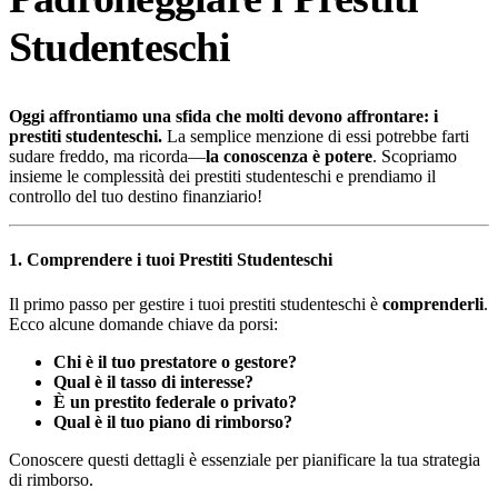
Studenteschi
Oggi affrontiamo una sfida che molti devono affrontare: i
prestiti studenteschi.
La semplice menzione di essi potrebbe farti
sudare freddo, ma ricorda—
la conoscenza è potere
. Scopriamo
insieme le complessità dei prestiti studenteschi e prendiamo il
controllo del tuo destino finanziario!
1. Comprendere i tuoi Prestiti Studenteschi
Il primo passo per gestire i tuoi prestiti studenteschi è
comprenderli
.
Ecco alcune domande chiave da porsi:
Chi è il tuo prestatore o gestore?
Qual è il tasso di interesse?
È un prestito federale o privato?
Qual è il tuo piano di rimborso?
Conoscere questi dettagli è essenziale per pianificare la tua strategia
di rimborso.