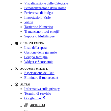
Visualizzazione delle Categorie
Personalizzazione della Home
Preferenze di budget
Impostazioni Varie
Valute
Tastierino Numerico
Ti mancano i tuoi emoji?
Supporto Multilingue
OPZIONI EXTRA
Lista della spesa
Gestione delle garanzie
Gruppo famiglia
Widget e Scorciatoie
ACCOUNT UTENTE
Esportazione dei Dati
Eliminare il tuo account
ALTRO
Informativa sulla privacy
Termini di servizio
Google Play
ARTICOLI