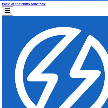
Passa al contenuto principale