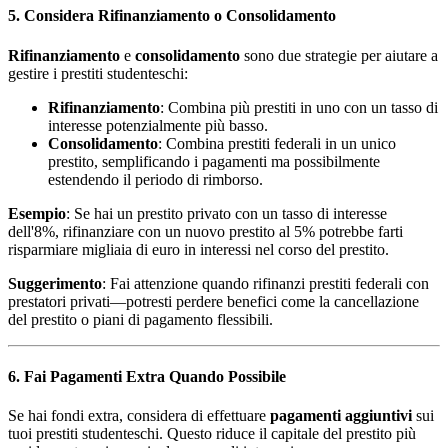
5. Considera Rifinanziamento o Consolidamento
Rifinanziamento
e
consolidamento
sono due strategie per aiutare a
gestire i prestiti studenteschi:
Rifinanziamento
: Combina più prestiti in uno con un tasso di
interesse potenzialmente più basso.
Consolidamento
: Combina prestiti federali in un unico
prestito, semplificando i pagamenti ma possibilmente
estendendo il periodo di rimborso.
Esempio
: Se hai un prestito privato con un tasso di interesse
dell'8%, rifinanziare con un nuovo prestito al 5% potrebbe farti
risparmiare migliaia di euro in interessi nel corso del prestito.
Suggerimento
: Fai attenzione quando rifinanzi prestiti federali con
prestatori privati—potresti perdere benefici come la cancellazione
del prestito o piani di pagamento flessibili.
6. Fai Pagamenti Extra Quando Possibile
Se hai fondi extra, considera di effettuare
pagamenti aggiuntivi
sui
tuoi prestiti studenteschi. Questo riduce il capitale del prestito più