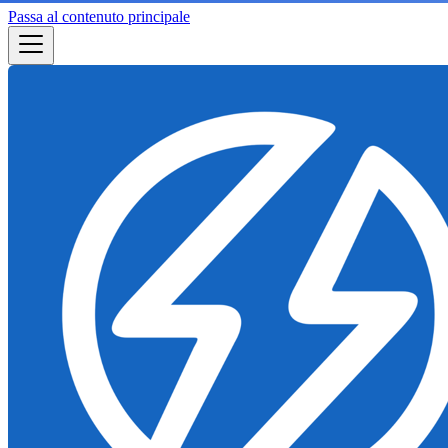
Passa al contenuto principale