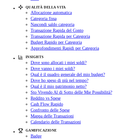
QUALITÀ DELLA VITA
Allocazione automatica
Categoria fissa
Nascondi saldo categoria
Transazione Rapida del Conto
Transazione Rapida per Categoria
Budget Rapido per Categoria
Approfondimenti Rapidi per Categoria
INSIGHTS
Dove sono allocati i miei soldi?
Dove vanno i miei soldi?
Qual è il quadro generale del mio budget?
Dove ho speso di più nel tempo?
Qual è il mio patrimonio netto?
Sto Vivendo Al di Sotto delle Mie Possibilità?
Reddito vs Spese
Cash Flow Rapido
Confronto delle Spese
Mappa delle Transazioni
Calendario delle Transazioni
GAMIFICAZIONE
Badge