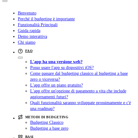
Benvenuto
Perché il budgeting è importante
Funzionalità Principali
Guida rapida
Demo interattiva
Chi siamo
FAQ
L'app ha una versione web?
Posso usare l'app su dispositivi iOS?
Come passare dal budgeting classico al budgeting a base
zero o viceversa?
L'app offre un piano gratuito?
L'app offre un'opzione di pagamento a vita che include
aggiornamenti futuri?
Quali funzionalità saranno sviluppate prossimamente e c'è
una roadmap?
METODI DI BUDGETING
Budgeting Classico
Budgeting a base zero
BASI