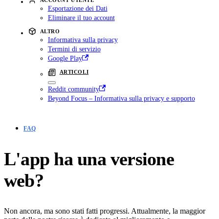
Esportazione dei Dati
Eliminare il tuo account
ALTRO
Informativa sulla privacy
Termini di servizio
Google Play
ARTICOLI
Reddit community
Beyond Focus – Informativa sulla privacy e supporto
FAQ
L'app ha una versione
web?
Non ancora, ma sono stati fatti progressi. Attualmente, la maggior