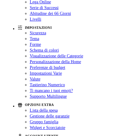
Lega Online
Serie di Successi
Abitudine dei 66 Giorni
Livelli
IMPOSTAZIONI
Sicurezza
Tema
Forme
Schema di colori
Visualizzazione delle Categorie
Personalizzazione della Home
Preferenze di budget
Impostazioni Varie
Valute
Tastierino Numerico
Ti mancano i tuoi emoji?
Supporto Multilingue
OPZIONI EXTRA
Lista della spesa
Gestione delle garanzie
Gruppo famiglia
Widget e Scorciatoie
ACCOUNT UTENTE