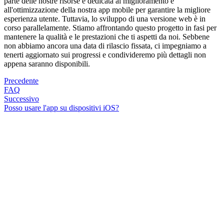
parte delle nostre risorse è dedicata al miglioramento e
all'ottimizzazione della nostra app mobile per garantire la migliore
esperienza utente. Tuttavia, lo sviluppo di una versione web è in
corso parallelamente. Stiamo affrontando questo progetto in fasi per
mantenere la qualità e le prestazioni che ti aspetti da noi. Sebbene
non abbiamo ancora una data di rilascio fissata, ci impegniamo a
tenerti aggiornato sui progressi e condivideremo più dettagli non
appena saranno disponibili.
Precedente
FAQ
Successivo
Posso usare l'app su dispositivi iOS?