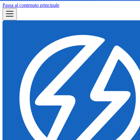
Passa al contenuto principale