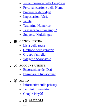
Visualizzazione delle Categorie
Personalizzazione della Home
Preferenze di budget
Impostazioni Varie
Valute
Tastierino Numerico
Ti mancano i tuoi emoji?
Supporto Multilingue
OPZIONI EXTRA
Lista della spesa
Gestione delle garanzie
Gruppo famiglia
Widget e Scorciatoie
ACCOUNT UTENTE
Esportazione dei Dati
Eliminare il tuo account
ALTRO
Informativa sulla privacy
Termini di servizio
Google Play
ARTICOLI