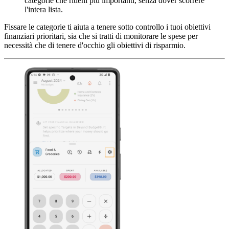
categorie che ritieni più importanti, senza dover scorrere
l'intera lista.
Fissare le categorie ti aiuta a tenere sotto controllo i tuoi obiettivi
finanziari prioritari, sia che si tratti di monitorare le spese per
necessità che di tenere d'occhio gli obiettivi di risparmio.