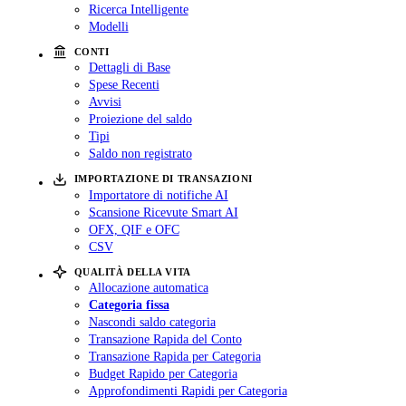
Ricerca Intelligente
Modelli
CONTI
Dettagli di Base
Spese Recenti
Avvisi
Proiezione del saldo
Tipi
Saldo non registrato
IMPORTAZIONE DI TRANSAZIONI
Importatore di notifiche AI
Scansione Ricevute Smart AI
OFX, QIF e OFC
CSV
QUALITÀ DELLA VITA
Allocazione automatica
Categoria fissa
Nascondi saldo categoria
Transazione Rapida del Conto
Transazione Rapida per Categoria
Budget Rapido per Categoria
Approfondimenti Rapidi per Categoria