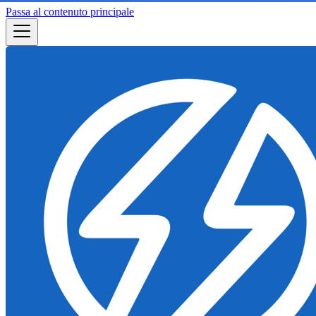
Passa al contenuto principale