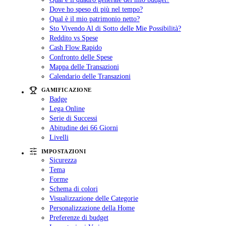
Dove ho speso di più nel tempo?
Qual è il mio patrimonio netto?
Sto Vivendo Al di Sotto delle Mie Possibilità?
Reddito vs Spese
Cash Flow Rapido
Confronto delle Spese
Mappa delle Transazioni
Calendario delle Transazioni
GAMIFICAZIONE
Badge
Lega Online
Serie di Successi
Abitudine dei 66 Giorni
Livelli
IMPOSTAZIONI
Sicurezza
Tema
Forme
Schema di colori
Visualizzazione delle Categorie
Personalizzazione della Home
Preferenze di budget