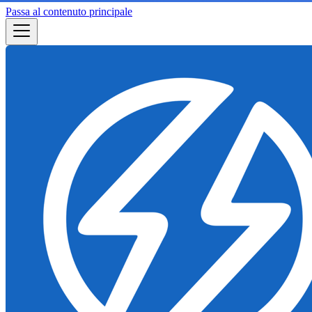
Passa al contenuto principale