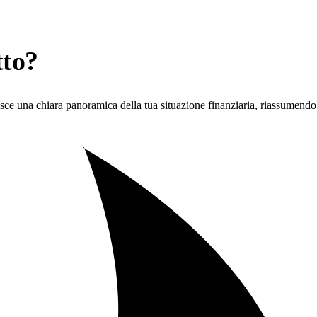
tto?
sce una chiara panoramica della tua situazione finanziaria, riassumendo i