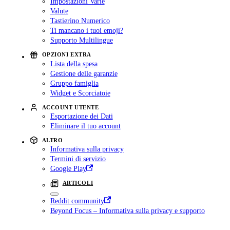
Impostazioni Varie
Valute
Tastierino Numerico
Ti mancano i tuoi emoji?
Supporto Multilingue
OPZIONI EXTRA
Lista della spesa
Gestione delle garanzie
Gruppo famiglia
Widget e Scorciatoie
ACCOUNT UTENTE
Esportazione dei Dati
Eliminare il tuo account
ALTRO
Informativa sulla privacy
Termini di servizio
Google Play
ARTICOLI
Reddit community
Beyond Focus – Informativa sulla privacy e supporto