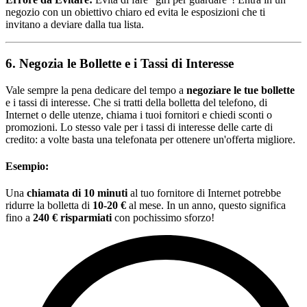
negozio con un obiettivo chiaro ed evita le esposizioni che ti
invitano a deviare dalla tua lista.
6. Negozia le Bollette e i Tassi di Interesse
Vale sempre la pena dedicare del tempo a
negoziare le tue bollette
e i tassi di interesse. Che si tratti della bolletta del telefono, di
Internet o delle utenze, chiama i tuoi fornitori e chiedi sconti o
promozioni. Lo stesso vale per i tassi di interesse delle carte di
credito: a volte basta una telefonata per ottenere un'offerta migliore.
Esempio:
Una
chiamata di 10 minuti
al tuo fornitore di Internet potrebbe
ridurre la bolletta di
10-20 €
al mese. In un anno, questo significa
fino a
240 € risparmiati
con pochissimo sforzo!