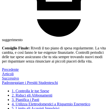
suggerimento
Consiglio Finale:
Rivedi il tuo piano di spesa regolarmente. La vita
cambia, e così fanno le tue esigenze finanziarie. Controlli periodici
delle tue spese assicurano che tu stia sempre trovando nuovi modi
per risparmiare senza rinunciare ai piccoli piaceri della vita.
Precedente
Articoli
Successivo
Padroneggiare i Prestiti Studenteschi
1. Controlla le tue Spese
2. Riduci gli Abbonamenti
3. Pianifica i Pasti
4. Utilizza Elettrodomestici a Risparmio Energetico
5. Limita gli Acquisti Impulsivi