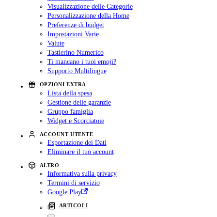
Visualizzazione delle Categorie
Personalizzazione della Home
Preferenze di budget
Impostazioni Varie
Valute
Tastierino Numerico
Ti mancano i tuoi emoji?
Supporto Multilingue
OPZIONI EXTRA
Lista della spesa
Gestione delle garanzie
Gruppo famiglia
Widget e Scorciatoie
ACCOUNT UTENTE
Esportazione dei Dati
Eliminare il tuo account
ALTRO
Informativa sulla privacy
Termini di servizio
Google Play
ARTICOLI