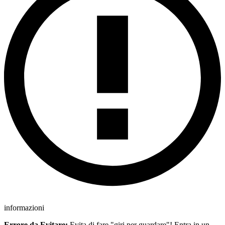
informazioni
Errore da Evitare:
Evita di fare "giri per guardare"! Entra in un