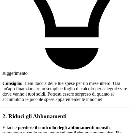
suggerimento
Consiglio:
Tieni traccia delle tue spese per un mese intero. Usa
un'app finanziaria o un semplice foglio di calcolo per categorizzare
dove vanno i tuoi soldi. Potresti essere sorpreso di quanto si
accumulino le piccole spese apparentemente innocue!
2. Riduci gli Abbonamenti
È facile
perdere il controllo degli abbonamenti mensili
,
soprattutto quando sono impostati per il rinnovo automatico. Dai