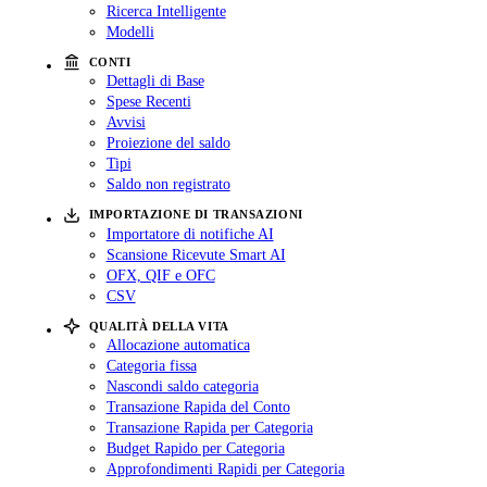
Ricerca Intelligente
Modelli
CONTI
Dettagli di Base
Spese Recenti
Avvisi
Proiezione del saldo
Tipi
Saldo non registrato
IMPORTAZIONE DI TRANSAZIONI
Importatore di notifiche AI
Scansione Ricevute Smart AI
OFX, QIF e OFC
CSV
QUALITÀ DELLA VITA
Allocazione automatica
Categoria fissa
Nascondi saldo categoria
Transazione Rapida del Conto
Transazione Rapida per Categoria
Budget Rapido per Categoria
Approfondimenti Rapidi per Categoria