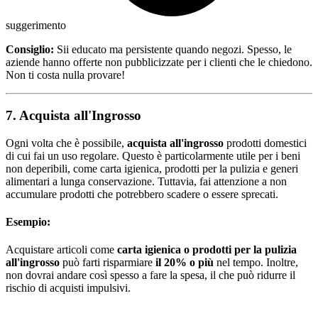
suggerimento
Consiglio:
Sii educato ma persistente quando negozi. Spesso, le
aziende hanno offerte non pubblicizzate per i clienti che le chiedono.
Non ti costa nulla provare!
7. Acquista all'Ingrosso
Ogni volta che è possibile,
acquista all'ingrosso
prodotti domestici
di cui fai un uso regolare. Questo è particolarmente utile per i beni
non deperibili, come carta igienica, prodotti per la pulizia e generi
alimentari a lunga conservazione. Tuttavia, fai attenzione a non
accumulare prodotti che potrebbero scadere o essere sprecati.
Esempio:
Acquistare articoli come
carta igienica o prodotti per la pulizia
all'ingrosso
può farti risparmiare
il 20% o più
nel tempo. Inoltre,
non dovrai andare così spesso a fare la spesa, il che può ridurre il
rischio di acquisti impulsivi.