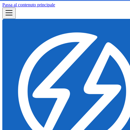
Passa al contenuto principale