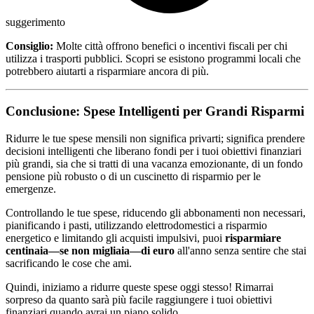
suggerimento
Consiglio:
Molte città offrono benefici o incentivi fiscali per chi
utilizza i trasporti pubblici. Scopri se esistono programmi locali che
potrebbero aiutarti a risparmiare ancora di più.
Conclusione: Spese Intelligenti per Grandi Risparmi
Ridurre le tue spese mensili non significa privarti; significa prendere
decisioni intelligenti che liberano fondi per i tuoi obiettivi finanziari
più grandi, sia che si tratti di una vacanza emozionante, di un fondo
pensione più robusto o di un cuscinetto di risparmio per le
emergenze.
Controllando le tue spese, riducendo gli abbonamenti non necessari,
pianificando i pasti, utilizzando elettrodomestici a risparmio
energetico e limitando gli acquisti impulsivi, puoi
risparmiare
centinaia—se non migliaia—di euro
all'anno senza sentire che stai
sacrificando le cose che ami.
Quindi, iniziamo a ridurre queste spese oggi stesso! Rimarrai
sorpreso da quanto sarà più facile raggiungere i tuoi obiettivi
finanziari quando avrai un piano solido.