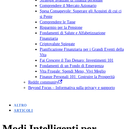
Comprendere il Mercato Azionario
Spesa Consapevole: Superare gli Acquisti di cui ci
si Pente
Comprendere le Tasse
Risparmio per la Pensione
Fondamenti di Salute e Alfabetizzazione
Finanziaria
Criptovalute Spiegate
Pianificazione Finanziaria per i Grandi Eventi della
Vita
Fai Crescere il Tuo Denaro: Investimenti 101
Fondamenti di un Fondo di Emergenza
Vita Frugale: Spendi Meno, Vivi Meglio
Finanze Personali 101: Costruire la Prosperità
Reddit community
Beyond Focus – Informativa sulla privacy e supporto
ALTRO
ARTICOLI
Modi Intelligenti per