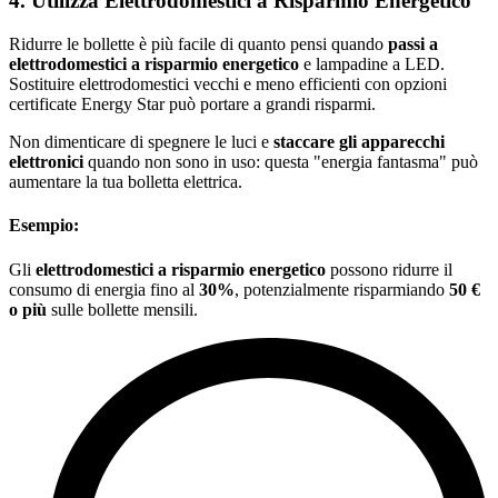
4. Utilizza Elettrodomestici a Risparmio Energetico
Ridurre le bollette è più facile di quanto pensi quando
passi a
elettrodomestici a risparmio energetico
e lampadine a LED.
Sostituire elettrodomestici vecchi e meno efficienti con opzioni
certificate Energy Star può portare a grandi risparmi.
Non dimenticare di spegnere le luci e
staccare gli apparecchi
elettronici
quando non sono in uso: questa "energia fantasma" può
aumentare la tua bolletta elettrica.
Esempio:
Gli
elettrodomestici a risparmio energetico
possono ridurre il
consumo di energia fino al
30%
, potenzialmente risparmiando
50 €
o più
sulle bollette mensili.