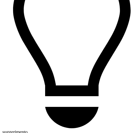
suggerimento