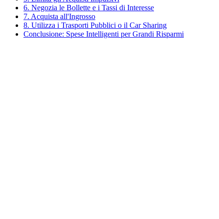
6. Negozia le Bollette e i Tassi di Interesse
7. Acquista all'Ingrosso
8. Utilizza i Trasporti Pubblici o il Car Sharing
Conclusione: Spese Intelligenti per Grandi Risparmi