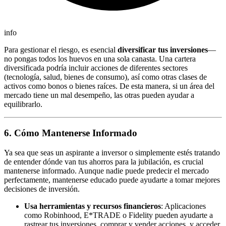
info
Para gestionar el riesgo, es esencial
diversificar tus inversiones
—
no pongas todos los huevos en una sola canasta. Una cartera
diversificada podría incluir acciones de diferentes sectores
(tecnología, salud, bienes de consumo), así como otras clases de
activos como bonos o bienes raíces. De esta manera, si un área del
mercado tiene un mal desempeño, las otras pueden ayudar a
equilibrarlo.
6. Cómo Mantenerse Informado
Ya sea que seas un aspirante a inversor o simplemente estés tratando
de entender dónde van tus ahorros para la jubilación, es crucial
mantenerse informado. Aunque nadie puede predecir el mercado
perfectamente, mantenerse educado puede ayudarte a tomar mejores
decisiones de inversión.
Usa herramientas y recursos financieros
: Aplicaciones
como Robinhood, E*TRADE o Fidelity pueden ayudarte a
rastrear tus inversiones, comprar y vender acciones, y acceder