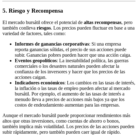
5. Riesgo y Recompensa
El mercado bursátil ofrece el potencial de
altas recompensas
, pero
también conlleva
riesgos
. Los precios pueden fluctuar en base a una
variedad de factores, tales como:
Informes de ganancias corporativas
: Si una empresa
reporta ganancias sólidas, el precio de sus acciones puede
subir. Ganancias pobres pueden hacer que una acción caiga.
Eventos geopolíticos
: La inestabilidad política, las guerras
comerciales o los desastres naturales pueden afectar la
confianza de los inversores y hacer que los precios de las
acciones caigan.
Indicadores económicos
: Los cambios en las tasas de interés,
la inflación o las tasas de empleo pueden afectar al mercado
bursátil. Por ejemplo, el aumento de las tasas de interés a
menudo lleva a precios de acciones más bajos ya que los
costos de endeudamiento aumentan para las empresas.
Aunque el mercado bursátil puede proporcionar rendimientos más
altos que otras inversiones, como cuentas de ahorro o bonos,
también implica más volatilidad. Los precios de las acciones pueden
subir rápidamente, pero también pueden caer igual de rápido.