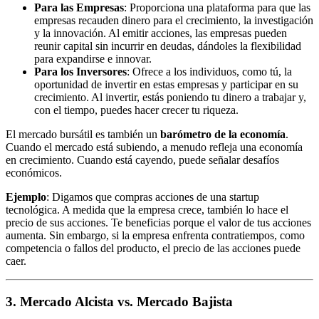
Para las Empresas
: Proporciona una plataforma para que las
empresas recauden dinero para el crecimiento, la investigación
y la innovación. Al emitir acciones, las empresas pueden
reunir capital sin incurrir en deudas, dándoles la flexibilidad
para expandirse e innovar.
Para los Inversores
: Ofrece a los individuos, como tú, la
oportunidad de invertir en estas empresas y participar en su
crecimiento. Al invertir, estás poniendo tu dinero a trabajar y,
con el tiempo, puedes hacer crecer tu riqueza.
El mercado bursátil es también un
barómetro de la economía
.
Cuando el mercado está subiendo, a menudo refleja una economía
en crecimiento. Cuando está cayendo, puede señalar desafíos
económicos.
Ejemplo
: Digamos que compras acciones de una startup
tecnológica. A medida que la empresa crece, también lo hace el
precio de sus acciones. Te beneficias porque el valor de tus acciones
aumenta. Sin embargo, si la empresa enfrenta contratiempos, como
competencia o fallos del producto, el precio de las acciones puede
caer.
3. Mercado Alcista vs. Mercado Bajista