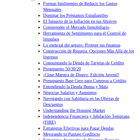
Formas Inteligentes de Reducir los Gastos
Mensuales
Dominar los Préstamos Estudiantiles
El Impacto de la Inflación en tus Ahorros
Comprender el Mercado Inmobiliario
Herramienta de Sentimiento para el Control de
Impulsos
Lo esencial del seguro: Protege tus finanzas
Construcción de Riqueza: Opciones Más Allá de los
Ingresos
Conquistando la Deuda de Tarjetas de Crédito
Presupuesto 50/30/20
¡Clase Maestra de Dinero: Edición Juvenil!
Presupuesto Base Cero para Compras a Crédito
Entendiendo la Deuda Buena y Mala
Negociar Salarios y Aumentos
Navegando con Sabiduría en las Ofertas de
Descuentos
Understanding the Housing Market
Independencia Financiera y Jubilación Temprana
(FIRE)
Estrategias Efectivas para Pagar Deudas
Mejorando tu Puntaje Crediticio
Estratégias Avançadas de Finanças Pessoais