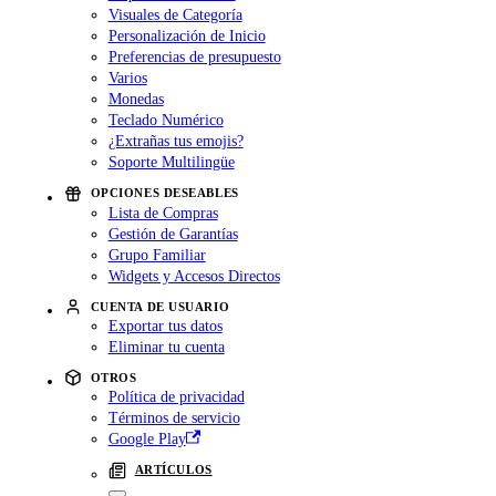
Visuales de Categoría
Personalización de Inicio
Preferencias de presupuesto
Varios
Monedas
Teclado Numérico
¿Extrañas tus emojis?
Soporte Multilingüe
OPCIONES DESEABLES
Lista de Compras
Gestión de Garantías
Grupo Familiar
Widgets y Accesos Directos
CUENTA DE USUARIO
Exportar tus datos
Eliminar tu cuenta
OTROS
Política de privacidad
Términos de servicio
Google Play
ARTÍCULOS