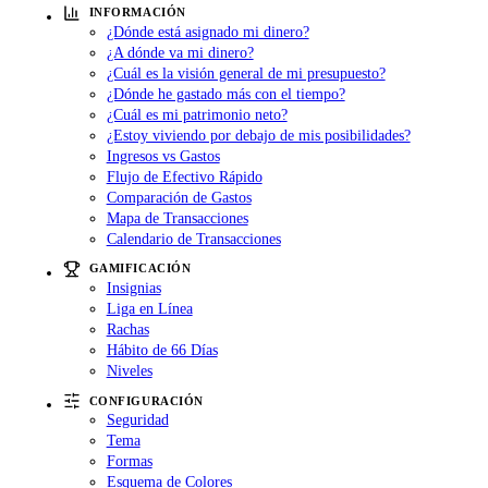
INFORMACIÓN
¿Dónde está asignado mi dinero?
¿A dónde va mi dinero?
¿Cuál es la visión general de mi presupuesto?
¿Dónde he gastado más con el tiempo?
¿Cuál es mi patrimonio neto?
¿Estoy viviendo por debajo de mis posibilidades?
Ingresos vs Gastos
Flujo de Efectivo Rápido
Comparación de Gastos
Mapa de Transacciones
Calendario de Transacciones
GAMIFICACIÓN
Insignias
Liga en Línea
Rachas
Hábito de 66 Días
Niveles
CONFIGURACIÓN
Seguridad
Tema
Formas
Esquema de Colores