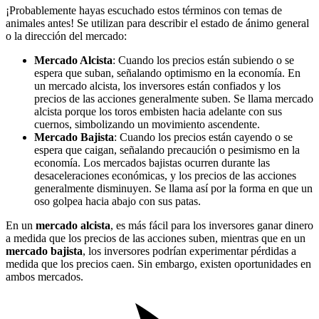
¡Probablemente hayas escuchado estos términos con temas de
animales antes! Se utilizan para describir el estado de ánimo general
o la dirección del mercado:
Mercado Alcista
: Cuando los precios están subiendo o se
espera que suban, señalando optimismo en la economía. En
un mercado alcista, los inversores están confiados y los
precios de las acciones generalmente suben. Se llama mercado
alcista porque los toros embisten hacia adelante con sus
cuernos, simbolizando un movimiento ascendente.
Mercado Bajista
: Cuando los precios están cayendo o se
espera que caigan, señalando precaución o pesimismo en la
economía. Los mercados bajistas ocurren durante las
desaceleraciones económicas, y los precios de las acciones
generalmente disminuyen. Se llama así por la forma en que un
oso golpea hacia abajo con sus patas.
En un
mercado alcista
, es más fácil para los inversores ganar dinero
a medida que los precios de las acciones suben, mientras que en un
mercado bajista
, los inversores podrían experimentar pérdidas a
medida que los precios caen. Sin embargo, existen oportunidades en
ambos mercados.