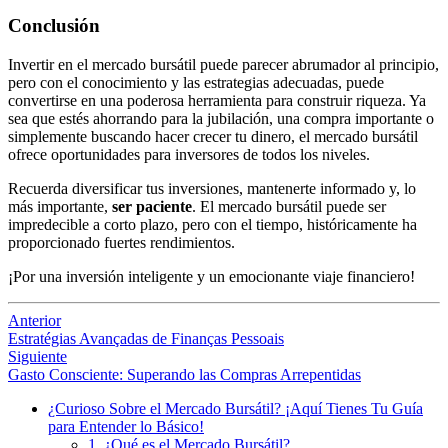
Conclusión
Invertir en el mercado bursátil puede parecer abrumador al principio,
pero con el conocimiento y las estrategias adecuadas, puede
convertirse en una poderosa herramienta para construir riqueza. Ya
sea que estés ahorrando para la jubilación, una compra importante o
simplemente buscando hacer crecer tu dinero, el mercado bursátil
ofrece oportunidades para inversores de todos los niveles.
Recuerda diversificar tus inversiones, mantenerte informado y, lo
más importante,
ser paciente
. El mercado bursátil puede ser
impredecible a corto plazo, pero con el tiempo, históricamente ha
proporcionado fuertes rendimientos.
¡Por una inversión inteligente y un emocionante viaje financiero!
Anterior
Estratégias Avançadas de Finanças Pessoais
Siguiente
Gasto Consciente: Superando las Compras Arrepentidas
¿Curioso Sobre el Mercado Bursátil? ¡Aquí Tienes Tu Guía
para Entender lo Básico!
1. ¿Qué es el Mercado Bursátil?