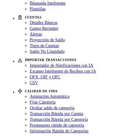
Búsqueda Inteligente
Plantillas
CUENTAS
Detalles Básicos
Gastos Recientes
Alertas
Proyección de Saldo
Tipos de Cuentas
Saldo No Liquidado
IMPORTAR TRANSACCIONES
Importador de Notificaciones con IA
Escaneo Inteligente de Recibos con IA
OFX, QIF y OFC
CSV
CALIDAD DE VIDA
Asignación Automática
Fijar Categoría
Ocultar saldo de categoría
Transacción Rápida por Cuenta
Transacción Rápida por Categoría
Presupuesto rápido de categoría
Información Rápida de Categorías