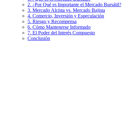
2. ¿Por Qué es Importante el Mercado Bursátil?
3. Mercado Alcista vs. Mercado Bajista
4. Comercio, Inversión y Especulación
5. Riesgo y Recompensa
6. Cómo Mantenerse Informado
7. El Poder del Interés Compuesto
Conclusión