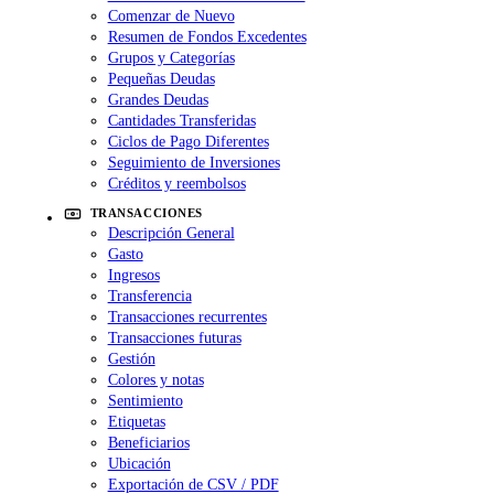
Comenzar de Nuevo
Resumen de Fondos Excedentes
Grupos y Categorías
Pequeñas Deudas
Grandes Deudas
Cantidades Transferidas
Ciclos de Pago Diferentes
Seguimiento de Inversiones
Créditos y reembolsos
TRANSACCIONES
Descripción General
Gasto
Ingresos
Transferencia
Transacciones recurrentes
Transacciones futuras
Gestión
Colores y notas
Sentimiento
Etiquetas
Beneficiarios
Ubicación
Exportación de CSV / PDF