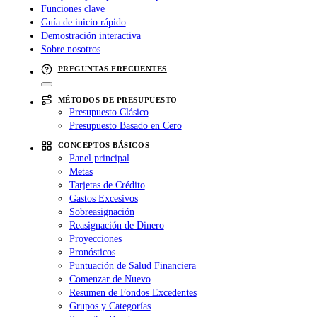
Funciones clave
Guía de inicio rápido
Demostración interactiva
Sobre nosotros
PREGUNTAS FRECUENTES
MÉTODOS DE PRESUPUESTO
Presupuesto Clásico
Presupuesto Basado en Cero
CONCEPTOS BÁSICOS
Panel principal
Metas
Tarjetas de Crédito
Gastos Excesivos
Sobreasignación
Reasignación de Dinero
Proyecciones
Pronósticos
Puntuación de Salud Financiera
Comenzar de Nuevo
Resumen de Fondos Excedentes
Grupos y Categorías