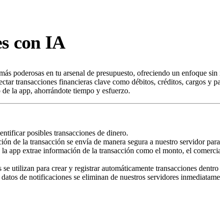
es con IA
más poderosas en tu arsenal de presupuesto, ofreciendo un enfoque sin i
tectar transacciones financieras clave como débitos, créditos, cargos y 
 de la app, ahorrándote tiempo y esfuerzo.
ntificar posibles transacciones de dinero.
ión de la transacción se envía de manera segura a nuestro servidor par
la app extrae información de la transacción como el monto, el comerci
se utilizan para crear y registrar automáticamente transacciones dentro 
 datos de notificaciones se eliminan de nuestros servidores inmediatam