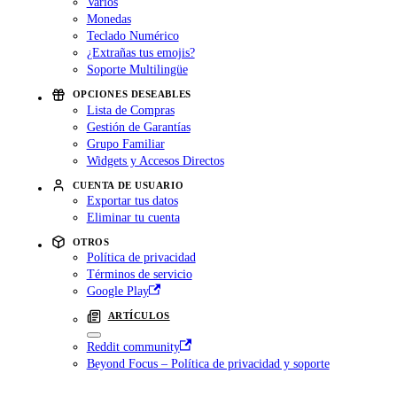
Varios
Monedas
Teclado Numérico
¿Extrañas tus emojis?
Soporte Multilingüe
OPCIONES DESEABLES
Lista de Compras
Gestión de Garantías
Grupo Familiar
Widgets y Accesos Directos
CUENTA DE USUARIO
Exportar tus datos
Eliminar tu cuenta
OTROS
Política de privacidad
Términos de servicio
Google Play
ARTÍCULOS
Reddit community
Beyond Focus – Política de privacidad y soporte