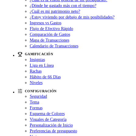
¿Dónde he gastado más con el tiempo?
¿Cuál es mi patrimonio neto?
¿Estoy viviendo por debajo de mis posibilidades?
Ingresos vs Gastos
Flujo de Efectivo Rápido
Comparación de Gastos
Mapa de Transacciones
Calendario de Transacciones
GAMIFICACIÓN
Insignias
Liga en Línea
Rachas
Hábito de 66 Días
Niveles
CONFIGURACIÓN
Seguridad
Tema
Formas
Esquema de Colores
Visuales de Categoría
Personalización de Inicio
Preferencias de presupuesto