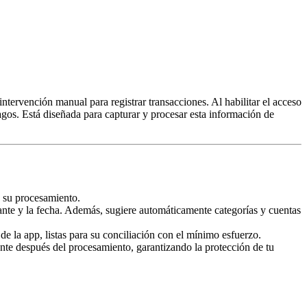
ntervención manual para registrar transacciones. Al habilitar el acceso
pagos. Está diseñada para capturar y procesar esta información de
a su procesamiento.
ante y la fecha. Además, sugiere automáticamente categorías y cuentas
de la app, listas para su conciliación con el mínimo esfuerzo.
ente después del procesamiento, garantizando la protección de tu