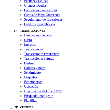
Pequeñas Deudas
Grandes Deudas
Cantidades Transferidas
Ciclos de Pago Diferentes
Seguimiento de Inversiones
Créditos y reembolsos
TRANSACCIONES
Descripción General
Gasto
Ingresos
Transferencia
Transacciones recurrentes
Transacciones futuras
Gestión
Colores y notas
Sentimiento
Etiquetas
Beneficiarios
Ubicación
Exportación de CSV / PDF
Búsqueda Inteligente
Plantillas
CUENTAS