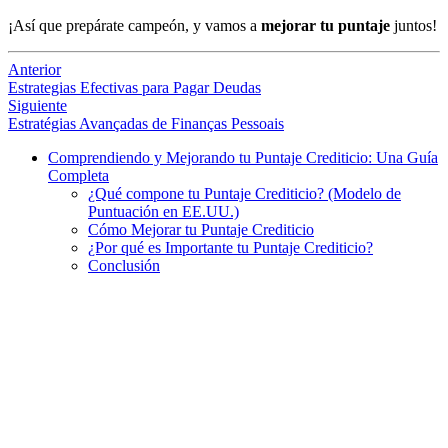
¡Así que prepárate campeón, y vamos a
mejorar tu puntaje
juntos!
Anterior
Estrategias Efectivas para Pagar Deudas
Siguiente
Estratégias Avançadas de Finanças Pessoais
Comprendiendo y Mejorando tu Puntaje Crediticio: Una Guía
Completa
¿Qué compone tu Puntaje Crediticio? (Modelo de
Puntuación en EE.UU.)
Cómo Mejorar tu Puntaje Crediticio
¿Por qué es Importante tu Puntaje Crediticio?
Conclusión