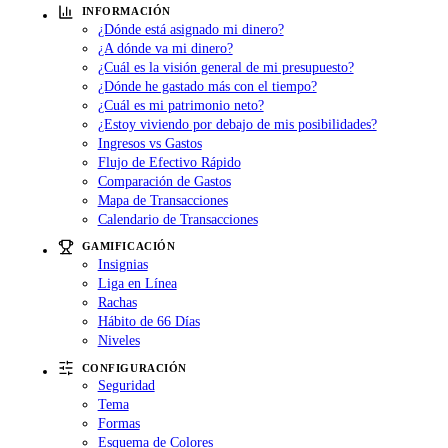
INFORMACIÓN
¿Dónde está asignado mi dinero?
¿A dónde va mi dinero?
¿Cuál es la visión general de mi presupuesto?
¿Dónde he gastado más con el tiempo?
¿Cuál es mi patrimonio neto?
¿Estoy viviendo por debajo de mis posibilidades?
Ingresos vs Gastos
Flujo de Efectivo Rápido
Comparación de Gastos
Mapa de Transacciones
Calendario de Transacciones
GAMIFICACIÓN
Insignias
Liga en Línea
Rachas
Hábito de 66 Días
Niveles
CONFIGURACIÓN
Seguridad
Tema
Formas
Esquema de Colores