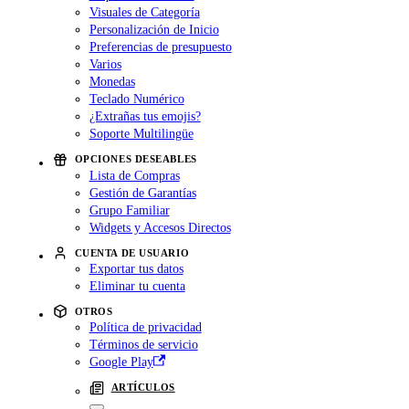
Visuales de Categoría
Personalización de Inicio
Preferencias de presupuesto
Varios
Monedas
Teclado Numérico
¿Extrañas tus emojis?
Soporte Multilingüe
OPCIONES DESEABLES
Lista de Compras
Gestión de Garantías
Grupo Familiar
Widgets y Accesos Directos
CUENTA DE USUARIO
Exportar tus datos
Eliminar tu cuenta
OTROS
Política de privacidad
Términos de servicio
Google Play
ARTÍCULOS