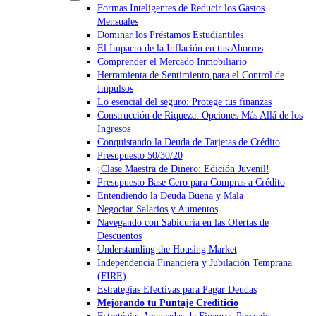
Formas Inteligentes de Reducir los Gastos
Mensuales
Dominar los Préstamos Estudiantiles
El Impacto de la Inflación en tus Ahorros
Comprender el Mercado Inmobiliario
Herramienta de Sentimiento para el Control de
Impulsos
Lo esencial del seguro: Protege tus finanzas
Construcción de Riqueza: Opciones Más Allá de los
Ingresos
Conquistando la Deuda de Tarjetas de Crédito
Presupuesto 50/30/20
¡Clase Maestra de Dinero: Edición Juvenil!
Presupuesto Base Cero para Compras a Crédito
Entendiendo la Deuda Buena y Mala
Negociar Salarios y Aumentos
Navegando con Sabiduría en las Ofertas de
Descuentos
Understanding the Housing Market
Independencia Financiera y Jubilación Temprana
(FIRE)
Estrategias Efectivas para Pagar Deudas
Mejorando tu Puntaje Crediticio
Estratégias Avançadas de Finanças Pessoais