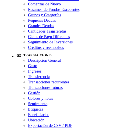
Comenzar de Nuevo
Resumen de Fondos Excedentes
Grupos y Categorías
Pequeñas Deudas
Grandes Deudas
Cantidades Transferidas
Ciclos de Pago Diferentes
Seguimiento de Inversiones
Créditos y reembolsos
TRANSACCIONES
Descripción General
Gasto
Ingresos
Transferencia
Transacciones recurrentes
Transacciones futuras
Gestión
Colores y notas
Sentimiento
Etiquetas
Beneficiarios
Ubicación
Exportación de CSV / PDF