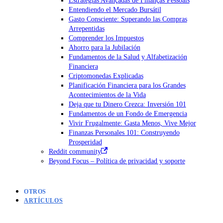
Entendiendo el Mercado Bursátil
Gasto Consciente: Superando las Compras
Arrepentidas
Comprender los Impuestos
Ahorro para la Jubilación
Fundamentos de la Salud y Alfabetización
Financiera
Criptomonedas Explicadas
Planificación Financiera para los Grandes
Acontecimientos de la Vida
Deja que tu Dinero Crezca: Inversión 101
Fundamentos de un Fondo de Emergencia
Vivir Frugalmente: Gasta Menos, Vive Mejor
Finanzas Personales 101: Construyendo
Prosperidad
Reddit community
Beyond Focus – Política de privacidad y soporte
OTROS
ARTÍCULOS