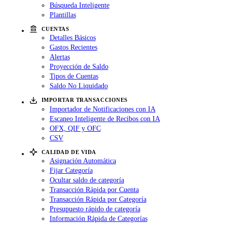
Búsqueda Inteligente
Plantillas
CUENTAS
Detalles Básicos
Gastos Recientes
Alertas
Proyección de Saldo
Tipos de Cuentas
Saldo No Liquidado
IMPORTAR TRANSACCIONES
Importador de Notificaciones con IA
Escaneo Inteligente de Recibos con IA
OFX, QIF y OFC
CSV
CALIDAD DE VIDA
Asignación Automática
Fijar Categoría
Ocultar saldo de categoría
Transacción Rápida por Cuenta
Transacción Rápida por Categoría
Presupuesto rápido de categoría
Información Rápida de Categorías