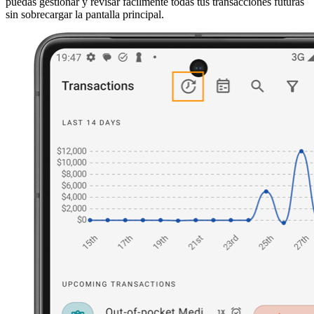
puedas gestionar y revisar fácilmente todas tus transacciones futuras
sin sobrecargar la pantalla principal.