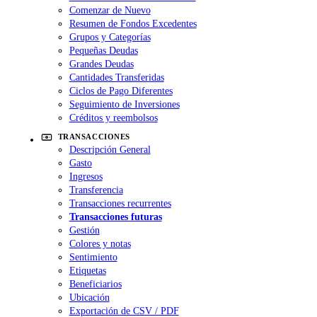
Comenzar de Nuevo
Resumen de Fondos Excedentes
Grupos y Categorías
Pequeñas Deudas
Grandes Deudas
Cantidades Transferidas
Ciclos de Pago Diferentes
Seguimiento de Inversiones
Créditos y reembolsos
TRANSACCIONES
Descripción General
Gasto
Ingresos
Transferencia
Transacciones recurrentes
Transacciones futuras
Gestión
Colores y notas
Sentimiento
Etiquetas
Beneficiarios
Ubicación
Exportación de CSV / PDF