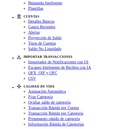
Búsqueda Inteligente
Plantillas
CUENTAS
Detalles Básicos
Gastos Recientes
Alertas
Proyección de Saldo
Tipos de Cuentas
Saldo No Liquidado
IMPORTAR TRANSACCIONES
Importador de Notificaciones con IA
Escaneo Inteligente de Recibos con IA
OFX, QIF y OFC
CSV
CALIDAD DE VIDA
Asignación Automática
Fijar Categoría
Ocultar saldo de categoría
Transacción Rápida por Cuenta
Transacción Rápida por Categoría
Presupuesto rápido de categoría
Información Rápida de Categorías