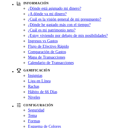
INFORMACIÓN
¿Dónde está asignado mi dinero?
¿A dónde va mi dinero?
¿Cuál es la visión general de mi presupuesto?
¿Dónde he gastado más con el tiempo?
¿Cuál es mi patrimonio neto?
¿Estoy viviendo por debajo de mis posibilidades?
Ingresos vs Gastos
Flujo de Efectivo Rápido
Comparación de Gastos
Mapa de Transacciones
Calendario de Transacciones
GAMIFICACIÓN
Insignias
Liga en Línea
Rachas
Hábito de 66 Días
Niveles
CONFIGURACIÓN
Seguridad
Tema
Formas
Esquema de Colores