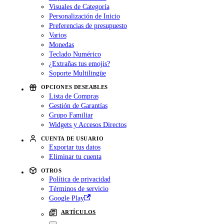
Visuales de Categoría
Personalización de Inicio
Preferencias de presupuesto
Varios
Monedas
Teclado Numérico
¿Extrañas tus emojis?
Soporte Multilingüe
OPCIONES DESEABLES
Lista de Compras
Gestión de Garantías
Grupo Familiar
Widgets y Accesos Directos
CUENTA DE USUARIO
Exportar tus datos
Eliminar tu cuenta
OTROS
Política de privacidad
Términos de servicio
Google Play
ARTÍCULOS