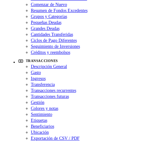
Comenzar de Nuevo
Resumen de Fondos Excedentes
Grupos y Categorías
Pequeñas Deudas
Grandes Deudas
Cantidades Transferidas
Ciclos de Pago Diferentes
Seguimiento de Inversiones
Créditos y reembolsos
TRANSACCIONES
Descripción General
Gasto
Ingresos
Transferencia
Transacciones recurrentes
Transacciones futuras
Gestión
Colores y notas
Sentimiento
Etiquetas
Beneficiarios
Ubicación
Exportación de CSV / PDF