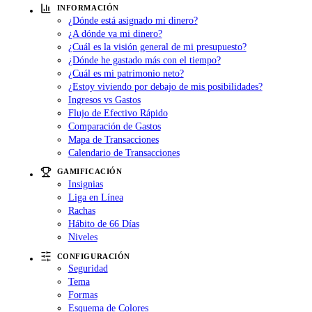
INFORMACIÓN
¿Dónde está asignado mi dinero?
¿A dónde va mi dinero?
¿Cuál es la visión general de mi presupuesto?
¿Dónde he gastado más con el tiempo?
¿Cuál es mi patrimonio neto?
¿Estoy viviendo por debajo de mis posibilidades?
Ingresos vs Gastos
Flujo de Efectivo Rápido
Comparación de Gastos
Mapa de Transacciones
Calendario de Transacciones
GAMIFICACIÓN
Insignias
Liga en Línea
Rachas
Hábito de 66 Días
Niveles
CONFIGURACIÓN
Seguridad
Tema
Formas
Esquema de Colores