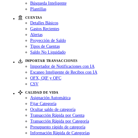
Búsqueda Inteligente
Plantillas
CUENTAS
Detalles Básicos
Gastos Recientes
Alertas
Proyección de Saldo
Tipos de Cuentas
Saldo No Liquidado
IMPORTAR TRANSACCIONES
Importador de Notificaciones con IA
Escaneo Inteligente de Recibos con IA
OFX, QIF y OFC
CSV
CALIDAD DE VIDA
Asignación Automática
Fijar Categoría
Ocultar saldo de categoría
Transacción Rápida por Cuenta
Transacción Rápida por Categoría
Presupuesto rápido de categoría
Información Rápida de Categorías