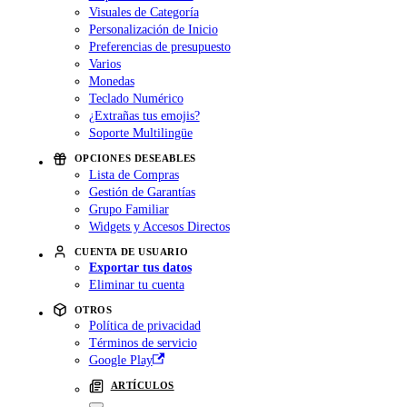
Visuales de Categoría
Personalización de Inicio
Preferencias de presupuesto
Varios
Monedas
Teclado Numérico
¿Extrañas tus emojis?
Soporte Multilingüe
OPCIONES DESEABLES
Lista de Compras
Gestión de Garantías
Grupo Familiar
Widgets y Accesos Directos
CUENTA DE USUARIO
Exportar tus datos
Eliminar tu cuenta
OTROS
Política de privacidad
Términos de servicio
Google Play
ARTÍCULOS