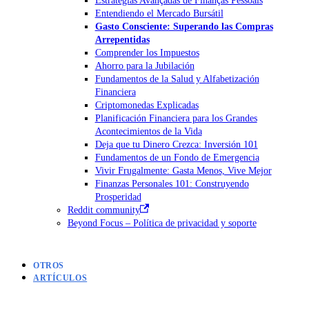
Entendiendo el Mercado Bursátil
Gasto Consciente: Superando las Compras
Arrepentidas
Comprender los Impuestos
Ahorro para la Jubilación
Fundamentos de la Salud y Alfabetización
Financiera
Criptomonedas Explicadas
Planificación Financiera para los Grandes
Acontecimientos de la Vida
Deja que tu Dinero Crezca: Inversión 101
Fundamentos de un Fondo de Emergencia
Vivir Frugalmente: Gasta Menos, Vive Mejor
Finanzas Personales 101: Construyendo
Prosperidad
Reddit community
Beyond Focus – Política de privacidad y soporte
OTROS
ARTÍCULOS