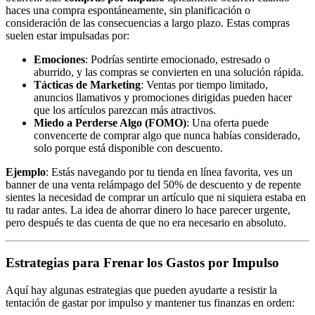
haces una compra espontáneamente, sin planificación o
consideración de las consecuencias a largo plazo. Estas compras
suelen estar impulsadas por:
Emociones
: Podrías sentirte emocionado, estresado o
aburrido, y las compras se convierten en una solución rápida.
Tácticas de Marketing
: Ventas por tiempo limitado,
anuncios llamativos y promociones dirigidas pueden hacer
que los artículos parezcan más atractivos.
Miedo a Perderse Algo (FOMO)
: Una oferta puede
convencerte de comprar algo que nunca habías considerado,
solo porque está disponible con descuento.
Ejemplo
: Estás navegando por tu tienda en línea favorita, ves un
banner de una venta relámpago del 50% de descuento y de repente
sientes la necesidad de comprar un artículo que ni siquiera estaba en
tu radar antes. La idea de ahorrar dinero lo hace parecer urgente,
pero después te das cuenta de que no era necesario en absoluto.
Estrategias para Frenar los Gastos por Impulso
Aquí hay algunas estrategias que pueden ayudarte a resistir la
tentación de gastar por impulso y mantener tus finanzas en orden: