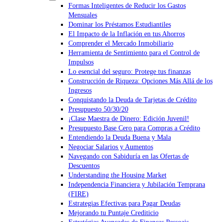
Formas Inteligentes de Reducir los Gastos
Mensuales
Dominar los Préstamos Estudiantiles
El Impacto de la Inflación en tus Ahorros
Comprender el Mercado Inmobiliario
Herramienta de Sentimiento para el Control de
Impulsos
Lo esencial del seguro: Protege tus finanzas
Construcción de Riqueza: Opciones Más Allá de los
Ingresos
Conquistando la Deuda de Tarjetas de Crédito
Presupuesto 50/30/20
¡Clase Maestra de Dinero: Edición Juvenil!
Presupuesto Base Cero para Compras a Crédito
Entendiendo la Deuda Buena y Mala
Negociar Salarios y Aumentos
Navegando con Sabiduría en las Ofertas de
Descuentos
Understanding the Housing Market
Independencia Financiera y Jubilación Temprana
(FIRE)
Estrategias Efectivas para Pagar Deudas
Mejorando tu Puntaje Crediticio
Estratégias Avançadas de Finanças Pessoais