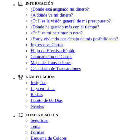
INFORMACIÓN
¿Dónde está asignado mi dinero?
¿A dónde va mi dinero?
¿Cuál es la visión general de mi presupuesto?
¿Dónde he gastado más con el tiempo?
¿Cuál es mi patrimonio neto?
¿Estoy viviendo por debajo de mis posibilidades?
Ingresos vs Gastos
Flujo de Efectivo Rápido
Comparación de Gastos
Mapa de Transacciones
Calendario de Transacciones
GAMIFICACIÓN
Insignias
Liga en Línea
Rachas
Hábito de 66 Días
Niveles
CONFIGURACIÓN
Seguridad
Tema
Formas
Esquema de Colores