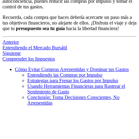
autoconciencia, puedes reducir las compras por impulso y tomar el
control de tus gastos.
Recuerda, cada compra que haces debería acercarte un paso más a
tus objetivos financieros, no alejarte de ellos. ¡Disfruta el viaje y deja
que tu
presupuesto sea tu guía
hacia la libertad financiera!
Anterior
Entendiendo el Mercado Bursátil
Siguiente
Comprender los Impuestos
Cómo Evitar Compras Arrepentidas y Dominar tus Gastos
Entendiendo las Compras por Impulso
Estrategias para Frenar los Gastos por Impulso
Usando Herramientas Financieras para Rastrear el
Sentimiento de Gasto
Conclusión: Toma Decisiones Conscientes, No
Arrepentidas