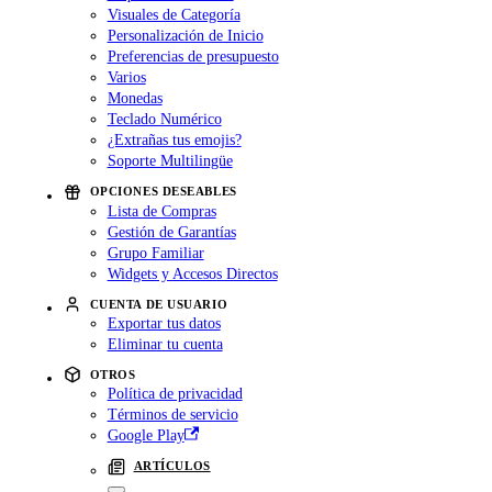
Visuales de Categoría
Personalización de Inicio
Preferencias de presupuesto
Varios
Monedas
Teclado Numérico
¿Extrañas tus emojis?
Soporte Multilingüe
OPCIONES DESEABLES
Lista de Compras
Gestión de Garantías
Grupo Familiar
Widgets y Accesos Directos
CUENTA DE USUARIO
Exportar tus datos
Eliminar tu cuenta
OTROS
Política de privacidad
Términos de servicio
Google Play
ARTÍCULOS