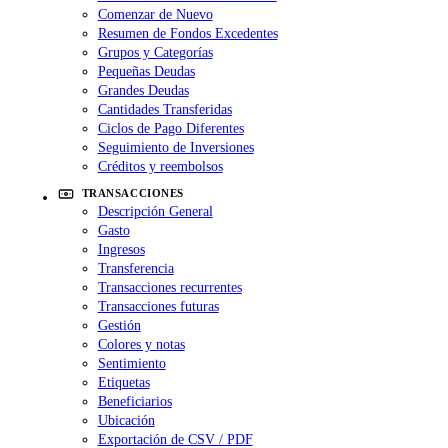
Comenzar de Nuevo
Resumen de Fondos Excedentes
Grupos y Categorías
Pequeñas Deudas
Grandes Deudas
Cantidades Transferidas
Ciclos de Pago Diferentes
Seguimiento de Inversiones
Créditos y reembolsos
TRANSACCIONES
Descripción General
Gasto
Ingresos
Transferencia
Transacciones recurrentes
Transacciones futuras
Gestión
Colores y notas
Sentimiento
Etiquetas
Beneficiarios
Ubicación
Exportación de CSV / PDF