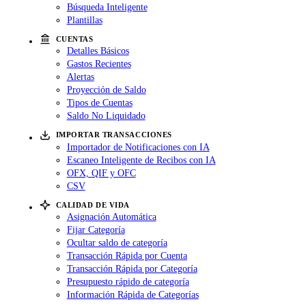
Búsqueda Inteligente
Plantillas
CUENTAS
Detalles Básicos
Gastos Recientes
Alertas
Proyección de Saldo
Tipos de Cuentas
Saldo No Liquidado
IMPORTAR TRANSACCIONES
Importador de Notificaciones con IA
Escaneo Inteligente de Recibos con IA
OFX, QIF y OFC
CSV
CALIDAD DE VIDA
Asignación Automática
Fijar Categoría
Ocultar saldo de categoría
Transacción Rápida por Cuenta
Transacción Rápida por Categoría
Presupuesto rápido de categoría
Información Rápida de Categorías