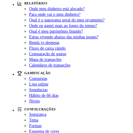
RELATÓRIOS
Onde meu dinheiro está alocado?
Para onde vai o meu dinheiro?
Qual é o panorama geral do meu orçamento?
Onde eu gastei mais ao longo do tempo?
Qual é meu patrimônio líquido?
Estou vivendo abaixo das minhas posses?
Renda vs despesas
Fluxo de caixa rápido
Comparação de gastos
Mapa de transações
Calendário de transações
GAMIFICAÇÃO
Conquistas
Liga online
Sequências
Hábito de 66 dias
Níveis
CONFIGURAÇÕES
Segurança
Tema
Formas
Esquema de cores