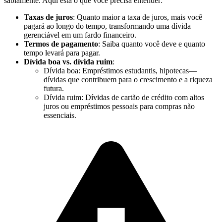
sabiamente. Aqui está o que você precisa entender:
Taxas de juros
: Quanto maior a taxa de juros, mais você
pagará ao longo do tempo, transformando uma dívida
gerenciável em um fardo financeiro.
Termos de pagamento
: Saiba quanto você deve e quanto
tempo levará para pagar.
Dívida boa vs. dívida ruim
:
Dívida boa: Empréstimos estudantis, hipotecas—
dívidas que contribuem para o crescimento e a riqueza
futura.
Dívida ruim: Dívidas de cartão de crédito com altos
juros ou empréstimos pessoais para compras não
essenciais.