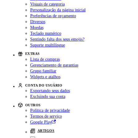
Visuais de categoria
Personalização da página inicial
Preferências de orçamento
Diversos
Moedas
Teclado numérico
Sentindo falta dos seus emojis?
Suporte multilíngue
EXTRAS
Lista de compras
Gerenciamento de garantias
Grupo familiar
Widgets e atalhos
CONTA DO USUÁRIO
Exportando seus dados
Excluindo sua conta
OUTROS
Política de privacidade
Termos de serviço
Google Play
ARTIGOS