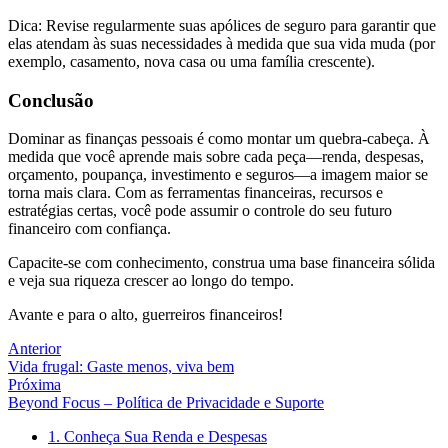
Dica: Revise regularmente suas apólices de seguro para garantir que
elas atendam às suas necessidades à medida que sua vida muda (por
exemplo, casamento, nova casa ou uma família crescente).
Conclusão
Dominar as finanças pessoais é como montar um quebra-cabeça. À
medida que você aprende mais sobre cada peça—renda, despesas,
orçamento, poupança, investimento e seguros—a imagem maior se
torna mais clara. Com as ferramentas financeiras, recursos e
estratégias certas, você pode assumir o controle do seu futuro
financeiro com confiança.
Capacite-se com conhecimento, construa uma base financeira sólida
e veja sua riqueza crescer ao longo do tempo.
Avante e para o alto, guerreiros financeiros!
Anterior
Vida frugal: Gaste menos, viva bem
Próxima
Beyond Focus – Política de Privacidade e Suporte
1. Conheça Sua Renda e Despesas