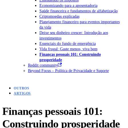
Economizando para a aposentadoria
Saúde financeira e fundamentos de alfabetização
Criptomoedas explicadas
Planejamento financeiro para eventos importantes
da vida
Deixe seu dinheiro crescer: Introdução aos
investimentos
Essenciais do fundo de emergência
Vida frugal: Gaste menos, viva bem
Finanças pessoais 101: Construindo
prosperidade
Reddit community
Beyond Focus – Política de Privacidade e Suporte
OUTROS
ARTIGOS
Finanças pessoais 101:
Construindo prosperidade