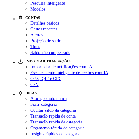
Pesquisa inteligente
Modelos
CONTAS
Detalhes básicos
Gastos recentes
Alertas
Projeção de saldo
Tipos
Saldo não compensado
IMPORTAR TRANSAÇÕES
Importador de notificações com IA
Escaneamento inteligente de recibos com IA
OFX, QIF e OFC
CSV
DICAS
Alocação automática
Fixar categoria
Ocultar saldo da categoria
Transação rápida de conta
Transação rápida de categoria
Orçamento rápido de categoria
Insights rápidos de categoria