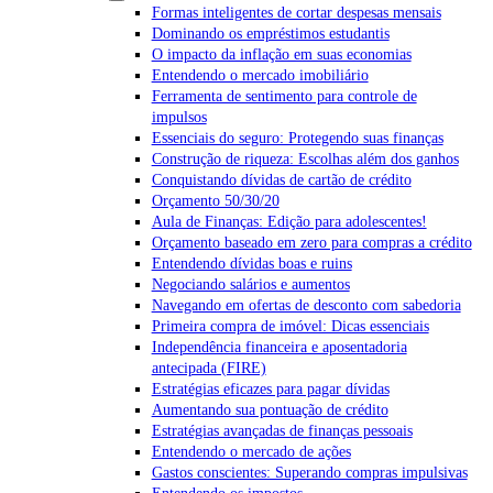
Formas inteligentes de cortar despesas mensais
Dominando os empréstimos estudantis
O impacto da inflação em suas economias
Entendendo o mercado imobiliário
Ferramenta de sentimento para controle de
impulsos
Essenciais do seguro: Protegendo suas finanças
Construção de riqueza: Escolhas além dos ganhos
Conquistando dívidas de cartão de crédito
Orçamento 50/30/20
Aula de Finanças: Edição para adolescentes!
Orçamento baseado em zero para compras a crédito
Entendendo dívidas boas e ruins
Negociando salários e aumentos
Navegando em ofertas de desconto com sabedoria
Primeira compra de imóvel: Dicas essenciais
Independência financeira e aposentadoria
antecipada (FIRE)
Estratégias eficazes para pagar dívidas
Aumentando sua pontuação de crédito
Estratégias avançadas de finanças pessoais
Entendendo o mercado de ações
Gastos conscientes: Superando compras impulsivas
Entendendo os impostos