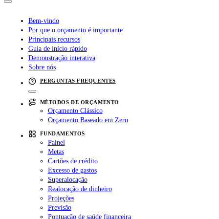
Bem-vindo
Por que o orçamento é importante
Principais recursos
Guia de início rápido
Demonstração interativa
Sobre nós
PERGUNTAS FREQUENTES
MÉTODOS DE ORÇAMENTO
Orçamento Clássico
Orçamento Baseado em Zero
FUNDAMENTOS
Painel
Metas
Cartões de crédito
Excesso de gastos
Superalocação
Realocação de dinheiro
Projeções
Previsão
Pontuação de saúde financeira