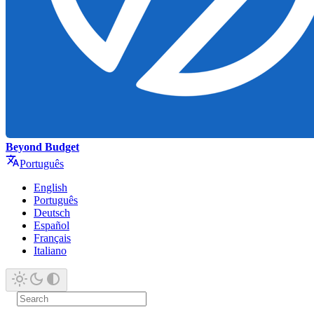
Beyond Budget
Português
English
Português
Deutsch
Español
Français
Italiano