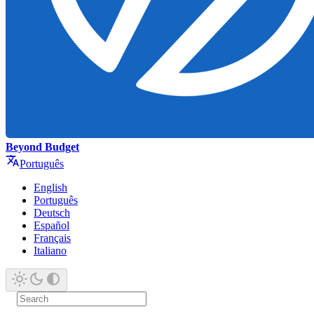
Beyond Budget
Português
English
Português
Deutsch
Español
Français
Italiano