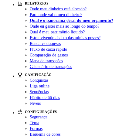
RELATÓRIOS
Onde meu dinheiro está alocado?
Para onde vai o meu dinheiro?
Qual é o panorama geral do meu orçamento?
Onde eu gastei mais ao longo do tempo?
Qual é meu patrimônio líquido?
Estou vivendo abaixo das minhas posses?
Renda vs despesas
Fluxo de caixa rápido
Comparação de gastos
Mapa de transações
Calendário de transações
GAMIFICAÇÃO
Conquistas
Liga online
Sequências
Hábito de 66 dias
Níveis
CONFIGURAÇÕES
Segurança
Tema
Formas
Esquema de cores