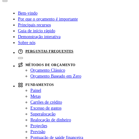
Bem-vindo
Por que o orçamento é importante
Principais recursos
Guia de início rápido
Demonstração interativa
Sobre nós
PERGUNTAS FREQUENTES
MÉTODOS DE ORÇAMENTO
Orçamento Clássico
Orçamento Baseado em Zero
FUNDAMENTOS
Painel
Metas
Cartões de crédito
Excesso de gastos
Superalocação
Realocação de dinheiro
Projeções
Previsão
Pontuação de saúde financeira