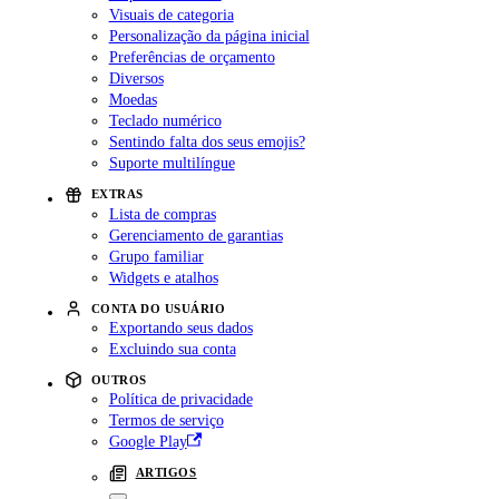
Visuais de categoria
Personalização da página inicial
Preferências de orçamento
Diversos
Moedas
Teclado numérico
Sentindo falta dos seus emojis?
Suporte multilíngue
EXTRAS
Lista de compras
Gerenciamento de garantias
Grupo familiar
Widgets e atalhos
CONTA DO USUÁRIO
Exportando seus dados
Excluindo sua conta
OUTROS
Política de privacidade
Termos de serviço
Google Play
ARTIGOS