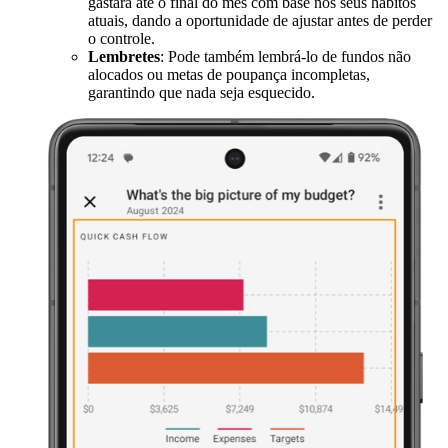
gastará até o final do mês com base nos seus hábitos
atuais, dando a oportunidade de ajustar antes de perder
o controle.
Lembretes
: Pode também lembrá-lo de fundos não
alocados ou metas de poupança incompletas,
garantindo que nada seja esquecido.