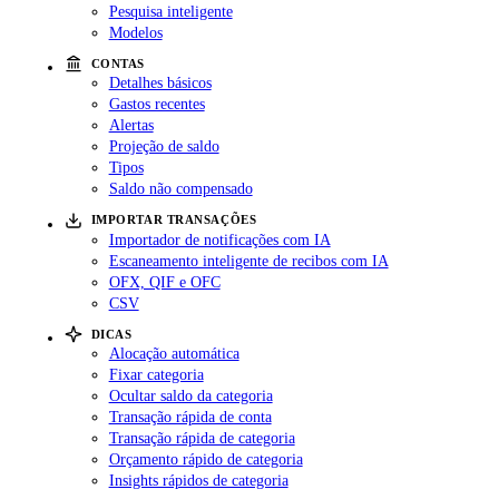
Pesquisa inteligente
Modelos
CONTAS
Detalhes básicos
Gastos recentes
Alertas
Projeção de saldo
Tipos
Saldo não compensado
IMPORTAR TRANSAÇÕES
Importador de notificações com IA
Escaneamento inteligente de recibos com IA
OFX, QIF e OFC
CSV
DICAS
Alocação automática
Fixar categoria
Ocultar saldo da categoria
Transação rápida de conta
Transação rápida de categoria
Orçamento rápido de categoria
Insights rápidos de categoria