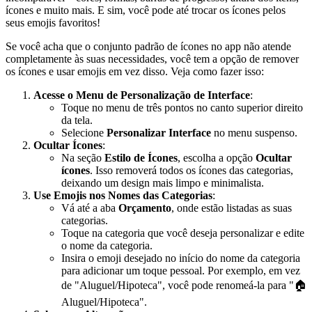
ícones e muito mais. E sim, você pode até trocar os ícones pelos
seus emojis favoritos!
Se você acha que o conjunto padrão de ícones no app não atende
completamente às suas necessidades, você tem a opção de remover
os ícones e usar emojis em vez disso. Veja como fazer isso:
Acesse o Menu de Personalização de Interface
:
Toque no menu de três pontos no canto superior direito
da tela.
Selecione
Personalizar Interface
no menu suspenso.
Ocultar Ícones
:
Na seção
Estilo de Ícones
, escolha a opção
Ocultar
ícones
. Isso removerá todos os ícones das categorias,
deixando um design mais limpo e minimalista.
Use Emojis nos Nomes das Categorias
:
Vá até a aba
Orçamento
, onde estão listadas as suas
categorias.
Toque na categoria que você deseja personalizar e edite
o nome da categoria.
Insira o emoji desejado no início do nome da categoria
para adicionar um toque pessoal. Por exemplo, em vez
de "Aluguel/Hipoteca", você pode renomeá-la para "🏠
Aluguel/Hipoteca".