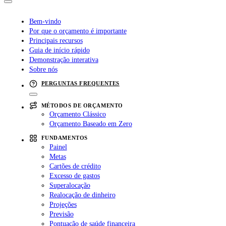
Bem-vindo
Por que o orçamento é importante
Principais recursos
Guia de início rápido
Demonstração interativa
Sobre nós
PERGUNTAS FREQUENTES
MÉTODOS DE ORÇAMENTO
Orçamento Clássico
Orçamento Baseado em Zero
FUNDAMENTOS
Painel
Metas
Cartões de crédito
Excesso de gastos
Superalocação
Realocação de dinheiro
Projeções
Previsão
Pontuação de saúde financeira