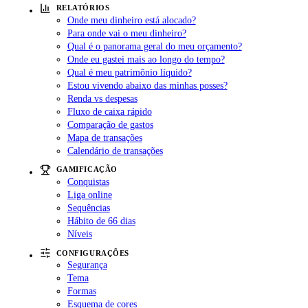
RELATÓRIOS
Onde meu dinheiro está alocado?
Para onde vai o meu dinheiro?
Qual é o panorama geral do meu orçamento?
Onde eu gastei mais ao longo do tempo?
Qual é meu patrimônio líquido?
Estou vivendo abaixo das minhas posses?
Renda vs despesas
Fluxo de caixa rápido
Comparação de gastos
Mapa de transações
Calendário de transações
GAMIFICAÇÃO
Conquistas
Liga online
Sequências
Hábito de 66 dias
Níveis
CONFIGURAÇÕES
Segurança
Tema
Formas
Esquema de cores