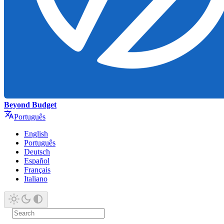
Beyond Budget
Português
English
Português
Deutsch
Español
Français
Italiano