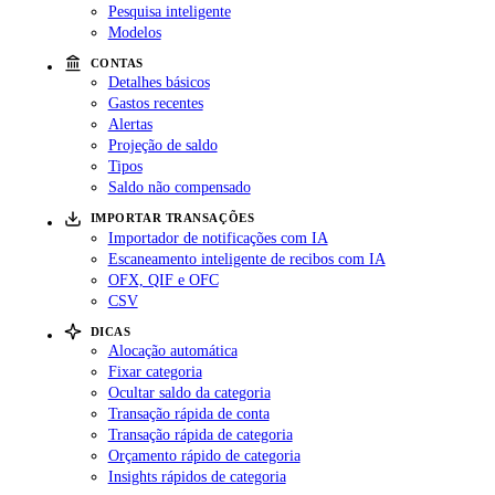
Pesquisa inteligente
Modelos
CONTAS
Detalhes básicos
Gastos recentes
Alertas
Projeção de saldo
Tipos
Saldo não compensado
IMPORTAR TRANSAÇÕES
Importador de notificações com IA
Escaneamento inteligente de recibos com IA
OFX, QIF e OFC
CSV
DICAS
Alocação automática
Fixar categoria
Ocultar saldo da categoria
Transação rápida de conta
Transação rápida de categoria
Orçamento rápido de categoria
Insights rápidos de categoria