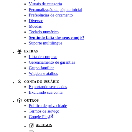
Visuais de categoria
Personalização da página inicial
Preferências de orçamento
Diversos
Moedas
Teclado numérico
Sentindo falta dos seus emojis?
Suporte multilíngue
EXTRAS
Lista de compras
Gerenciamento de garantias
Grupo familiar
Widgets e atalhos
CONTA DO USUÁRIO
Exportando seus dados
Excluindo sua conta
OUTROS
Política de privacidade
Termos de serviço
Google Play
ARTIGOS