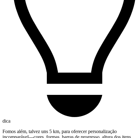
dica
Fomos além, talvez uns 5 km, para oferecer personalização
incomparável—cores, formas, barras de progresso, altura dos itens,