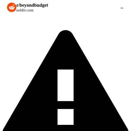
r/beyondbudget
→
reddit.com