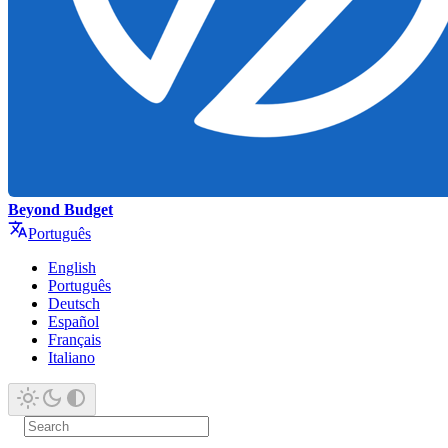
Beyond Budget
Português
English
Português
Deutsch
Español
Français
Italiano