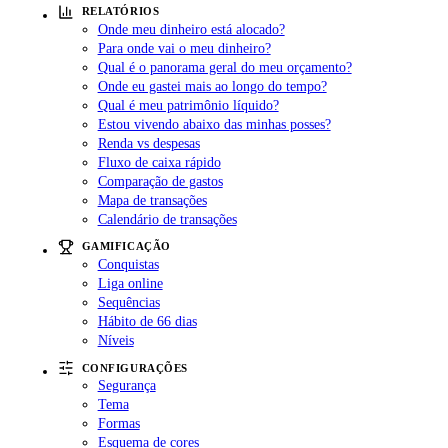
RELATÓRIOS
Onde meu dinheiro está alocado?
Para onde vai o meu dinheiro?
Qual é o panorama geral do meu orçamento?
Onde eu gastei mais ao longo do tempo?
Qual é meu patrimônio líquido?
Estou vivendo abaixo das minhas posses?
Renda vs despesas
Fluxo de caixa rápido
Comparação de gastos
Mapa de transações
Calendário de transações
GAMIFICAÇÃO
Conquistas
Liga online
Sequências
Hábito de 66 dias
Níveis
CONFIGURAÇÕES
Segurança
Tema
Formas
Esquema de cores