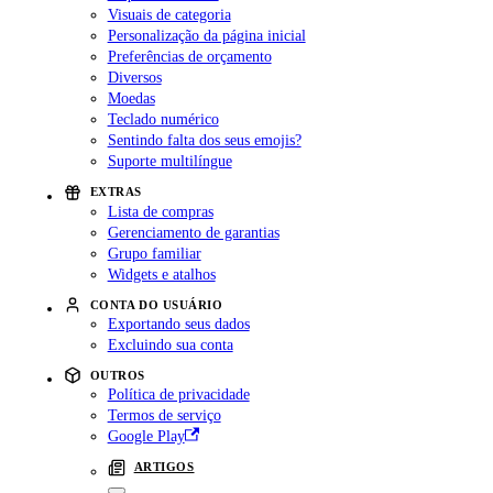
Visuais de categoria
Personalização da página inicial
Preferências de orçamento
Diversos
Moedas
Teclado numérico
Sentindo falta dos seus emojis?
Suporte multilíngue
EXTRAS
Lista de compras
Gerenciamento de garantias
Grupo familiar
Widgets e atalhos
CONTA DO USUÁRIO
Exportando seus dados
Excluindo sua conta
OUTROS
Política de privacidade
Termos de serviço
Google Play
ARTIGOS