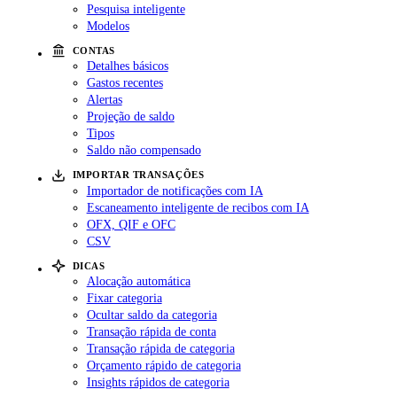
Pesquisa inteligente
Modelos
CONTAS
Detalhes básicos
Gastos recentes
Alertas
Projeção de saldo
Tipos
Saldo não compensado
IMPORTAR TRANSAÇÕES
Importador de notificações com IA
Escaneamento inteligente de recibos com IA
OFX, QIF e OFC
CSV
DICAS
Alocação automática
Fixar categoria
Ocultar saldo da categoria
Transação rápida de conta
Transação rápida de categoria
Orçamento rápido de categoria
Insights rápidos de categoria