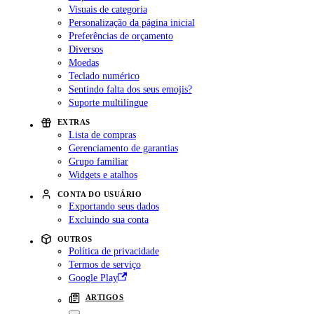
Visuais de categoria
Personalização da página inicial
Preferências de orçamento
Diversos
Moedas
Teclado numérico
Sentindo falta dos seus emojis?
Suporte multilíngue
EXTRAS
Lista de compras
Gerenciamento de garantias
Grupo familiar
Widgets e atalhos
CONTA DO USUÁRIO
Exportando seus dados
Excluindo sua conta
OUTROS
Política de privacidade
Termos de serviço
Google Play
ARTIGOS