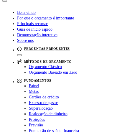
Bem-vindo
Por que o orçamento é importante
Principais recursos
Guia de início rápido
Demonstração interativa
Sobre nós
PERGUNTAS FREQUENTES
MÉTODOS DE ORÇAMENTO
Orçamento Clássico
Orçamento Baseado em Zero
FUNDAMENTOS
Painel
Metas
Cartões de crédito
Excesso de gastos
Superalocação
Realocação de dinheiro
Projeções
Previsão
Pontuação de saúde financeira