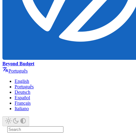
Beyond Budget
Português
English
Português
Deutsch
Español
Français
Italiano