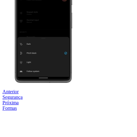
Anterior
Segurança
Próxima
Formas