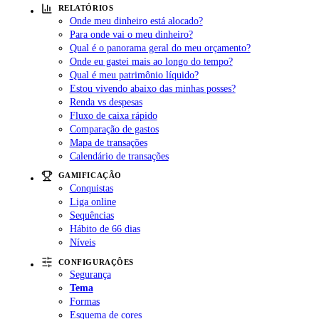
RELATÓRIOS
Onde meu dinheiro está alocado?
Para onde vai o meu dinheiro?
Qual é o panorama geral do meu orçamento?
Onde eu gastei mais ao longo do tempo?
Qual é meu patrimônio líquido?
Estou vivendo abaixo das minhas posses?
Renda vs despesas
Fluxo de caixa rápido
Comparação de gastos
Mapa de transações
Calendário de transações
GAMIFICAÇÃO
Conquistas
Liga online
Sequências
Hábito de 66 dias
Níveis
CONFIGURAÇÕES
Segurança
Tema
Formas
Esquema de cores