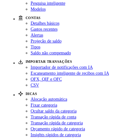
Pesquisa inteligente
Modelos
CONTAS
Detalhes básicos
Gastos recentes
Alertas
Projeção de saldo
Tipos
Saldo não compensado
IMPORTAR TRANSAÇÕES
Importador de notificações com IA
Escaneamento inteligente de recibos com IA
OFX, QIF e OFC
CSV
DICAS
Alocação automática
Fixar categoria
Ocultar saldo da categoria
Transação rápida de conta
Transação rápida de categoria
Orçamento rápido de categoria
Insights rápidos de categoria