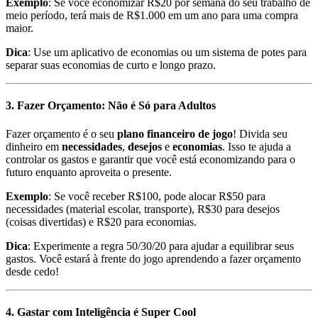
Exemplo
: Se você economizar R$20 por semana do seu trabalho de
meio período, terá mais de R$1.000 em um ano para uma compra
maior.
Dica
: Use um aplicativo de economias ou um sistema de potes para
separar suas economias de curto e longo prazo.
3. Fazer Orçamento: Não é Só para Adultos
Fazer orçamento é o seu
plano financeiro de jogo
! Divida seu
dinheiro em
necessidades
,
desejos
e
economias
. Isso te ajuda a
controlar os gastos e garantir que você está economizando para o
futuro enquanto aproveita o presente.
Exemplo
: Se você receber R$100, pode alocar R$50 para
necessidades (material escolar, transporte), R$30 para desejos
(coisas divertidas) e R$20 para economias.
Dica
: Experimente a regra 50/30/20 para ajudar a equilibrar seus
gastos. Você estará à frente do jogo aprendendo a fazer orçamento
desde cedo!
4. Gastar com Inteligência é Super Cool