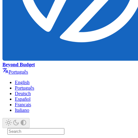
Beyond Budget
Português
English
Português
Deutsch
Español
Français
Italiano