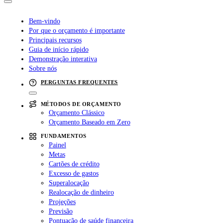
Bem-vindo
Por que o orçamento é importante
Principais recursos
Guia de início rápido
Demonstração interativa
Sobre nós
PERGUNTAS FREQUENTES
MÉTODOS DE ORÇAMENTO
Orçamento Clássico
Orçamento Baseado em Zero
FUNDAMENTOS
Painel
Metas
Cartões de crédito
Excesso de gastos
Superalocação
Realocação de dinheiro
Projeções
Previsão
Pontuação de saúde financeira