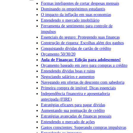
Formas inteligentes de cortar despesas mensais
Dominando os empréstimos estudantis
O impacto da inflação em suas economias
Entendendo o mercado imobiliário
Ferramenta de sentimento para controle de
impulsos
Essenciais do seguro: Protegendo suas finanças
Construção de riqueza: Escolhas além dos ganhos
Conquistando dívidas de cartão de crédito
Orçamento 50/30/20
Aula de Finanças: Edição para adolescentes!
Orçamento baseado em zero para compras a crédito
Entendendo dívidas boas e ruins
Negociando salários e aumentos
Navegando em ofertas de desconto com sabedoria
Primeira compra de imóvel: Dicas essenciais
Independência financeira e aposentadoria
antecipada (FIRE)
Estratégias eficazes para pagar dívidas
Aumentando sua pontuação de crédito
Estratégias avançadas de finanças pessoais
Entendendo o mercado de ações
Gastos conscientes: Superando compras impulsivas
Entendendo os impostos