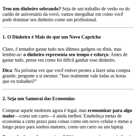
Tem um dinheiro sobrando?
Seja de um trabalho de verão ou do
cartão de aniversário da vovó, vamos mergulhar em como você
pode dominar seu dinheiro como um profissional.
1. O Dinheiro é Mais do que um Novo Capricho
Claro, é tentador gastar tudo nos últimos gadgets ou tênis, mas
lembre-se:
o dinheiro representa seu tempo e esforço
. Antes de
gastar tudo, pense em como foi difícil ganhar esse dinheiro.
Dica
: Na próxima vez que você estiver prestes a fazer uma compra
grande, pergunte a si mesmo: "Isso realmente vale todas as horas
que eu trabalhei?"
2. Seja um Samurai das Economias
Comprar aquele moletom agora é legal, mas
economizar para algo
maior
—como um carro—é ainda melhor. Estabeleça metas de
economia a curto prazo para coisas como um novo celular e metas a
longo prazo para sonhos maiores, como um carro ou um laptop.