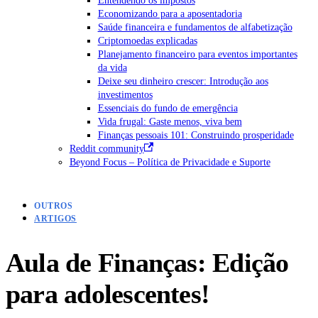
Economizando para a aposentadoria
Saúde financeira e fundamentos de alfabetização
Criptomoedas explicadas
Planejamento financeiro para eventos importantes
da vida
Deixe seu dinheiro crescer: Introdução aos
investimentos
Essenciais do fundo de emergência
Vida frugal: Gaste menos, viva bem
Finanças pessoais 101: Construindo prosperidade
Reddit community
Beyond Focus – Política de Privacidade e Suporte
OUTROS
ARTIGOS
Aula de Finanças: Edição
para adolescentes!