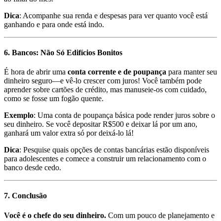
Dica
: Acompanhe sua renda e despesas para ver quanto você está
ganhando e para onde está indo.
6. Bancos: Não Só Edifícios Bonitos
É hora de abrir uma
conta corrente e de poupança
para manter seu
dinheiro seguro—e vê-lo crescer com juros! Você também pode
aprender sobre cartões de crédito, mas manuseie-os com cuidado,
como se fosse um fogão quente.
Exemplo
: Uma conta de poupança básica pode render juros sobre o
seu dinheiro. Se você depositar R$500 e deixar lá por um ano,
ganhará um valor extra só por deixá-lo lá!
Dica
: Pesquise quais opções de contas bancárias estão disponíveis
para adolescentes e comece a construir um relacionamento com o
banco desde cedo.
7. Conclusão
Você é o chefe do seu dinheiro.
Com um pouco de planejamento e