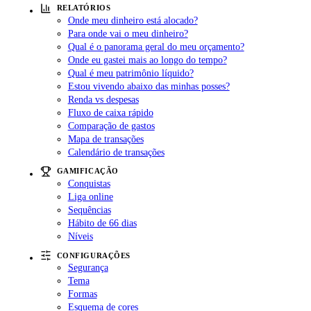
RELATÓRIOS
Onde meu dinheiro está alocado?
Para onde vai o meu dinheiro?
Qual é o panorama geral do meu orçamento?
Onde eu gastei mais ao longo do tempo?
Qual é meu patrimônio líquido?
Estou vivendo abaixo das minhas posses?
Renda vs despesas
Fluxo de caixa rápido
Comparação de gastos
Mapa de transações
Calendário de transações
GAMIFICAÇÃO
Conquistas
Liga online
Sequências
Hábito de 66 dias
Níveis
CONFIGURAÇÕES
Segurança
Tema
Formas
Esquema de cores