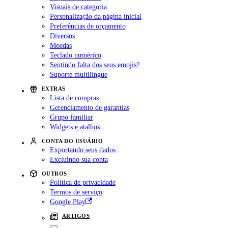
Visuais de categoria
Personalização da página inicial
Preferências de orçamento
Diversos
Moedas
Teclado numérico
Sentindo falta dos seus emojis?
Suporte multilíngue
EXTRAS
Lista de compras
Gerenciamento de garantias
Grupo familiar
Widgets e atalhos
CONTA DO USUÁRIO
Exportando seus dados
Excluindo sua conta
OUTROS
Política de privacidade
Termos de serviço
Google Play
ARTIGOS