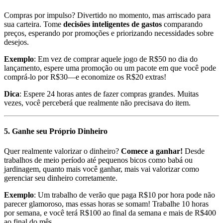
Compras por impulso? Divertido no momento, mas arriscado para
sua carteira. Tome
decisões inteligentes de gastos
comparando
preços, esperando por promoções e priorizando necessidades sobre
desejos.
Exemplo
: Em vez de comprar aquele jogo de R$50 no dia do
lançamento, espere uma promoção ou um pacote em que você pode
comprá-lo por R$30—e economize os R$20 extras!
Dica
: Espere 24 horas antes de fazer compras grandes. Muitas
vezes, você perceberá que realmente não precisava do item.
5. Ganhe seu Próprio Dinheiro
Quer realmente valorizar o dinheiro?
Comece a ganhar!
Desde
trabalhos de meio período até pequenos bicos como babá ou
jardinagem, quanto mais você ganhar, mais vai valorizar como
gerenciar seu dinheiro corretamente.
Exemplo
: Um trabalho de verão que paga R$10 por hora pode não
parecer glamoroso, mas essas horas se somam! Trabalhe 10 horas
por semana, e você terá R$100 ao final da semana e mais de R$400
ao final do mês.