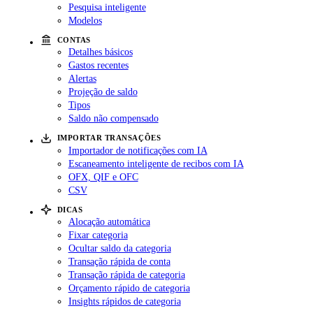
Pesquisa inteligente
Modelos
CONTAS
Detalhes básicos
Gastos recentes
Alertas
Projeção de saldo
Tipos
Saldo não compensado
IMPORTAR TRANSAÇÕES
Importador de notificações com IA
Escaneamento inteligente de recibos com IA
OFX, QIF e OFC
CSV
DICAS
Alocação automática
Fixar categoria
Ocultar saldo da categoria
Transação rápida de conta
Transação rápida de categoria
Orçamento rápido de categoria
Insights rápidos de categoria