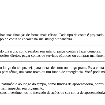
ar suas finanças de forma mais eficaz. Cada tipo de conta é projetado 
ipo de conta se encaixa na sua situação financeira.
 do dia a dia, como receber seu salário, pagar contas e fazer compras.
ósitos diretos, pagar contas de serviços públicos ou comprar mantimento
o longo do tempo, seja para metas de curto ou longo prazo. Essa conta
o para férias, um carro novo ou um fundo de emergência. Você pode mon
atrimônio ao longo do tempo, como fundos de aposentadoria, portfólios
s sem impactar seu orçamento.
seus investimentos no mercado de ações ou sua conta de aposentadoria 