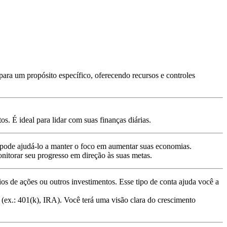
para um propósito específico, oferecendo recursos e controles
s. É ideal para lidar com suas finanças diárias.
 pode ajudá-lo a manter o foco em aumentar suas economias.
itorar seu progresso em direção às suas metas.
 de ações ou outros investimentos. Esse tipo de conta ajuda você a
(ex.: 401(k), IRA). Você terá uma visão clara do crescimento