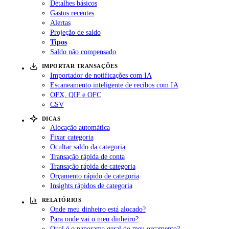
Detalhes básicos
Gastos recentes
Alertas
Projeção de saldo
Tipos
Saldo não compensado
IMPORTAR TRANSAÇÕES
Importador de notificações com IA
Escaneamento inteligente de recibos com IA
OFX, QIF e OFC
CSV
DICAS
Alocação automática
Fixar categoria
Ocultar saldo da categoria
Transação rápida de conta
Transação rápida de categoria
Orçamento rápido de categoria
Insights rápidos de categoria
RELATÓRIOS
Onde meu dinheiro está alocado?
Para onde vai o meu dinheiro?
Qual é o panorama geral do meu orçamento?