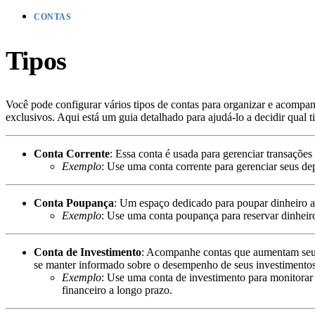
CONTAS
Tipos
Você pode configurar vários tipos de contas para organizar e acompanh
exclusivos. Aqui está um guia detalhado para ajudá-lo a decidir qual t
Conta Corrente
: Essa conta é usada para gerenciar transações
Exemplo
: Use uma conta corrente para gerenciar seus dep
Conta Poupança
: Um espaço dedicado para poupar dinheiro a
Exemplo
: Use uma conta poupança para reservar dinheir
Conta de Investimento
: Acompanhe contas que aumentam seu p
se manter informado sobre o desempenho de seus investimento
Exemplo
: Use uma conta de investimento para monitorar 
financeiro a longo prazo.