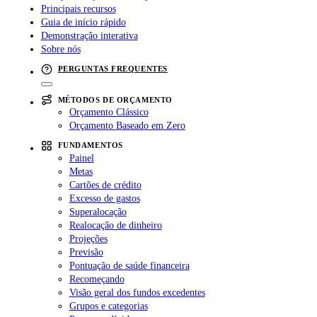
Principais recursos
Guia de início rápido
Demonstração interativa
Sobre nós
PERGUNTAS FREQUENTES
MÉTODOS DE ORÇAMENTO
Orçamento Clássico
Orçamento Baseado em Zero
FUNDAMENTOS
Painel
Metas
Cartões de crédito
Excesso de gastos
Superalocação
Realocação de dinheiro
Projeções
Previsão
Pontuação de saúde financeira
Recomeçando
Visão geral dos fundos excedentes
Grupos e categorias