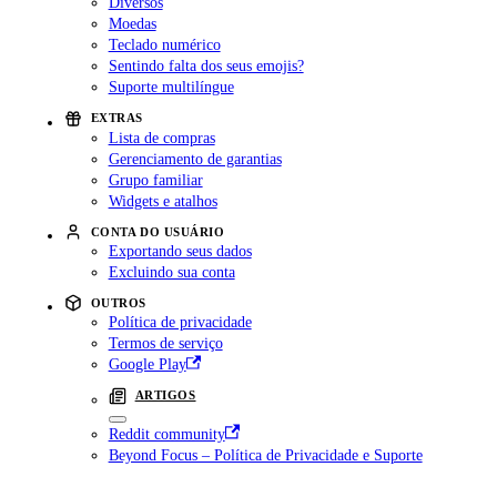
Diversos
Moedas
Teclado numérico
Sentindo falta dos seus emojis?
Suporte multilíngue
EXTRAS
Lista de compras
Gerenciamento de garantias
Grupo familiar
Widgets e atalhos
CONTA DO USUÁRIO
Exportando seus dados
Excluindo sua conta
OUTROS
Política de privacidade
Termos de serviço
Google Play
ARTIGOS
Reddit community
Beyond Focus – Política de Privacidade e Suporte