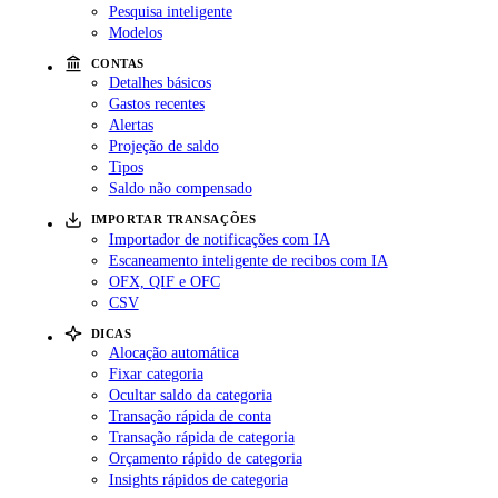
Pesquisa inteligente
Modelos
CONTAS
Detalhes básicos
Gastos recentes
Alertas
Projeção de saldo
Tipos
Saldo não compensado
IMPORTAR TRANSAÇÕES
Importador de notificações com IA
Escaneamento inteligente de recibos com IA
OFX, QIF e OFC
CSV
DICAS
Alocação automática
Fixar categoria
Ocultar saldo da categoria
Transação rápida de conta
Transação rápida de categoria
Orçamento rápido de categoria
Insights rápidos de categoria