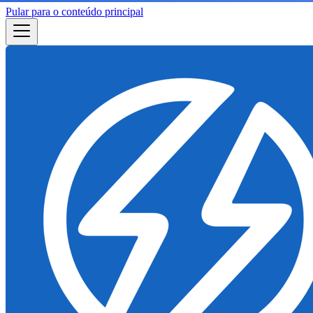
Pular para o conteúdo principal