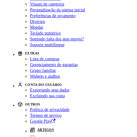
Visuais de categoria
Personalização da página inicial
Preferências de orçamento
Diversos
Moedas
Teclado numérico
Sentindo falta dos seus emojis?
Suporte multilíngue
EXTRAS
Lista de compras
Gerenciamento de garantias
Grupo familiar
Widgets e atalhos
CONTA DO USUÁRIO
Exportando seus dados
Excluindo sua conta
OUTROS
Política de privacidade
Termos de serviço
Google Play
ARTIGOS