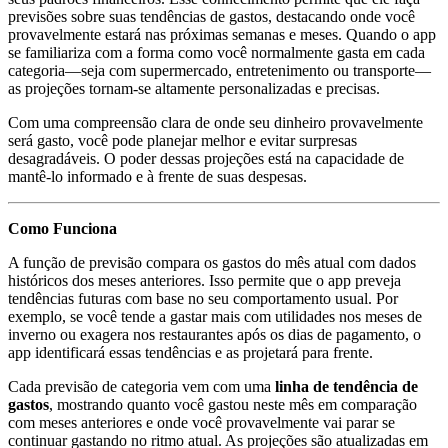
previsões sobre suas tendências de gastos, destacando onde você
provavelmente estará nas próximas semanas e meses. Quando o app
se familiariza com a forma como você normalmente gasta em cada
categoria—seja com supermercado, entretenimento ou transporte—
as projeções tornam-se altamente personalizadas e precisas.
Com uma compreensão clara de onde seu dinheiro provavelmente
será gasto, você pode planejar melhor e evitar surpresas
desagradáveis. O poder dessas projeções está na capacidade de
mantê-lo informado e à frente de suas despesas.
Como Funciona
A função de previsão compara os gastos do mês atual com dados
históricos dos meses anteriores. Isso permite que o app preveja
tendências futuras com base no seu comportamento usual. Por
exemplo, se você tende a gastar mais com utilidades nos meses de
inverno ou exagera nos restaurantes após os dias de pagamento, o
app identificará essas tendências e as projetará para frente.
Cada previsão de categoria vem com uma
linha de tendência de
gastos
, mostrando quanto você gastou neste mês em comparação
com meses anteriores e onde você provavelmente vai parar se
continuar gastando no ritmo atual. As projeções são atualizadas em