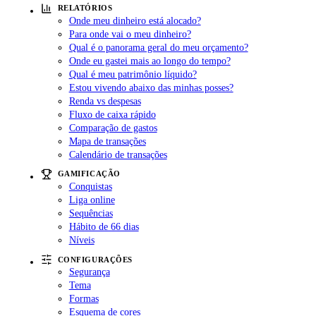
RELATÓRIOS
Onde meu dinheiro está alocado?
Para onde vai o meu dinheiro?
Qual é o panorama geral do meu orçamento?
Onde eu gastei mais ao longo do tempo?
Qual é meu patrimônio líquido?
Estou vivendo abaixo das minhas posses?
Renda vs despesas
Fluxo de caixa rápido
Comparação de gastos
Mapa de transações
Calendário de transações
GAMIFICAÇÃO
Conquistas
Liga online
Sequências
Hábito de 66 dias
Níveis
CONFIGURAÇÕES
Segurança
Tema
Formas
Esquema de cores