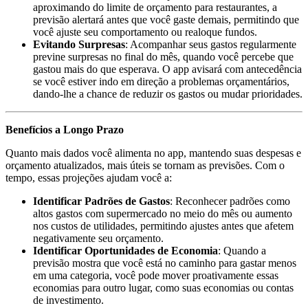
aproximando do limite de orçamento para restaurantes, a
previsão alertará antes que você gaste demais, permitindo que
você ajuste seu comportamento ou realoque fundos.
Evitando Surpresas
: Acompanhar seus gastos regularmente
previne surpresas no final do mês, quando você percebe que
gastou mais do que esperava. O app avisará com antecedência
se você estiver indo em direção a problemas orçamentários,
dando-lhe a chance de reduzir os gastos ou mudar prioridades.
Benefícios a Longo Prazo
Quanto mais dados você alimenta no app, mantendo suas despesas e
orçamento atualizados, mais úteis se tornam as previsões. Com o
tempo, essas projeções ajudam você a:
Identificar Padrões de Gastos
: Reconhecer padrões como
altos gastos com supermercado no meio do mês ou aumento
nos custos de utilidades, permitindo ajustes antes que afetem
negativamente seu orçamento.
Identificar Oportunidades de Economia
: Quando a
previsão mostra que você está no caminho para gastar menos
em uma categoria, você pode mover proativamente essas
economias para outro lugar, como suas economias ou contas
de investimento.