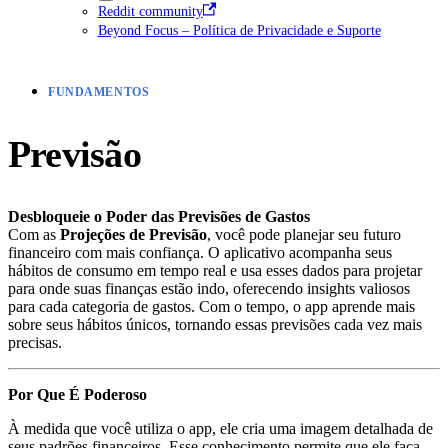
Reddit community
Beyond Focus – Política de Privacidade e Suporte
FUNDAMENTOS
Previsão
Desbloqueie o Poder das Previsões de Gastos
Com as
Projeções de Previsão
, você pode planejar seu futuro
financeiro com mais confiança. O aplicativo acompanha seus
hábitos de consumo em tempo real e usa esses dados para projetar
para onde suas finanças estão indo, oferecendo insights valiosos
para cada categoria de gastos. Com o tempo, o app aprende mais
sobre seus hábitos únicos, tornando essas previsões cada vez mais
precisas.
Por Que É Poderoso
À medida que você utiliza o app, ele cria uma imagem detalhada de
seus padrões financeiros. Esse conhecimento permite que ele faça