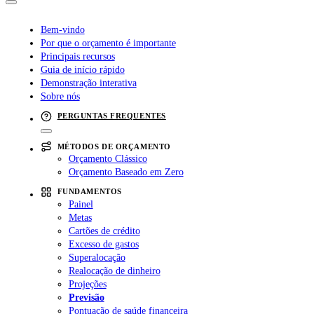
Bem-vindo
Por que o orçamento é importante
Principais recursos
Guia de início rápido
Demonstração interativa
Sobre nós
PERGUNTAS FREQUENTES
MÉTODOS DE ORÇAMENTO
Orçamento Clássico
Orçamento Baseado em Zero
FUNDAMENTOS
Painel
Metas
Cartões de crédito
Excesso de gastos
Superalocação
Realocação de dinheiro
Projeções
Previsão
Pontuação de saúde financeira