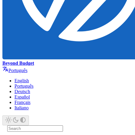
Beyond Budget
Português
English
Português
Deutsch
Español
Français
Italiano