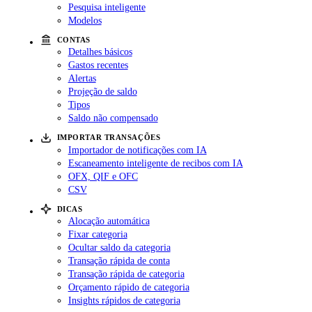
Pesquisa inteligente
Modelos
CONTAS
Detalhes básicos
Gastos recentes
Alertas
Projeção de saldo
Tipos
Saldo não compensado
IMPORTAR TRANSAÇÕES
Importador de notificações com IA
Escaneamento inteligente de recibos com IA
OFX, QIF e OFC
CSV
DICAS
Alocação automática
Fixar categoria
Ocultar saldo da categoria
Transação rápida de conta
Transação rápida de categoria
Orçamento rápido de categoria
Insights rápidos de categoria