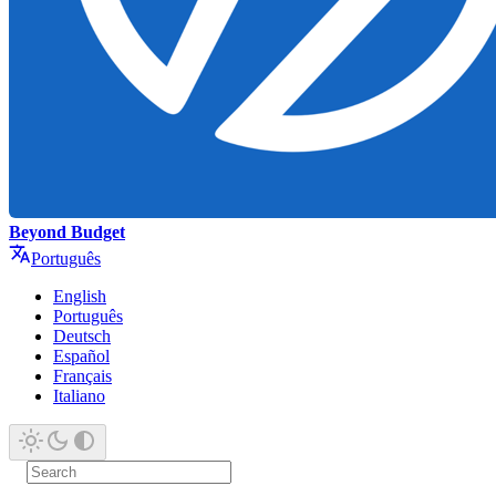
Beyond Budget
Português
English
Português
Deutsch
Español
Français
Italiano