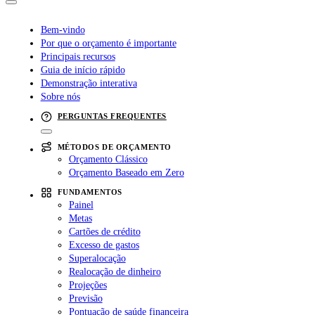
Bem-vindo
Por que o orçamento é importante
Principais recursos
Guia de início rápido
Demonstração interativa
Sobre nós
PERGUNTAS FREQUENTES
MÉTODOS DE ORÇAMENTO
Orçamento Clássico
Orçamento Baseado em Zero
FUNDAMENTOS
Painel
Metas
Cartões de crédito
Excesso de gastos
Superalocação
Realocação de dinheiro
Projeções
Previsão
Pontuação de saúde financeira