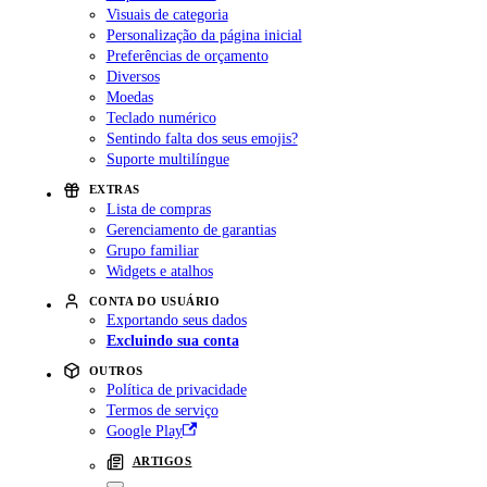
Visuais de categoria
Personalização da página inicial
Preferências de orçamento
Diversos
Moedas
Teclado numérico
Sentindo falta dos seus emojis?
Suporte multilíngue
EXTRAS
Lista de compras
Gerenciamento de garantias
Grupo familiar
Widgets e atalhos
CONTA DO USUÁRIO
Exportando seus dados
Excluindo sua conta
OUTROS
Política de privacidade
Termos de serviço
Google Play
ARTIGOS