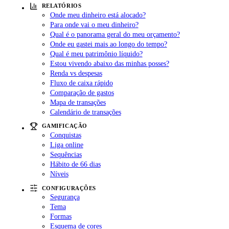
RELATÓRIOS
Onde meu dinheiro está alocado?
Para onde vai o meu dinheiro?
Qual é o panorama geral do meu orçamento?
Onde eu gastei mais ao longo do tempo?
Qual é meu patrimônio líquido?
Estou vivendo abaixo das minhas posses?
Renda vs despesas
Fluxo de caixa rápido
Comparação de gastos
Mapa de transações
Calendário de transações
GAMIFICAÇÃO
Conquistas
Liga online
Sequências
Hábito de 66 dias
Níveis
CONFIGURAÇÕES
Segurança
Tema
Formas
Esquema de cores