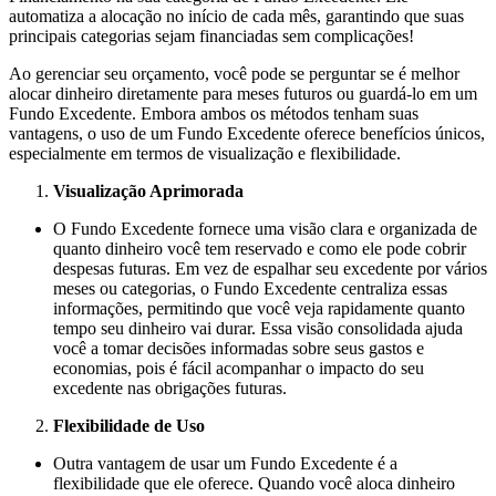
automatiza a alocação no início de cada mês, garantindo que suas
principais categorias sejam financiadas sem complicações!
Ao gerenciar seu orçamento, você pode se perguntar se é melhor
alocar dinheiro diretamente para meses futuros ou guardá-lo em um
Fundo Excedente. Embora ambos os métodos tenham suas
vantagens, o uso de um Fundo Excedente oferece benefícios únicos,
especialmente em termos de visualização e flexibilidade.
Visualização Aprimorada
O Fundo Excedente fornece uma visão clara e organizada de
quanto dinheiro você tem reservado e como ele pode cobrir
despesas futuras. Em vez de espalhar seu excedente por vários
meses ou categorias, o Fundo Excedente centraliza essas
informações, permitindo que você veja rapidamente quanto
tempo seu dinheiro vai durar. Essa visão consolidada ajuda
você a tomar decisões informadas sobre seus gastos e
economias, pois é fácil acompanhar o impacto do seu
excedente nas obrigações futuras.
Flexibilidade de Uso
Outra vantagem de usar um Fundo Excedente é a
flexibilidade que ele oferece. Quando você aloca dinheiro