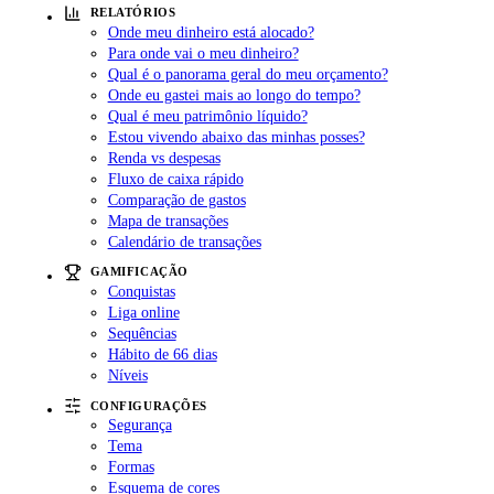
RELATÓRIOS
Onde meu dinheiro está alocado?
Para onde vai o meu dinheiro?
Qual é o panorama geral do meu orçamento?
Onde eu gastei mais ao longo do tempo?
Qual é meu patrimônio líquido?
Estou vivendo abaixo das minhas posses?
Renda vs despesas
Fluxo de caixa rápido
Comparação de gastos
Mapa de transações
Calendário de transações
GAMIFICAÇÃO
Conquistas
Liga online
Sequências
Hábito de 66 dias
Níveis
CONFIGURAÇÕES
Segurança
Tema
Formas
Esquema de cores