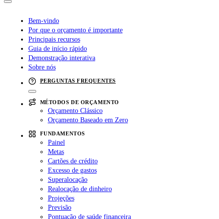
Bem-vindo
Por que o orçamento é importante
Principais recursos
Guia de início rápido
Demonstração interativa
Sobre nós
PERGUNTAS FREQUENTES
MÉTODOS DE ORÇAMENTO
Orçamento Clássico
Orçamento Baseado em Zero
FUNDAMENTOS
Painel
Metas
Cartões de crédito
Excesso de gastos
Superalocação
Realocação de dinheiro
Projeções
Previsão
Pontuação de saúde financeira