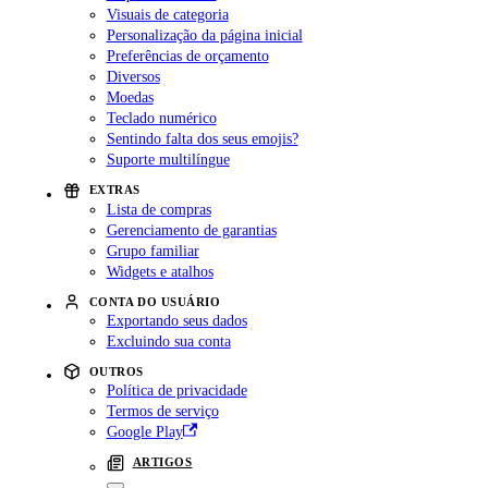
Visuais de categoria
Personalização da página inicial
Preferências de orçamento
Diversos
Moedas
Teclado numérico
Sentindo falta dos seus emojis?
Suporte multilíngue
EXTRAS
Lista de compras
Gerenciamento de garantias
Grupo familiar
Widgets e atalhos
CONTA DO USUÁRIO
Exportando seus dados
Excluindo sua conta
OUTROS
Política de privacidade
Termos de serviço
Google Play
ARTIGOS