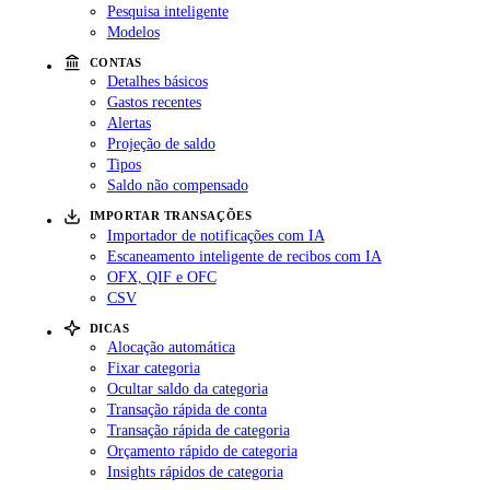
Pesquisa inteligente
Modelos
CONTAS
Detalhes básicos
Gastos recentes
Alertas
Projeção de saldo
Tipos
Saldo não compensado
IMPORTAR TRANSAÇÕES
Importador de notificações com IA
Escaneamento inteligente de recibos com IA
OFX, QIF e OFC
CSV
DICAS
Alocação automática
Fixar categoria
Ocultar saldo da categoria
Transação rápida de conta
Transação rápida de categoria
Orçamento rápido de categoria
Insights rápidos de categoria