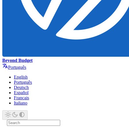
Beyond Budget
Português
English
Português
Deutsch
Español
Français
Italiano