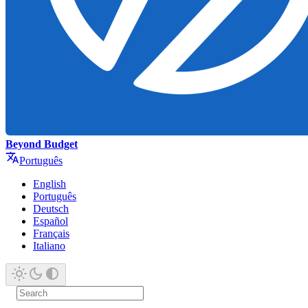
Beyond Budget
Português
English
Português
Deutsch
Español
Français
Italiano