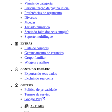
Visuais de categoria
Personalização da página inicial
Preferências de orçamento
Diversos
Moedas
Teclado numérico
Sentindo falta dos seus emojis?
Suporte multilíngue
EXTRAS
Lista de compras
Gerenciamento de garantias
Grupo familiar
Widgets e atalhos
CONTA DO USUÁRIO
Exportando seus dados
Excluindo sua conta
OUTROS
Política de privacidade
Termos de serviço
Google Play
ARTIGOS