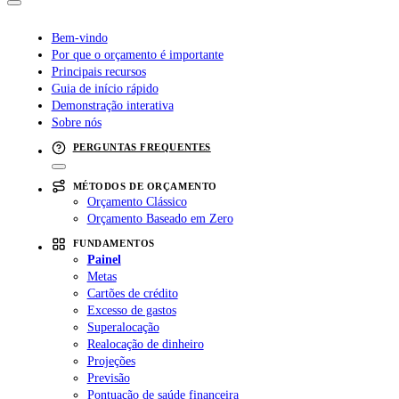
Bem-vindo
Por que o orçamento é importante
Principais recursos
Guia de início rápido
Demonstração interativa
Sobre nós
PERGUNTAS FREQUENTES
MÉTODOS DE ORÇAMENTO
Orçamento Clássico
Orçamento Baseado em Zero
FUNDAMENTOS
Painel
Metas
Cartões de crédito
Excesso de gastos
Superalocação
Realocação de dinheiro
Projeções
Previsão
Pontuação de saúde financeira