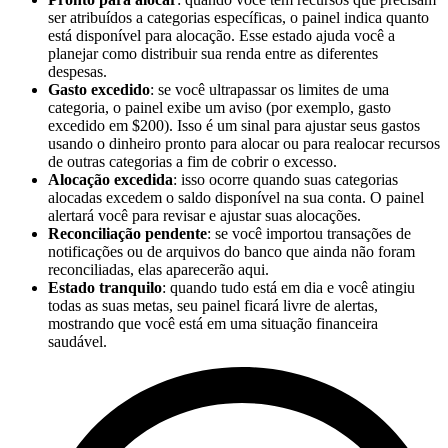
ser atribuídos a categorias específicas, o painel indica quanto
está disponível para alocação. Esse estado ajuda você a
planejar como distribuir sua renda entre as diferentes
despesas.
Gasto excedido
: se você ultrapassar os limites de uma
categoria, o painel exibe um aviso (por exemplo, gasto
excedido em $200). Isso é um sinal para ajustar seus gastos
usando o dinheiro pronto para alocar ou para realocar recursos
de outras categorias a fim de cobrir o excesso.
Alocação excedida
: isso ocorre quando suas categorias
alocadas excedem o saldo disponível na sua conta. O painel
alertará você para revisar e ajustar suas alocações.
Reconciliação pendente
: se você importou transações de
notificações ou de arquivos do banco que ainda não foram
reconciliadas, elas aparecerão aqui.
Estado tranquilo
: quando tudo está em dia e você atingiu
todas as suas metas, seu painel ficará livre de alertas,
mostrando que você está em uma situação financeira
saudável.