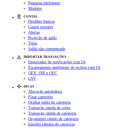
Pesquisa inteligente
Modelos
CONTAS
Detalhes básicos
Gastos recentes
Alertas
Projeção de saldo
Tipos
Saldo não compensado
IMPORTAR TRANSAÇÕES
Importador de notificações com IA
Escaneamento inteligente de recibos com IA
OFX, QIF e OFC
CSV
DICAS
Alocação automática
Fixar categoria
Ocultar saldo da categoria
Transação rápida de conta
Transação rápida de categoria
Orçamento rápido de categoria
Insights rápidos de categoria