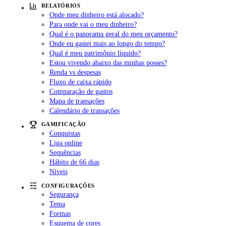
RELATÓRIOS
Onde meu dinheiro está alocado?
Para onde vai o meu dinheiro?
Qual é o panorama geral do meu orçamento?
Onde eu gastei mais ao longo do tempo?
Qual é meu patrimônio líquido?
Estou vivendo abaixo das minhas posses?
Renda vs despesas
Fluxo de caixa rápido
Comparação de gastos
Mapa de transações
Calendário de transações
GAMIFICAÇÃO
Conquistas
Liga online
Sequências
Hábito de 66 dias
Níveis
CONFIGURAÇÕES
Segurança
Tema
Formas
Esquema de cores