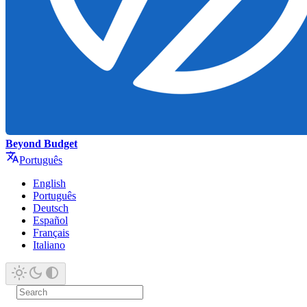
Beyond Budget
Português
English
Português
Deutsch
Español
Français
Italiano