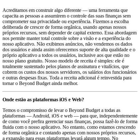
Acreditamos em construir algo diferente — uma ferramenta que
capacita as pessoas a assumirem o controle das suas finanças sem
comprometer sua privacidade ou experiência. Fizemos a escolha
deliberada de crescer de forma orgânica, usando apenas nossos
próprios recursos, sem depender de capital externo. Essa abordagem
nos permite manter total controle sobre a visão e a experiência do
nosso aplicativo. Não exibimos anúncios, não vendemos os dados
dos usuários e ainda assim oferecemos suporte de alta qualidade e o
próprio aplicativo a todos os usuários, inclusive aos que estão no
nosso plano gratuito. Nosso modelo de receita é simples: ele é
totalmente sustentado pelos planos de assinatura e vitalícios, que
cobrem os custos dos nossos servidores, os salários dos funcionários
e outras despesas fixas. Toda a receita adicional é reinvestida para
tornar o Beyond Budget ainda melhor.
Onde estão as plataformas iOS e Web?
Temos o compromisso de levar o Beyond Budget a todas as
plataformas — Android, iOS e web — para que, independentemente
de como você prefira gerenciar suas finanças, possa fazê-lo de forma
fluida com o nosso aplicativo. No entanto, como estamos crescendo
de forma orgânica e contando apenas com nossos próprios recursos,
a expansão para essas plataformas levará algum tempo. No