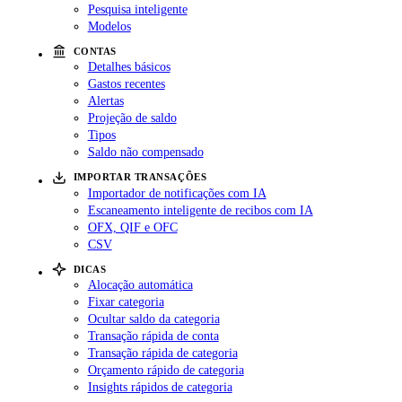
Pesquisa inteligente
Modelos
CONTAS
Detalhes básicos
Gastos recentes
Alertas
Projeção de saldo
Tipos
Saldo não compensado
IMPORTAR TRANSAÇÕES
Importador de notificações com IA
Escaneamento inteligente de recibos com IA
OFX, QIF e OFC
CSV
DICAS
Alocação automática
Fixar categoria
Ocultar saldo da categoria
Transação rápida de conta
Transação rápida de categoria
Orçamento rápido de categoria
Insights rápidos de categoria