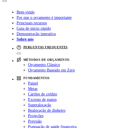
Bem-vindo
Por que o orçamento é importante
Principais recursos
Guia de início rápido
Demonstração interativa
Sobre nós
PERGUNTAS FREQUENTES
MÉTODOS DE ORÇAMENTO
Orçamento Clássico
Orçamento Baseado em Zero
FUNDAMENTOS
Painel
Metas
Cartões de crédito
Excesso de gastos
Superalocação
Realocação de dinheiro
Projeções
Previsão
Pontuação de saúde financeira