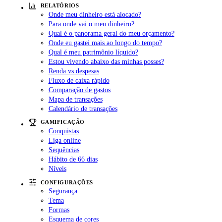
RELATÓRIOS
Onde meu dinheiro está alocado?
Para onde vai o meu dinheiro?
Qual é o panorama geral do meu orçamento?
Onde eu gastei mais ao longo do tempo?
Qual é meu patrimônio líquido?
Estou vivendo abaixo das minhas posses?
Renda vs despesas
Fluxo de caixa rápido
Comparação de gastos
Mapa de transações
Calendário de transações
GAMIFICAÇÃO
Conquistas
Liga online
Sequências
Hábito de 66 dias
Níveis
CONFIGURAÇÕES
Segurança
Tema
Formas
Esquema de cores