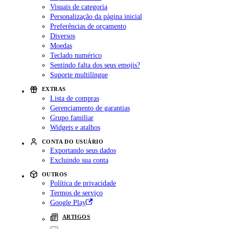
Visuais de categoria
Personalização da página inicial
Preferências de orçamento
Diversos
Moedas
Teclado numérico
Sentindo falta dos seus emojis?
Suporte multilíngue
EXTRAS
Lista de compras
Gerenciamento de garantias
Grupo familiar
Widgets e atalhos
CONTA DO USUÁRIO
Exportando seus dados
Excluindo sua conta
OUTROS
Política de privacidade
Termos de serviço
Google Play
ARTIGOS