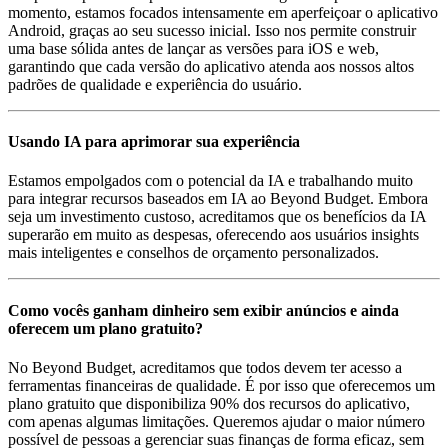
momento, estamos focados intensamente em aperfeiçoar o aplicativo
Android, graças ao seu sucesso inicial. Isso nos permite construir
uma base sólida antes de lançar as versões para iOS e web,
garantindo que cada versão do aplicativo atenda aos nossos altos
padrões de qualidade e experiência do usuário.
Usando IA para aprimorar sua experiência
Estamos empolgados com o potencial da IA e trabalhando muito
para integrar recursos baseados em IA ao Beyond Budget. Embora
seja um investimento custoso, acreditamos que os benefícios da IA
superarão em muito as despesas, oferecendo aos usuários insights
mais inteligentes e conselhos de orçamento personalizados.
Como vocês ganham dinheiro sem exibir anúncios e ainda
oferecem um plano gratuito?
No Beyond Budget, acreditamos que todos devem ter acesso a
ferramentas financeiras de qualidade. É por isso que oferecemos um
plano gratuito que disponibiliza 90% dos recursos do aplicativo,
com apenas algumas limitações. Queremos ajudar o maior número
possível de pessoas a gerenciar suas finanças de forma eficaz, sem