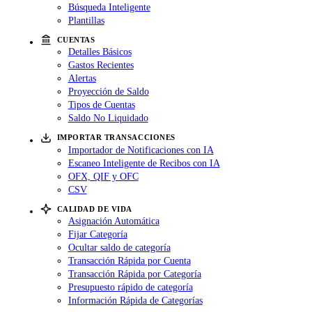
Búsqueda Inteligente
Plantillas
CUENTAS
Detalles Básicos
Gastos Recientes
Alertas
Proyección de Saldo
Tipos de Cuentas
Saldo No Liquidado
IMPORTAR TRANSACCIONES
Importador de Notificaciones con IA
Escaneo Inteligente de Recibos con IA
OFX, QIF y OFC
CSV
CALIDAD DE VIDA
Asignación Automática
Fijar Categoría
Ocultar saldo de categoría
Transacción Rápida por Cuenta
Transacción Rápida por Categoría
Presupuesto rápido de categoría
Información Rápida de Categorías