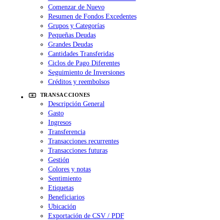
Comenzar de Nuevo
Resumen de Fondos Excedentes
Grupos y Categorías
Pequeñas Deudas
Grandes Deudas
Cantidades Transferidas
Ciclos de Pago Diferentes
Seguimiento de Inversiones
Créditos y reembolsos
TRANSACCIONES
Descripción General
Gasto
Ingresos
Transferencia
Transacciones recurrentes
Transacciones futuras
Gestión
Colores y notas
Sentimiento
Etiquetas
Beneficiarios
Ubicación
Exportación de CSV / PDF