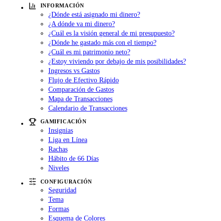
INFORMACIÓN
¿Dónde está asignado mi dinero?
¿A dónde va mi dinero?
¿Cuál es la visión general de mi presupuesto?
¿Dónde he gastado más con el tiempo?
¿Cuál es mi patrimonio neto?
¿Estoy viviendo por debajo de mis posibilidades?
Ingresos vs Gastos
Flujo de Efectivo Rápido
Comparación de Gastos
Mapa de Transacciones
Calendario de Transacciones
GAMIFICACIÓN
Insignias
Liga en Línea
Rachas
Hábito de 66 Días
Niveles
CONFIGURACIÓN
Seguridad
Tema
Formas
Esquema de Colores