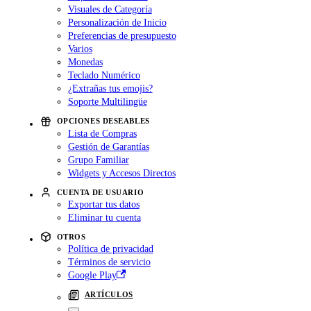
Visuales de Categoría
Personalización de Inicio
Preferencias de presupuesto
Varios
Monedas
Teclado Numérico
¿Extrañas tus emojis?
Soporte Multilingüe
OPCIONES DESEABLES
Lista de Compras
Gestión de Garantías
Grupo Familiar
Widgets y Accesos Directos
CUENTA DE USUARIO
Exportar tus datos
Eliminar tu cuenta
OTROS
Política de privacidad
Términos de servicio
Google Play
ARTÍCULOS