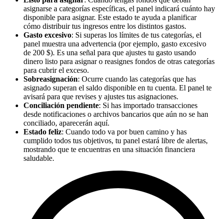
asignarse a categorías específicas, el panel indicará cuánto hay
disponible para asignar. Este estado te ayuda a planificar
cómo distribuir tus ingresos entre los distintos gastos.
Gasto excesivo
: Si superas los límites de tus categorías, el
panel muestra una advertencia (por ejemplo, gasto excesivo
de 200 $). Es una señal para que ajustes tu gasto usando
dinero listo para asignar o reasignes fondos de otras categorías
para cubrir el exceso.
Sobreasignación
: Ocurre cuando las categorías que has
asignado superan el saldo disponible en tu cuenta. El panel te
avisará para que revises y ajustes tus asignaciones.
Conciliación pendiente
: Si has importado transacciones
desde notificaciones o archivos bancarios que aún no se han
conciliado, aparecerán aquí.
Estado feliz
: Cuando todo va por buen camino y has
cumplido todos tus objetivos, tu panel estará libre de alertas,
mostrando que te encuentras en una situación financiera
saludable.